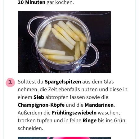
20 Minuten
gar kochen.
Solltest du
Spargelspitzen
aus dem Glas
nehmen, die Zeit ebenfalls nutzen und diese in
einem
Sieb
abtropfen lassen sowie die
Champignon
-
Köpfe
und die
Mandarinen
.
Außerdem die
Frühlingszwiebeln
waschen,
trocken tupfen und in feine
Ringe
bis ins Grün
schneiden.