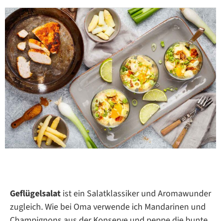
Geflügelsalat
ist ein Salatklassiker und Aromawunder
zugleich. Wie bei Oma verwende ich Mandarinen und
Champignons aus der Konserve und peppe die bunte