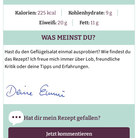
|
|
Kalorien:
225
kcal
Kohlenhydrate:
9
g
|
Eiweiß:
20
g
Fett:
11
g
WAS MEINST DU?
Hast du den Geflügelsalat einmal ausprobiert? Wie findest du
das Rezept? Ich freue mich immer über Lob, freundliche
Kritik oder deine Tipps und Erfahrungen.
Hat dir mein Rezept gefallen?
Jetzt kommentieren