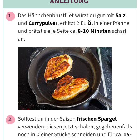
ANLEITUNG
Das Hähnchenbrustfilet würzt du gut mit
Salz
und
Currypulver
, erhitzt 2 EL
Öl
in einer Pfanne
und brätst sie je Seite ca.
8-10 Minuten
scharf
an.
Solltest du in der Saison
frischen Spargel
verwenden, diesen jetzt schälen, gegebenenfalls
noch in kleiner Stücke schneiden und für ca.
15-