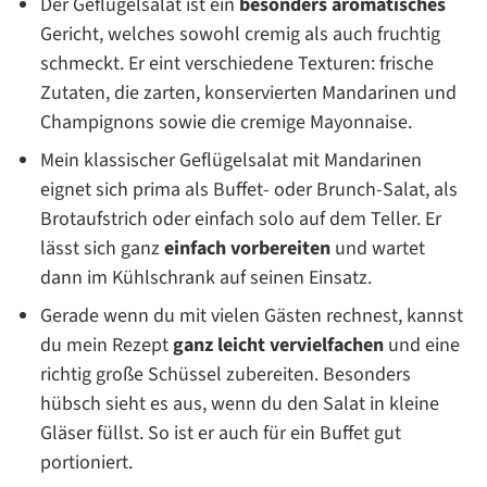
Der Geflügelsalat ist ein
besonders aromatisches
Gericht, welches sowohl cremig als auch fruchtig
schmeckt. Er eint verschiedene Texturen: frische
Zutaten, die zarten, konservierten Mandarinen und
Champignons sowie die cremige Mayonnaise.
Mein klassischer Geflügelsalat mit Mandarinen
eignet sich prima als Buffet- oder Brunch-Salat, als
Brotaufstrich oder einfach solo auf dem Teller. Er
lässt sich ganz
einfach vorbereiten
und wartet
dann im Kühlschrank auf seinen Einsatz.
Gerade wenn du mit vielen Gästen rechnest, kannst
du mein Rezept
ganz leicht vervielfachen
und eine
richtig große Schüssel zubereiten. Besonders
hübsch sieht es aus, wenn du den Salat in kleine
Gläser füllst. So ist er auch für ein Buffet gut
portioniert.