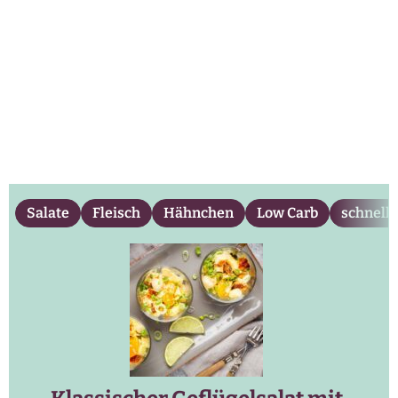
Salate
Fleisch
Hähnchen
Low Carb
schnell