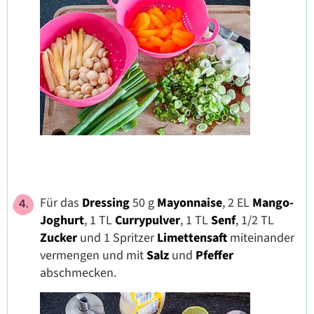
Für das
Dressing
50 g
Mayonnaise
, 2 EL
Mango-
Joghurt
, 1 TL
Currypulver
, 1 TL
Senf
, 1/2 TL
Zucker
und 1 Spritzer
Limettensaft
miteinander
vermengen und mit
Salz
und
Pfeffer
abschmecken.