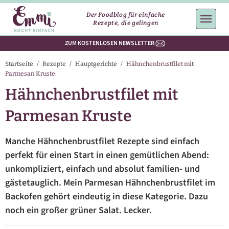
Der Foodblog für einfache
Rezepte, die gelingen
ZUM KOSTENLOSEN NEWSLETTER
Startseite
/
Rezepte
/
Hauptgerichte
/
Hähnchenbrustfilet mit
Parmesan Kruste
Hähnchenbrustfilet mit
Parmesan Kruste
Manche Hähnchenbrustfilet Rezepte sind einfach
perfekt für einen Start in einen gemütlichen Abend:
unkompliziert, einfach und absolut familien- und
gästetauglich. Mein Parmesan Hähnchenbrustfilet im
Backofen gehört eindeutig in diese Kategorie. Dazu
noch ein großer grüner Salat. Lecker.