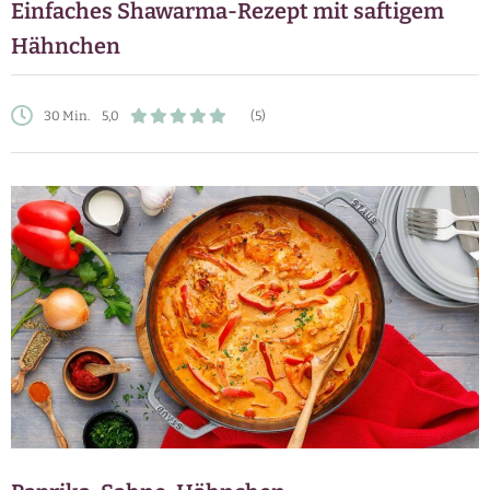
Einfaches Shawarma-Rezept mit saftigem
Hähnchen
30 Min.
5,0
(5)