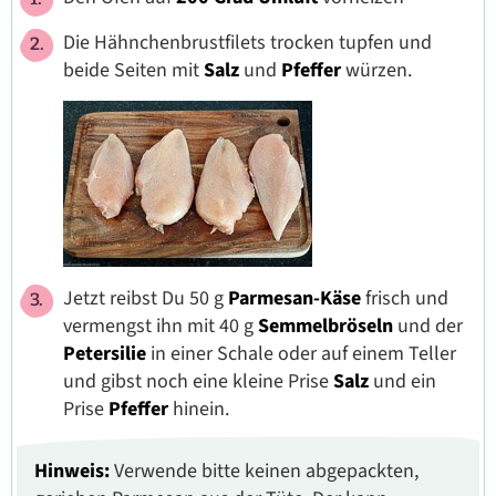
Die Hähnchenbrustfilets trocken tupfen und
beide Seiten mit
Salz
und
Pfeffer
würzen.
Jetzt reibst Du 50 g
Parmesan-Käse
frisch und
vermengst ihn mit 40 g
Semmelbröseln
und der
Petersilie
in einer Schale oder auf einem Teller
und gibst noch eine kleine Prise
Salz
und ein
Prise
Pfeffer
hinein.
Hinweis:
Verwende bitte keinen abgepackten,