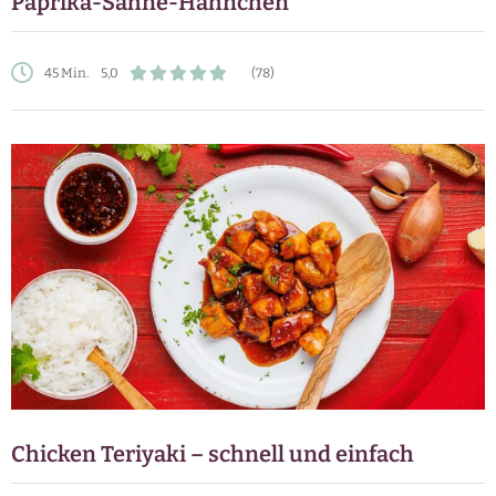
Paprika-Sahne-Hähnchen
45 Min.
5,0
(78)
Chicken Teriyaki – schnell und einfach