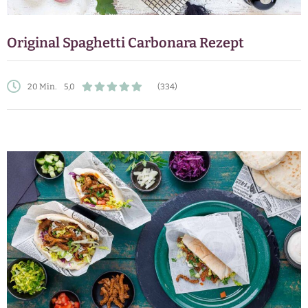
Original Spaghetti Carbonara Rezept
20 Min.
5,0
(334)