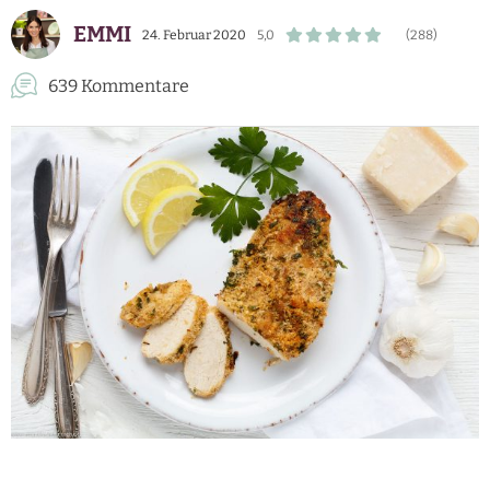
EMMI
24. Februar 2020
5,0
(288)
639 Kommentare