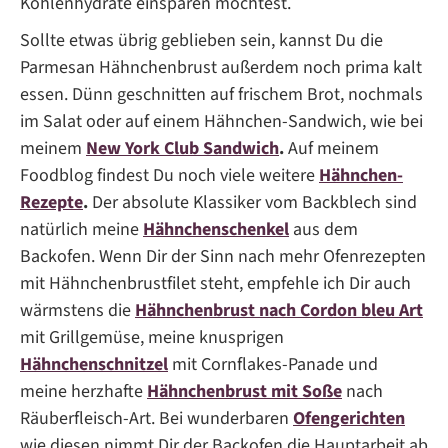
Kohlenhydrate einsparen möchtest.
Sollte etwas übrig geblieben sein, kannst Du die
Parmesan Hähnchenbrust außerdem noch prima kalt
essen. Dünn geschnitten auf frischem Brot, nochmals
im Salat oder auf einem Hähnchen-Sandwich, wie bei
meinem
New York Club Sandwich
.
Auf meinem
Foodblog findest Du noch viele weitere
Hähnchen-
Rezepte
.
Der absolute Klassiker vom Backblech sind
natürlich meine
Hähnchenschenkel
aus dem
Backofen. Wenn Dir der Sinn nach mehr Ofenrezepten
mit Hähnchenbrustfilet steht, empfehle ich Dir auch
wärmstens die
Hähnchenbrust nach Cordon bleu Art
mit Grillgemüse, meine knusprigen
Hähnchenschnitzel
mit Cornflakes-Panade und
meine herzhafte
Hähnchenbrust mit Soße
nach
Räuberfleisch-Art. Bei wunderbaren
Ofengerichten
wie diesen nimmt Dir der Backofen die Hauptarbeit ab