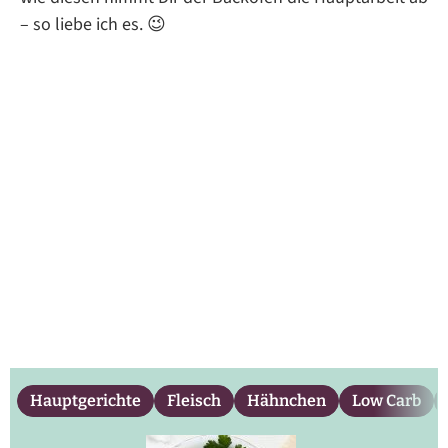
– so liebe ich es. 😉
Hauptgerichte
Fleisch
Hähnchen
Low Carb