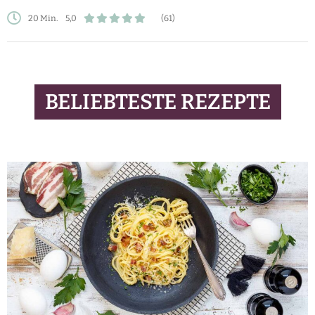
20 Min.
5,0
(61)
BELIEBTESTE REZEPTE