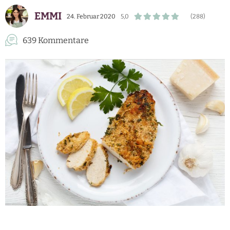
EMMI
24. Februar 2020
5,0
(288)
639 Kommentare