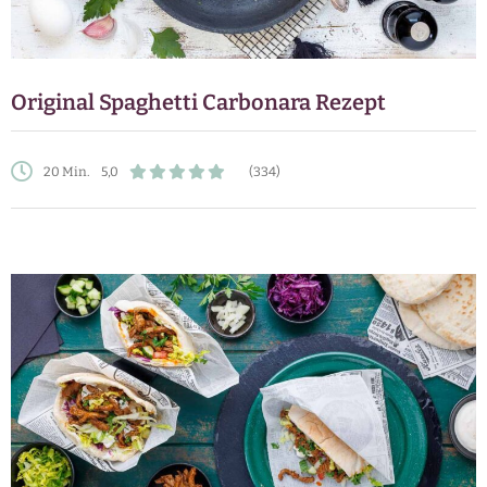
Original Spaghetti Carbonara Rezept
20 Min.
5,0
(334)