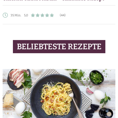
35 Min.
5,0
(44)
BELIEBTESTE REZEPTE