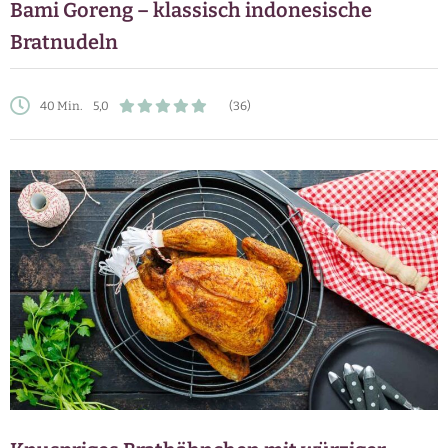
Bami Goreng – klassisch indonesische
Bratnudeln
40 Min.
5,0
(36)