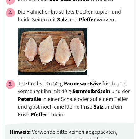
Die Hähnchenbrustfilets trocken tupfen und
beide Seiten mit
Salz
und
Pfeffer
würzen.
Jetzt reibst Du 50 g
Parmesan-Käse
frisch und
vermengst ihn mit 40 g
Semmelbröseln
und der
Petersilie
in einer Schale oder auf einem Teller
und gibst noch eine kleine Prise
Salz
und ein
Prise
Pfeffer
hinein.
Hinweis:
Verwende bitte keinen abgepackten,