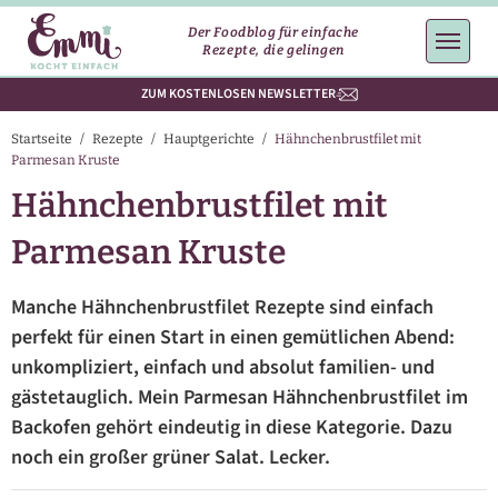
Der Foodblog für einfache
Rezepte, die gelingen
ZUM KOSTENLOSEN NEWSLETTER
Startseite
/
Rezepte
/
Hauptgerichte
/
Hähnchenbrustfilet mit
Parmesan Kruste
Hähnchenbrustfilet mit
Parmesan Kruste
Manche Hähnchenbrustfilet Rezepte sind einfach
perfekt für einen Start in einen gemütlichen Abend:
unkompliziert, einfach und absolut familien- und
gästetauglich. Mein Parmesan Hähnchenbrustfilet im
Backofen gehört eindeutig in diese Kategorie. Dazu
noch ein großer grüner Salat. Lecker.