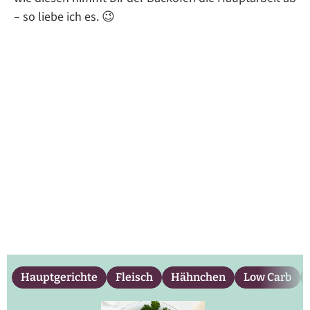
– so liebe ich es. 😉
Hauptgerichte
Fleisch
Hähnchen
Low Carb