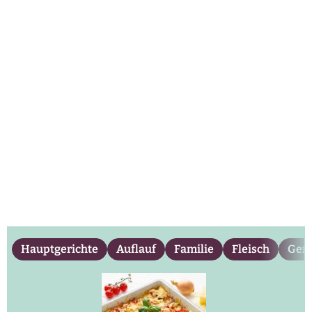
Hauptgerichte
Auflauf
Familie
Fleisch
Gem