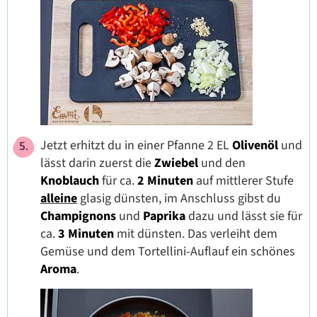
Jetzt erhitzt du in einer Pfanne 2 EL
Olivenöl
und
lässt darin zuerst die
Zwiebel
und den
Knoblauch
für ca.
2 Minuten
auf mittlerer Stufe
alleine
glasig dünsten, im Anschluss gibst du
Champignons
und
Paprika
dazu und lässt sie für
ca.
3 Minuten
mit dünsten. Das verleiht dem
Gemüse und dem Tortellini-Auflauf ein schönes
Aroma
.