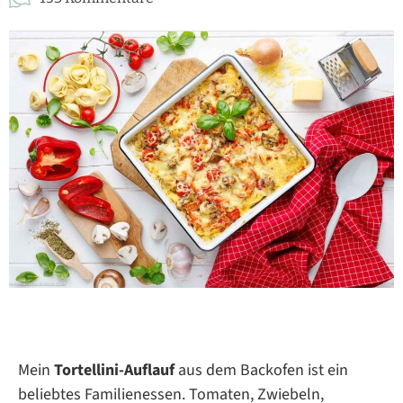
Mein
Tortellini-Auflauf
aus dem Backofen ist ein
beliebtes Familienessen. Tomaten, Zwiebeln,