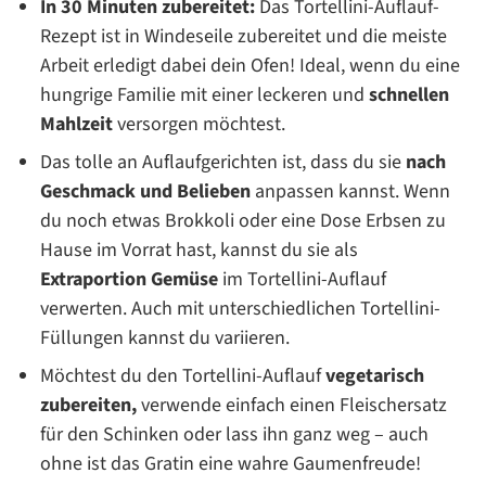
In 30 Minuten zubereitet:
Das Tortellini-Auflauf-
Rezept ist in Windeseile zubereitet und die meiste
Arbeit erledigt dabei dein Ofen! Ideal, wenn du eine
hungrige Familie mit einer leckeren und
schnellen
Mahlzeit
versorgen möchtest.
Das tolle an Auflaufgerichten ist, dass du sie
nach
Geschmack und Belieben
anpassen kannst. Wenn
du noch etwas Brokkoli oder eine Dose Erbsen zu
Hause im Vorrat hast, kannst du sie als
Extraportion Gemüse
im Tortellini-Auflauf
verwerten. Auch mit unterschiedlichen Tortellini-
Füllungen kannst du variieren.
Möchtest du den Tortellini-Auflauf
vegetarisch
zubereiten,
verwende einfach einen Fleischersatz
für den Schinken oder lass ihn ganz weg – auch
ohne ist das Gratin eine wahre Gaumenfreude!