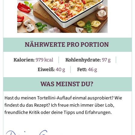
NÄHRWERTE PRO PORTION
|
|
Kalorien:
979
kcal
Kohlenhydrate:
97
g
|
Eiweiß:
40
g
Fett:
46
g
WAS MEINST DU?
Hast du meinen Tortellini-Auflauf einmal ausprobiert? Wie
findest du das Rezept? Ich freue mich immer über Lob,
freundliche Kritik oder deine Tipps und Erfahrungen.