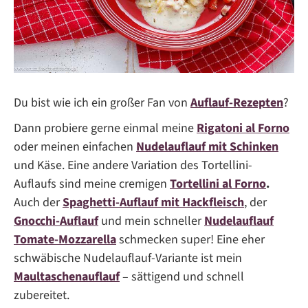
Du bist wie ich ein großer Fan von
Auflauf-Rezepten
?
Dann probiere gerne einmal meine
Rigatoni al Forno
oder meinen einfachen
Nudelauflauf mit Schinken
und Käse. Eine andere Variation des Tortellini-
Auflaufs sind meine cremigen
Tortellini al Forno
.
Auch der
Spaghetti-Auflauf mit Hackfleisch
, der
Gnocchi-Auflauf
und mein schneller
Nudelauflauf
Tomate-Mozzarella
schmecken super! Eine eher
schwäbische Nudelauflauf-Variante ist mein
Maultaschenauflauf
– sättigend und schnell
zubereitet.