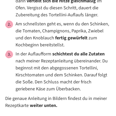
dann
verteilt sich die Hitze gleichmäßig
im
Ofen. Vergisst du diesen Schritt, dauert die
Zubereitung des Tortellini-Auflaufs länger.
Am schnellsten geht es, wenn du den Schinken,
die Tomaten, Champignons, Paprika, Zwiebel
und den Knoblauch
fertig gewürfelt
zum
Kochbeginn bereitstellst.
In der Auflaufform
schichtest du alle Zutaten
nach meiner Rezeptanleitung übereinander. Du
beginnst mit den abgegossenen Tortellini,
Kirschtomaten und dem Schinken. Darauf folgt
die Soße. Den Schluss macht der frisch
geriebene Käse zum Überbacken.
Die genaue Anleitung in Bildern findest du in meiner
Rezeptkarte
weiter unten.