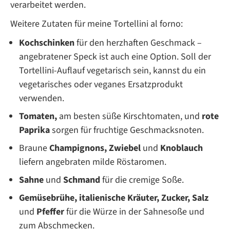
verarbeitet werden.
Weitere Zutaten für meine Tortellini al forno:
Kochschinken
für den herzhaften Geschmack –
angebratener Speck ist auch eine Option. Soll der
Tortellini-Auflauf vegetarisch sein, kannst du ein
vegetarisches oder veganes Ersatzprodukt
verwenden.
Tomaten,
am besten süße Kirschtomaten, und
rote
Paprika
sorgen für fruchtige Geschmacksnoten.
Braune
Champignons,
Zwiebel
und
Knoblauch
liefern angebraten milde Röstaromen.
Sahne
und
Schmand
für die cremige Soße.
Gemüsebrühe,
italienische Kräuter,
Zucker,
Salz
und
Pfeffer
für die Würze in der Sahnesoße und
zum Abschmecken.