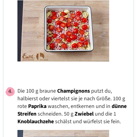
Die 100 g braune
Champignons
putzt du,
halbierst oder viertelst sie je nach Größe. 100 g
rote
Paprika
waschen, entkernen und in
dünne
Streifen
schneiden. 50 g
Zwiebel
und die 1
Knoblauchzehe
schälst und würfelst sie fein.