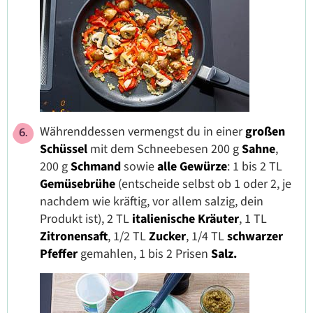
Währenddessen vermengst du in einer
großen
Schüssel
mit dem Schneebesen 200 g
Sahne
,
200 g
Schmand
sowie
alle Gewürze
: 1 bis 2 TL
Gemüsebrühe
(entscheide selbst ob 1 oder 2, je
nachdem wie kräftig, vor allem salzig, dein
Produkt ist), 2 TL
italienische Kräuter
, 1 TL
Zitronensaft
, 1/2 TL
Zucker
, 1/4 TL
schwarzer
Pfeffer
gemahlen, 1 bis 2 Prisen
Salz.