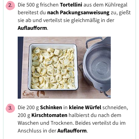
Die 500 g frischen
Tortellini
aus dem Kühlregal
bereitest du
nach Packungsanweisung
zu, gießt
sie ab und verteilst sie gleichmäßig in der
Auflaufform
.
Die 200 g
Schinken
in
kleine Würfel
schneiden,
200 g
Kirschtomaten
halbierst du nach dem
Waschen und Trocknen. Beides verteilst du im
Anschluss in der
Auflaufform
.