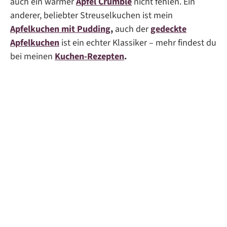
auch ein warmer
Apfel Crumble
nicht fehlen. Ein
anderer, beliebter Streuselkuchen ist mein
Apfelkuchen mit Pudding
,
auch der
gedeckte
Apfelkuchen
ist ein echter Klassiker – mehr findest du
bei meinen
Kuchen-Rezepten
.