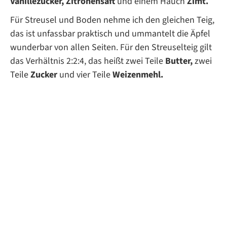
Vanillezucker, Zitronensaft
und einem Hauch
Zimt.
Für Streusel und Boden nehme ich den gleichen Teig,
das ist unfassbar praktisch und ummantelt die Äpfel
wunderbar von allen Seiten. Für den Streuselteig gilt
das Verhältnis 2:2:4, das heißt zwei Teile
Butter,
zwei
Teile
Zucker
und vier Teile
Weizenmehl.