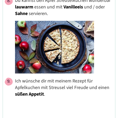
Du kannst den Apfel Streuselkuchen wunderbar
lauwarm
essen und mit
Vanilleeis
und / oder
Sahne
servieren.
Ich wünsche dir mit meinem Rezept für
Apfelkuchen mit Streusel viel Freude und einen
süßen Appetit
.