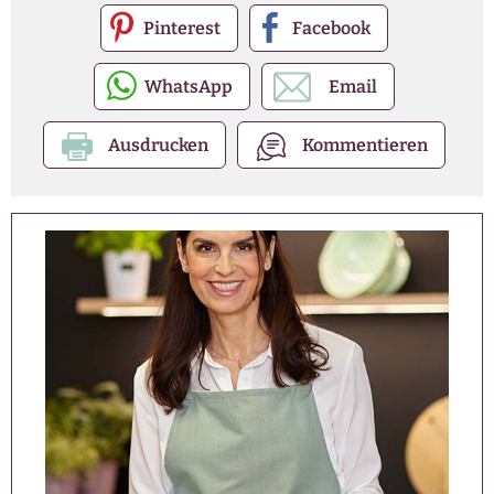
Pinterest
Facebook
WhatsApp
Email
Ausdrucken
Kommentieren