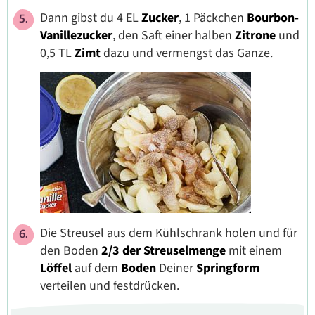
Dann gibst du 4 EL
Zucker
, 1 Päckchen
Bourbon-
Vanillezucker
, den Saft einer halben
Zitrone
und
0,5 TL
Zimt
dazu und vermengst das Ganze.
Die Streusel aus dem Kühlschrank holen und für
den Boden
2/3 der Streuselmenge
mit einem
Löffel
auf dem
Boden
Deiner
Springform
verteilen und festdrücken.