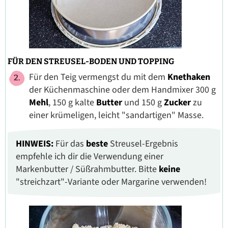
FÜR DEN STREUSEL-BODEN UND TOPPING
Für den Teig vermengst du mit dem
Knethaken
der Küchenmaschine oder dem Handmixer 300 g
Mehl
, 150 g kalte
Butter
und 150 g
Zucker
zu
einer krümeligen, leicht "sandartigen" Masse.
HINWEIS:
Für das
beste
Streusel-Ergebnis
empfehle ich dir die Verwendung einer
Markenbutter / Süßrahmbutter. Bitte
keine
"streichzart"-Variante oder Margarine verwenden!