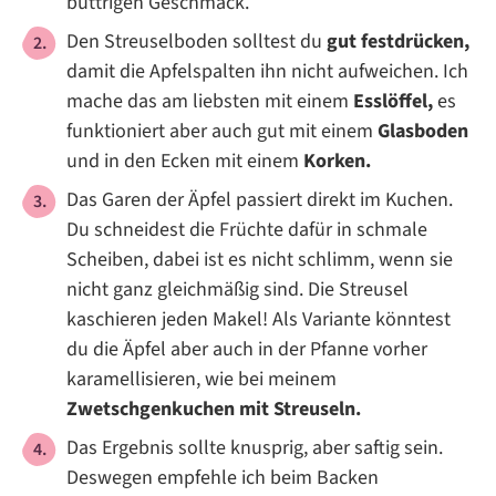
buttrigen Geschmack.
Den Streuselboden solltest du
gut festdrücken,
damit die Apfelspalten ihn nicht aufweichen. Ich
mache das am liebsten mit einem
Esslöffel,
es
funktioniert aber auch gut mit einem
Glasboden
und in den Ecken mit einem
Korken.
Das Garen der Äpfel passiert direkt im Kuchen.
Du schneidest die Früchte dafür in schmale
Scheiben, dabei ist es nicht schlimm, wenn sie
nicht ganz gleichmäßig sind. Die Streusel
kaschieren jeden Makel! Als Variante könntest
du die Äpfel aber auch in der Pfanne vorher
karamellisieren, wie bei meinem
Zwetschgenkuchen mit Streuseln.
Das Ergebnis sollte knusprig, aber saftig sein.
Deswegen empfehle ich beim Backen