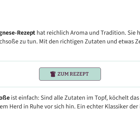
gnese-Rezept
hat reichlich Aroma und Tradition. Sie h
hsoße zu tun. Mit den richtigen Zutaten und etwas Zei
ZUM REZEPT
Soße
ist einfach: Sind alle Zutaten im Topf, köchelt das
m Herd in Ruhe vor sich hin. Ein echter Klassiker der 