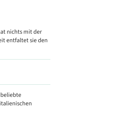
at nichts mit der
t entfaltet sie den
 beliebte
italienischen