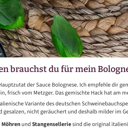
en brauchst du für mein Bologn
 Hauptzutat der Sauce Bolognese. Ich empfehle dir ge
in, frisch vom Metzger. Das gemischte Hack hat am m
italienische Variante des deutschen Schweinebauchspec
d gesalzen, nicht geräuchert und deshalb milder im 
,
Möhren
und
Stangensellerie
sind die original italie