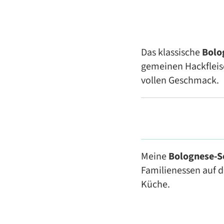
Das klassische
Bolo
gemeinen Hackfleisc
vollen Geschmack.
Meine
Bolognese-
Familienessen auf de
Küche.