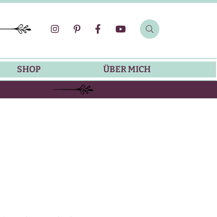
SHOP
ÜBER MICH
SOMMER-REZEPTE
GRILLREZEPTE
SALATDRESSING-REZEPTE
DIP-REZEPTE