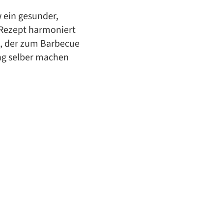
 ein gesunder,
w Rezept harmoniert
, der zum Barbecue
ng selber machen