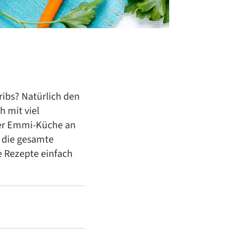
ribs? Natürlich den
h mit viel
ner Emmi-Küche an
 die gesamte
e Rezepte einfach