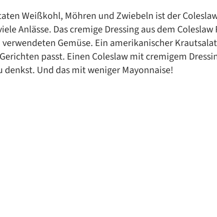
aten Weißkohl, Möhren und Zwiebeln ist der Coleslaw
 viele Anlässe. Das cremige Dressing aus dem Colesla
verwendeten Gemüse. Ein amerikanischer Krautsalat
 Gerichten passt. Einen Coleslaw mit cremigem Dressi
Du denkst. Und das mit weniger Mayonnaise!