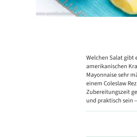
Welchen Salat gibt 
amerikanischen Kraut
Mayonnaise sehr mä
einem Coleslaw Rez
Zubereitungszeit ge
und praktisch sein 