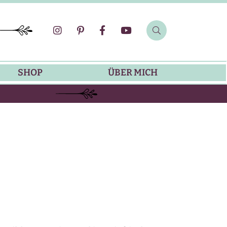
SHOP
ÜBER MICH
SOMMER-REZEPTE
GRILLREZEPTE
SALATDRESSING-REZEPTE
DIP-REZEPTE