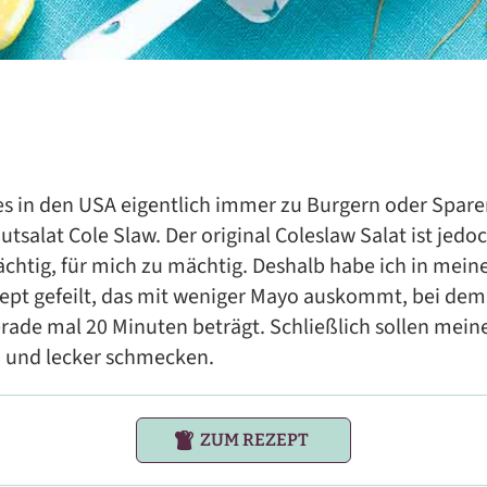
es in den USA eigentlich immer zu Burgern oder Spare
salat Cole Slaw. Der original Coleslaw Salat ist jedoc
chtig, für mich zu mächtig. Deshalb habe ich in mei
ept gefeilt, das mit weniger Mayo auskommt, bei dem
rade mal 20 Minuten beträgt. Schließlich sollen mein
– und lecker schmecken.
ZUM REZEPT