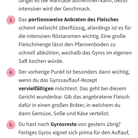
länger es die Marinade aufnehmen kann, desto
intensiver wird der Geschmack.
Das
portionsweise Anbraten des Fleisches
scheint vielleicht überflüssig, allerdings ist es für
die intensiven Röstaromen wichtig. Eine große
Fleischmenge lässt den Pfannenboden zu
schnell abkühlen, weshalb das Gyros im eigenen
Saft kochen würde.
Der vorherige Punkt ist besonders dann wichtig,
wenn du das Gyrosauflauf-Rezept
vervielfältigen
möchtest. Das geht bei diesem
Gericht wunderbar. Gib das angebratene Fleisch
dafür in einen großen Bräter, in welchem du
dann Gemüse, Soße und Käse verteilst.
Du hast noch
Gyrosreste
von gestern übrig?
Fertiges Gyros eignet sich prima für den Auflauf,