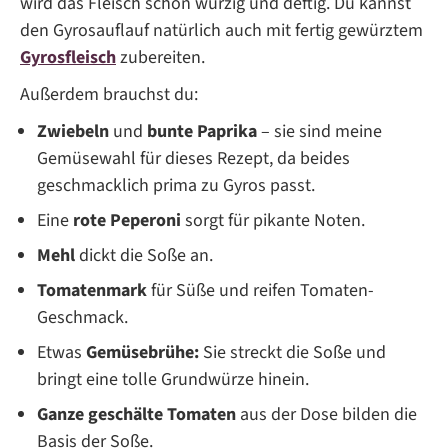
wird das Fleisch schön würzig und deftig. Du kannst
den Gyrosauflauf natürlich auch mit fertig gewürztem
Gyrosfleisch
zubereiten.
Außerdem brauchst du:
Zwiebeln
und
bunte Paprika
– sie sind meine
Gemüsewahl für dieses Rezept, da beides
geschmacklich prima zu Gyros passt.
Eine
rote Peperoni
sorgt für pikante Noten.
Mehl
dickt die Soße an.
Tomatenmark
für Süße und reifen Tomaten-
Geschmack.
Etwas
Gemüsebrühe:
Sie streckt die Soße und
bringt eine tolle Grundwürze hinein.
Ganze geschälte Tomaten
aus der Dose bilden die
Basis der Soße.