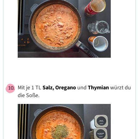
Mit je 1 TL
Salz,
Oregano
und
Thymian
würzt du
die Soße.