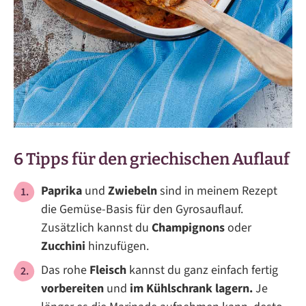
6 Tipps für den griechischen Auflauf
Paprika
und
Zwiebeln
sind in meinem Rezept
die Gemüse-Basis für den Gyrosauflauf.
Zusätzlich kannst du
Champignons
oder
Zucchini
hinzufügen.
Das rohe
Fleisch
kannst du ganz einfach fertig
vorbereiten
und
im Kühlschrank lagern.
Je