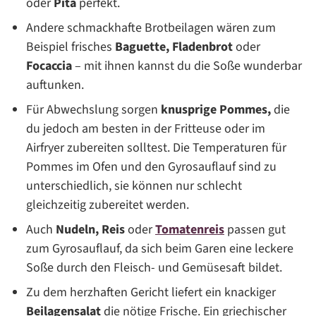
oder
Pita
perfekt.
Andere schmackhafte Brotbeilagen wären zum
Beispiel frisches
Baguette, Fladenbrot
oder
Focaccia
– mit ihnen kannst du die Soße wunderbar
auftunken.
Für Abwechslung sorgen
knusprige Pommes,
die
du jedoch am besten in der Fritteuse oder im
Airfryer zubereiten solltest. Die Temperaturen für
Pommes im Ofen und den Gyrosauflauf sind zu
unterschiedlich, sie können nur schlecht
gleichzeitig zubereitet werden.
Auch
Nudeln, Reis
oder
Tomatenreis
passen gut
zum Gyrosauflauf, da sich beim Garen eine leckere
Soße durch den Fleisch- und Gemüsesaft bildet.
Zu dem herzhaften Gericht liefert ein knackiger
Beilagensalat
die nötige Frische. Ein griechischer