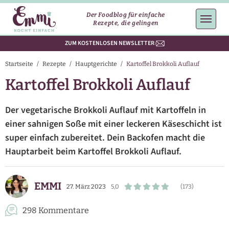
Der Foodblog für einfache
Rezepte, die gelingen
ZUM KOSTENLOSEN NEWSLETTER
Startseite
/
Rezepte
/
Hauptgerichte
/
Kartoffel Brokkoli Auflauf
Kartoffel Brokkoli Auflauf
Der vegetarische Brokkoli Auflauf mit Kartoffeln in
einer sahnigen Soße mit einer leckeren Käseschicht ist
super einfach zubereitet. Dein Backofen macht die
Hauptarbeit beim Kartoffel Brokkoli Auflauf.
EMMI
27. März 2023
5,0
(173)
298 Kommentare