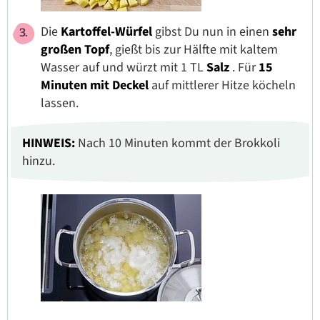
Die
Kartoffel-Würfel
gibst Du nun in einen
sehr
großen Topf
, gießt bis zur Hälfte mit kaltem
Wasser auf und würzt mit 1 TL
Salz
. Für
15
Minuten mit Deckel
auf mittlerer Hitze köcheln
lassen.
HINWEIS:
Nach 10 Minuten kommt der Brokkoli
hinzu.