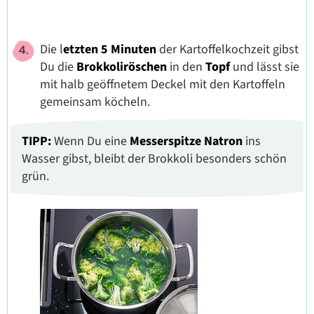
Die l
etzten 5 Minuten
der Kartoffelkochzeit gibst
Du die
Brokkoliröschen
in den
Topf
und lässt sie
mit halb geöffnetem Deckel mit den Kartoffeln
gemeinsam köcheln.
TIPP:
Wenn Du eine
Messerspitze Natron
ins
Wasser gibst, bleibt der Brokkoli besonders schön
grün.