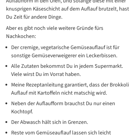
Auflaufform in den Ofen, und solange diese mit einer
knusprigen Käseschicht auf dem Auflauf brutzelt, hast
Du Zeit für andere Dinge.
Aber es gibt noch viele weitere Gründe fürs
Nachkochen:
Der cremige, vegetarische Gemüseauflauf ist für
sonstige Gemüseverweigerer ein Leckerbissen.
Alle Zutaten bekommst Du in jedem Supermarkt.
Viele wirst Du im Vorrat haben.
Meine Rezeptanleitung garantiert, dass der Brokkoli
Auflauf mit Kartoffeln nicht matschig wird.
Neben der Auflaufform brauchst Du nur einen
Kochtopf.
Der Abwasch hält sich in Grenzen.
Reste vom Gemüseauflauf lassen sich leicht