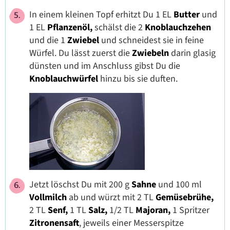
In einem kleinen Topf erhitzt Du 1 EL
Butter
und
1 EL
Pflanzenöl,
schälst die 2
Knoblauchzehen
und die 1
Zwiebel
und
schneidest sie in feine
Würfel. Du lässt zuerst die
Zwiebeln
darin glasig
dünsten und im Anschluss gibst Du die
Knoblauchwürfel
hinzu bis sie duften.
Jetzt löschst Du mit 200 g
Sahne
und 100 ml
Vollmilch
ab und würzt mit 2 TL
Gemüsebrühe,
2 TL
Senf,
1 TL
Salz,
1/2 TL
Majoran,
1 Spritzer
Zitronensaft
, jeweils einer Messerspitze