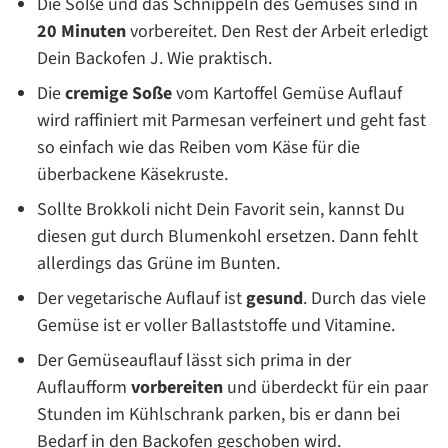
Die Soße und das Schnippeln des Gemüses sind in
20 Minuten
vorbereitet. Den Rest der Arbeit erledigt
Dein Backofen J. Wie praktisch.
Die
cremige Soße
vom Kartoffel Gemüse Auflauf
wird raffiniert mit Parmesan verfeinert und geht fast
so einfach wie das Reiben vom Käse für die
überbackene Käsekruste.
Sollte Brokkoli nicht Dein Favorit sein, kannst Du
diesen gut durch Blumenkohl ersetzen. Dann fehlt
allerdings das Grüne im Bunten.
Der vegetarische Auflauf ist
gesund
. Durch das viele
Gemüse ist er voller Ballaststoffe und Vitamine.
Der Gemüseauflauf lässt sich prima in der
Auflaufform
vorbereiten
und überdeckt für ein paar
Stunden im Kühlschrank parken, bis er dann bei
Bedarf in den Backofen geschoben wird.