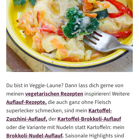
Du bist in Veggie-Laune? Dann lass dich gerne von
meinen
vegetarischen Rezepten
inspirieren! Weitere
Auflauf-Rezepte
,
die auch ganz ohne Fleisch
superlecker schmecken, sind mein
Kartoffel-
Zucchini-Auflauf
,
der
Kartoffel-Brokkoli-Auflauf
oder die Variante mit Nudeln statt Kartoffeln: mein
Brokkoli-Nudel-Auflauf
.
Saisonale Highlights sind