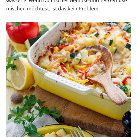
wässerig. Wenn Du frisches Gemüse und TK-Gemüse
mischen möchtest, ist das kein Problem.