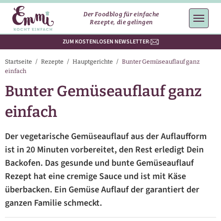
Der Foodblog für einfache
Rezepte, die gelingen
ZUM KOSTENLOSEN NEWSLETTER
Startseite
/
Rezepte
/
Hauptgerichte
/
Bunter Gemüseauflauf ganz
einfach
Bunter Gemüseauflauf ganz
einfach
Der vegetarische Gemüseauflauf aus der Auflaufform
ist in 20 Minuten vorbereitet, den Rest erledigt Dein
Backofen. Das gesunde und bunte Gemüseauflauf
Rezept hat eine cremige Sauce und ist mit Käse
überbacken. Ein Gemüse Auflauf der garantiert der
ganzen Familie schmeckt.