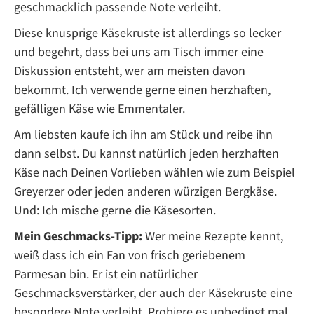
geschmacklich passende Note verleiht.
Diese knusprige Käsekruste ist allerdings so lecker
und begehrt, dass bei uns am Tisch immer eine
Diskussion entsteht, wer am meisten davon
bekommt. Ich verwende gerne einen herzhaften,
gefälligen Käse wie Emmentaler.
Am liebsten kaufe ich ihn am Stück und reibe ihn
dann selbst. Du kannst natürlich jeden herzhaften
Käse nach Deinen Vorlieben wählen wie zum Beispiel
Greyerzer oder jeden anderen würzigen Bergkäse.
Und: Ich mische gerne die Käsesorten.
Mein Geschmacks-Tipp:
Wer meine Rezepte kennt,
weiß dass ich ein Fan von frisch geriebenem
Parmesan bin. Er ist ein natürlicher
Geschmacksverstärker, der auch der Käsekruste eine
besondere Note verleiht. Probiere es unbedingt mal