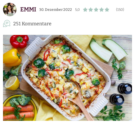
EMMI
30. Dezember 2022
5,0
(150)
251 Kommentare