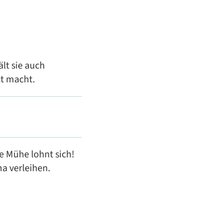
lt sie auch
tt macht.
e Mühe lohnt sich!
ma verleihen.