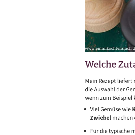
Welche Zuta
Mein Rezept liefert
die Auswahl der Ge
wenn zum Beispiel k
Viel Gemüse wie
K
Zwiebel
machen 
Für die typische 