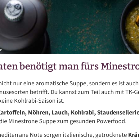
ten benötigt man fürs Minestr
 nicht nur eine aromatische Suppe, sondern es ist auc
müsesorten betrifft. Du kannst zum Teil auch mit TK
eine Kohlrabi-Saison ist.
artoffeln, Möhren, Lauch, Kohlrabi, Staudenselleri
die Minestrone Suppe zum gesunden Powerfood.
mediterrane Note sorgen italienische, getrocknete
Krä