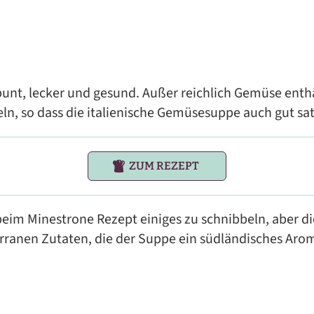
bunt, lecker und gesund. Außer reichlich Gemüse enthä
ln, so dass die italienische Gemüsesuppe auch gut sa
ZUM REZEPT
 beim Minestrone Rezept einiges zu schnibbeln, aber di
terranen Zutaten, die der Suppe ein südländisches Aro