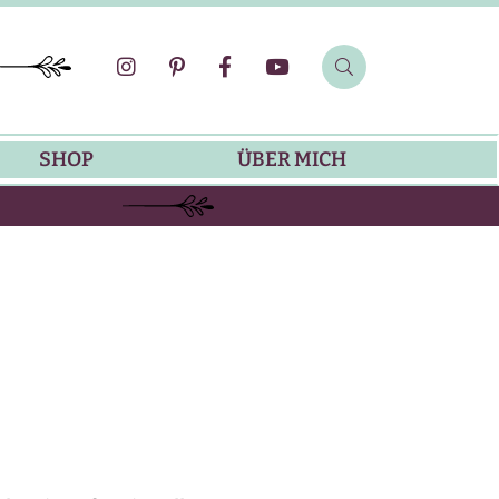
SHOP
ÜBER MICH
SOMMER-REZEPTE
GRILLREZEPTE
SALATDRESSING-REZEPTE
DIP-REZEPTE