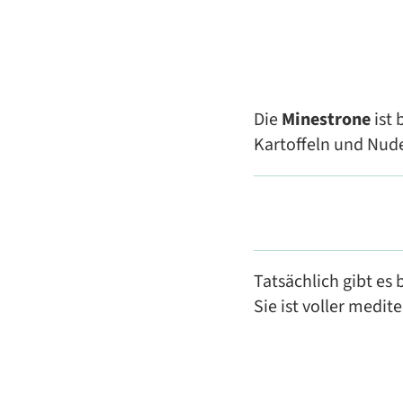
Die
Minestrone
ist 
Kartoffeln und Nude
Tatsächlich gibt es
Sie ist voller medi