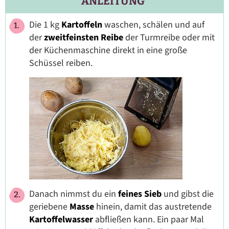
ANLEITUNG
Die 1 kg
Kartoffeln
waschen, schälen und auf
der
zweitfeinsten Reibe
der Turmreibe oder mit
der Küchenmaschine direkt in eine große
Schüssel reiben.
Danach nimmst du ein
feines Sieb
und gibst die
geriebene
Masse
hinein, damit das austretende
Kartoffelwasser
abfließen kann. Ein paar Mal