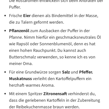
Die Röstaromen entwickeln sich beim Anbraten der
Puffer.
Frische
Eier
dienen als Bindemittel in der Masse,
die zu Talern geformt werden.
Pflanzenöl
zum Ausbacken der Puffer in der
Pfanne. Nimm hierfür ein geschmacksneutrales Öl
wie Rapsöl oder Sonnenblumenöl, denn es hat
einen hohen Rauchpunkt. Du kannst auch
Butterschmalz verwenden, so kenne ich es von
meiner Oma.
Für eine Grundwürze sorgen
Salz
und
Pfeffer.
Muskatnuss
verleiht den Kartoffelpuffern ein
herzhaft-warmes Aroma.
Mit einem Spritzer
Zitronensaft
verhinderst du,
dass die geriebenen Kartoffeln in der Zubereitung
der Reibekuchenmasse braun werden.