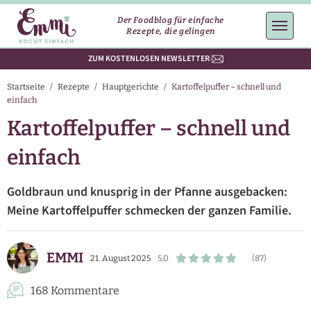
Der Foodblog für einfache
Rezepte, die gelingen
ZUM KOSTENLOSEN NEWSLETTER
Startseite
/
Rezepte
/
Hauptgerichte
/
Kartoffelpuffer – schnell und
einfach
Kartoffelpuffer – schnell und
einfach
Goldbraun und knusprig in der Pfanne ausgebacken:
Meine Kartoffelpuffer schmecken der ganzen Familie.
EMMI
21. August 2025
5,0
(87)
168 Kommentare