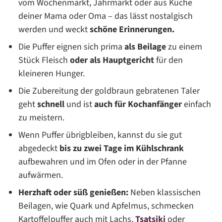
vom Wochenmarkt, Jahrmarkt oder aus Küche
deiner Mama oder Oma – das lässt nostalgisch
werden und weckt
schöne Erinnerungen.
Die Puffer eignen sich prima
als Beilage
zu einem
Stück Fleisch
oder als Hauptgericht
für den
kleineren Hunger.
Die Zubereitung der goldbraun gebratenen Taler
geht
schnell
und ist
auch für Kochanfänger
einfach
zu meistern.
Wenn Puffer übrigbleiben, kannst du sie gut
abgedeckt
bis zu zwei Tage im Kühlschrank
aufbewahren und im Ofen oder in der Pfanne
aufwärmen.
Herzhaft oder süß genießen:
Neben klassischen
Beilagen, wie Quark und Apfelmus, schmecken
Kartoffelpuffer auch mit Lachs,
Tsatsiki
oder