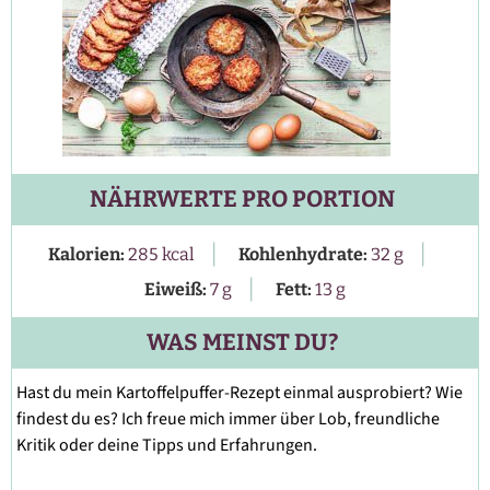
NÄHRWERTE PRO PORTION
|
|
Kalorien:
285
kcal
Kohlenhydrate:
32
g
|
Eiweiß:
7
g
Fett:
13
g
WAS MEINST DU?
Hast du mein Kartoffelpuffer-Rezept einmal ausprobiert? Wie
findest du es? Ich freue mich immer über Lob, freundliche
Kritik oder deine Tipps und Erfahrungen.