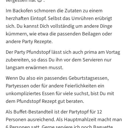
vergessen hat 😉 .
Im Backofen schmoren die Zutaten zu einem
herzhaften Eintopf. Selbst das Umrühren erübrigt
sich. Du kannst Dich vollständig um andere Dinge
kümmern, wie etwa die passenden Beilagen oder
andere Party Rezepte.
Der Party Pfundstopf lässt sich auch prima am Vortag
zubereiten, so dass Du ihn vor dem Servieren nur
langsam erwärmen musst.
Wenn Du also ein passendes Geburtstagsessen,
Partyessen oder für andere Feierlichkeiten ein
unkompliziertes Essen für viele suchst, bist Du mit
dem Pfundstopf Rezept gut beraten.
Als Buffet-Bestandteil ist der Partytopf für 12
Personen ausreichend. Als Hauptmahlzeit macht man
6 Personen satt. Gerne serviere ich noch Baguette