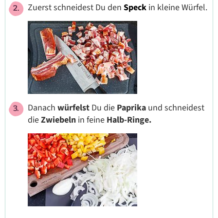
Zuerst schneidest Du den
Speck
in kleine Würfel.
Danach
würfelst
Du die
Paprika
und schneidest
die
Zwiebeln
in feine
Halb-Ringe.