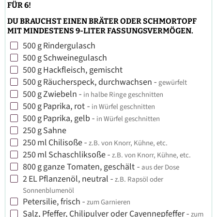
FÜR 6!
DU BRAUCHST EINEN BRÄTER ODER SCHMORTOPF
MIT MINDESTENS 9-LITER FASSUNGSVERMÖGEN.
500
g
Rindergulasch
▢
500
g
Schweinegulasch
▢
500
g
Hackfleisch, gemischt
▢
500
g
Räucherspeck, durchwachsen
-
gewürfelt
▢
500
g
Zwiebeln
-
in halbe Ringe geschnitten
▢
500
g
Paprika, rot
-
in Würfel geschnitten
▢
500
g
Paprika, gelb
-
in Würfel geschnitten
▢
250
g
Sahne
▢
250
ml
Chilisoße
-
z.B. von Knorr, Kühne, etc.
▢
250
ml
Schaschliksoße
-
z.B. von Knorr, Kühne, etc.
▢
800
g
ganze Tomaten, geschält
-
aus der Dose
▢
2
EL
Pflanzenöl, neutral
-
z.B. Rapsöl oder
▢
Sonnenblumenöl
Petersilie, frisch
-
zum Garnieren
▢
Salz, Pfeffer, Chilipulver oder Cayennepfeffer
-
zum
▢