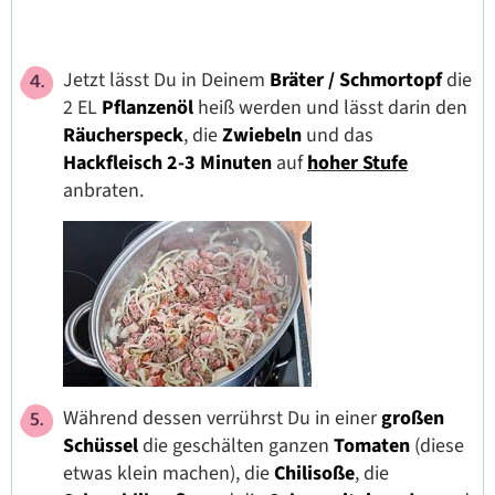
Jetzt lässt Du in Deinem
Bräter / Schmortopf
die
2 EL
Pflanzenöl
heiß werden und lässt darin den
Räucherspeck
, die
Zwiebeln
und das
Hackfleisch
2-3 Minuten
auf
hoher Stufe
anbraten.
Während dessen verrührst Du in einer
großen
Schüssel
die
geschälten ganzen
Tomaten
(diese
etwas klein machen), die
Chilisoße
, die