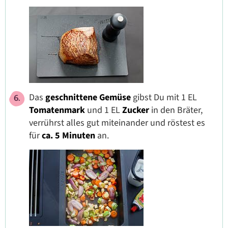
Das
geschnittene Gemüse
gibst Du mit 1 EL
Tomatenmark
und 1 EL
Zucker
in den Bräter,
verrührst alles gut miteinander und röstest es
für
ca. 5 Minuten
an.