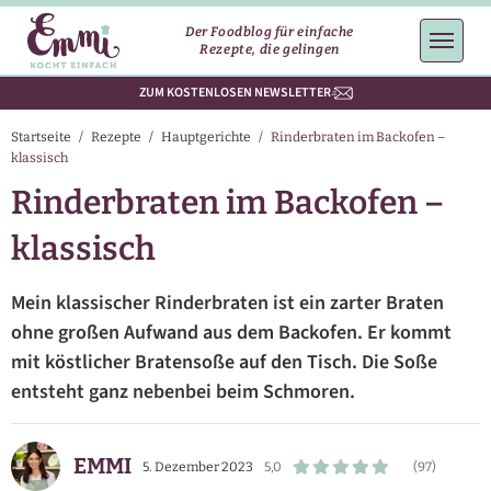
Der Foodblog für einfache
Rezepte, die gelingen
ZUM KOSTENLOSEN NEWSLETTER
Startseite
/
Rezepte
/
Hauptgerichte
/
Rinderbraten im Backofen –
klassisch
Rinderbraten im Backofen –
klassisch
Mein klassischer Rinderbraten ist ein zarter Braten
ohne großen Aufwand aus dem Backofen. Er kommt
mit köstlicher Bratensoße auf den Tisch. Die Soße
entsteht ganz nebenbei beim Schmoren.
EMMI
5. Dezember 2023
5,0
(97)