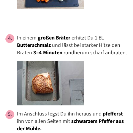
In einem
großen Bräter
erhitzt Du 1 EL
Butterschmalz
und lässt bei starker Hitze den
Braten
3–4 Minuten
rundherum scharf anbraten.
Im Anschluss legst Du ihn heraus und
pfefferst
ihn von allen Seiten mit
schwarzem Pfeffer aus
der Mühle.