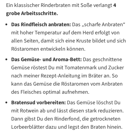
Ein klassischer Rinderbraten mit Soße verlangt
4
grobe Arbeitsschritte.
Das Rindfleisch anbraten:
Das „scharfe Anbraten“
mit hoher Temperatur auf dem Herd erfolgt von
allen Seiten, damit sich eine Kruste bildet und sich
Röstaromen entwickeln können.
Das Gemüse- und Aroma-Bett:
Das geschnittene
Gemüse röstest Du mit Tomatenmark und Zucker
nach meiner Rezept-Anleitung im Bräter an. So
kann das Gemüse die Röstaromen vom Anbraten
des Fleisches optimal aufnehmen.
Bratensud vorbereiten:
Das Gemüse löschst Du
mit Rotwein ab und lässt diesen stark reduzieren.
Dann gibst Du den Rinderfond, die getrockneten
Lorbeerblätter dazu und legst den Braten hinein.