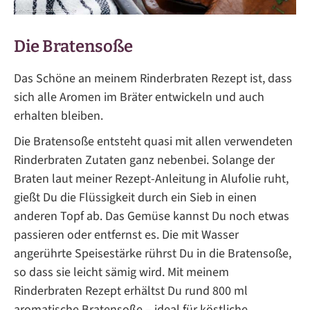
Die Bratensoße
Das Schöne an meinem Rinderbraten Rezept ist, dass
sich alle Aromen im Bräter entwickeln und auch
erhalten bleiben.
Die Bratensoße entsteht quasi mit allen verwendeten
Rinderbraten Zutaten ganz nebenbei. Solange der
Braten laut meiner Rezept-Anleitung in Alufolie ruht,
gießt Du die Flüssigkeit durch ein Sieb in einen
anderen Topf ab. Das Gemüse kannst Du noch etwas
passieren oder entfernst es. Die mit Wasser
angerührte Speisestärke rührst Du in die Bratensoße,
so dass sie leicht sämig wird. Mit meinem
Rinderbraten Rezept erhältst Du rund 800 ml
aromatische Bratensoße – ideal für köstliche