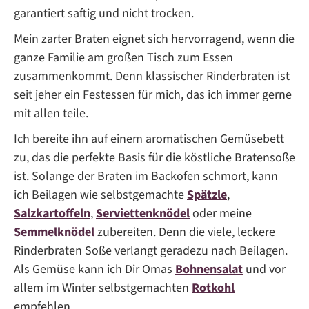
garantiert saftig und nicht trocken.
Mein zarter Braten eignet sich hervorragend, wenn die
ganze Familie am großen Tisch zum Essen
zusammenkommt. Denn klassischer Rinderbraten ist
seit jeher ein Festessen für mich, das ich immer gerne
mit allen teile.
Ich bereite ihn auf einem aromatischen Gemüsebett
zu, das die perfekte Basis für die köstliche Bratensoße
ist. Solange der Braten im Backofen schmort, kann
ich Beilagen wie selbstgemachte
Spätzle
,
Salzkartoffeln
,
Serviettenknödel
oder meine
Semmelknödel
zubereiten. Denn die viele, leckere
Rinderbraten Soße verlangt geradezu nach Beilagen.
Als Gemüse kann ich Dir Omas
Bohnensalat
und vor
allem im Winter selbstgemachten
Rotkohl
empfehlen.