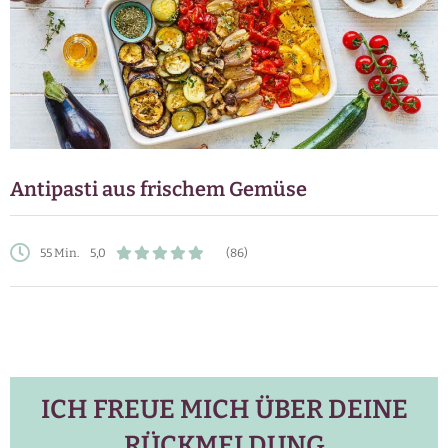
Antipasti aus frischem Gemüse
55 Min.
5,0
(86)
ICH FREUE MICH ÜBER DEINE
RÜCKMELDUNG