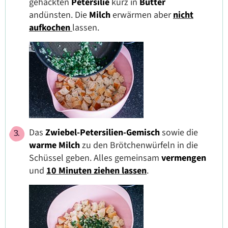
gehackten
Petersilie
kurz in
Butter
andünsten. Die
Milch
erwärmen aber
nicht
aufkochen
lassen.
Das
Zwiebel-Petersilien-Gemisch
sowie die
warme Milch
zu den Brötchenwürfeln in die
Schüssel geben. Alles gemeinsam
vermengen
und
10 Minuten ziehen lassen
.