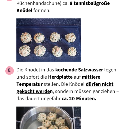
Küchenhandschuhe) ca.
8 tennisballgroße
Knödel
formen.
Die Knödel in das
kochende Salzwasser
legen
und sofort die
Herdplatte
auf
mittlere
Temperatur
stellen. Die Knödel
dürfen nicht
gekocht werde
n
, sondern müssen gar ziehen –
das dauert ungefähr
ca. 20 Minuten.