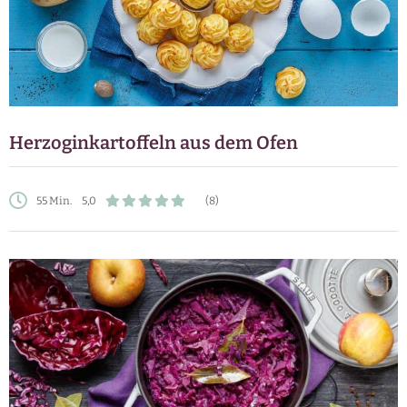
Herzoginkartoffeln aus dem Ofen
55 Min.
5,0
(8)