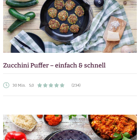
Zucchini Puffer – einfach & schnell
30 Min.
5,0
(234)