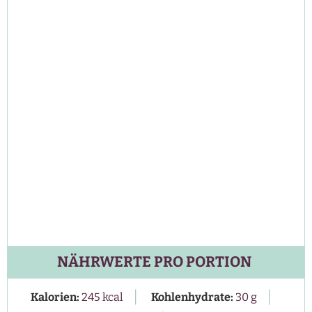
NÄHRWERTE PRO PORTION
|
|
Kalorien:
245
kcal
Kohlenhydrate:
30
g