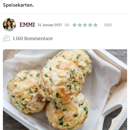
Speisekarten.
EMMI
21. Januar 2017
5,0
(531)
1.160 Kommentare