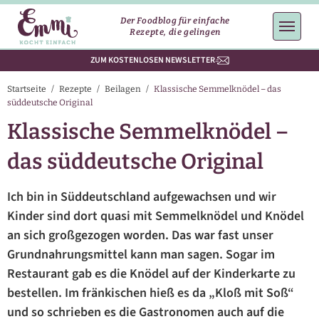
Der Foodblog für einfache
Rezepte, die gelingen
ZUM KOSTENLOSEN NEWSLETTER
Startseite
/
Rezepte
/
Beilagen
/
Klassische Semmelknödel – das
süddeutsche Original
Klassische Semmelknödel –
das süddeutsche Original
Ich bin in Süddeutschland aufgewachsen und wir
Kinder sind dort quasi mit Semmelknödel und Knödel
an sich großgezogen worden. Das war fast unser
Grundnahrungsmittel kann man sagen. Sogar im
Restaurant gab es die Knödel auf der Kinderkarte zu
bestellen. Im fränkischen hieß es da „Kloß mit Soß“
und so schrieben es die Gastronomen auch auf die