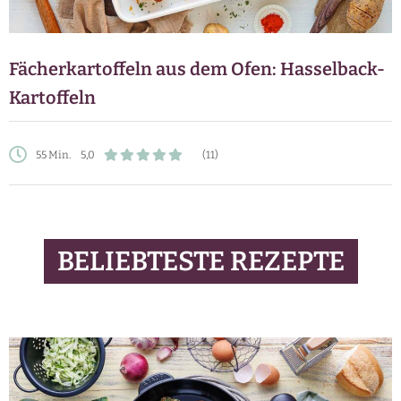
Fächerkartoffeln aus dem Ofen: Hasselback-
Kartoffeln
55 Min.
5,0
(11)
BELIEBTESTE REZEPTE