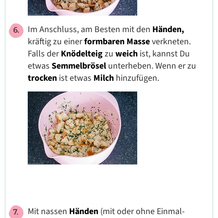
Im Anschluss, am Besten mit den
Händen,
kräftig zu einer
formbaren Masse
verkneten.
Falls der
Knödelteig
zu
weich
ist, kannst Du
etwas
Semmelbrösel
unterheben. Wenn er zu
trocken
ist etwas
Milch
hinzufügen.
Mit nassen
Händen
(mit oder ohne Einmal-