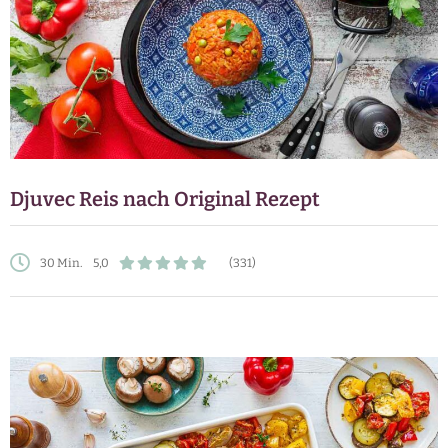
Djuvec Reis nach Original Rezept
30 Min.
5,0
(331)