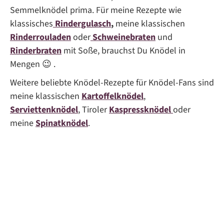
Semmelknödel prima. Für meine Rezepte wie
klassisches
Rindergulasch
,
meine klassischen
Rinderrouladen
oder
Schweinebraten
und
Rinderbraten
mit Soße, brauchst Du Knödel in
Mengen 😉 .
Weitere beliebte Knödel-Rezepte für Knödel-Fans sind
meine klassischen
Kartoffelknödel
,
Serviettenknödel
, Tiroler
Kaspressknödel
oder
meine
Spinatknödel
.