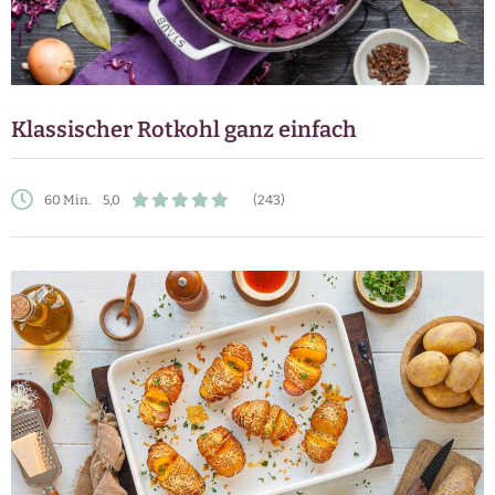
Klassischer Rotkohl ganz einfach
60 Min.
5,0
(243)