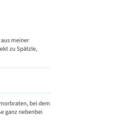
n aus meiner
ekt zu Spätzle,
hmorbraten, bei dem
ße ganz nebenbei