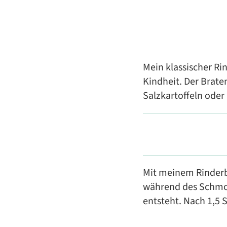
Mein klassischer Ri
Kindheit. Der Braten
Salzkartoffeln oder 
Mit meinem Rinderb
während des Schmo
entsteht. Nach 1,5 