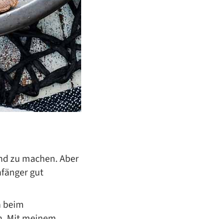
ind zu machen. Aber
nfänger gut
h beim
n. Mit meinem