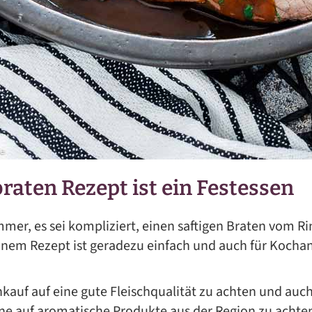
raten Rezept ist ein Festessen
mmer, es sei kompliziert, einen saftigen Braten vom R
inem Rezept ist geradezu einfach und auch für Kocha
inkauf auf eine gute Fleischqualität zu achten und auc
 auf aromatische Produkte aus der Region zu achte