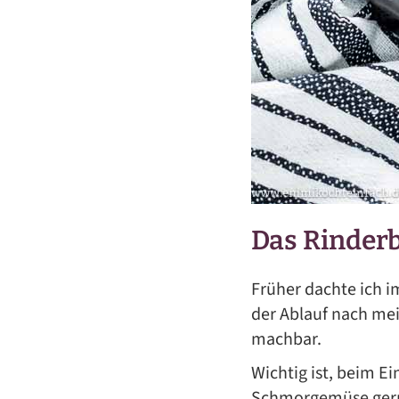
Das Rinderb
Früher dachte ich i
der Ablauf nach me
machbar.
Wichtig ist, beim E
Schmorgemüse gerne