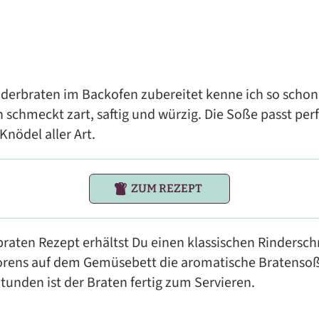
nderbraten im Backofen zubereitet kenne ich so scho
 schmeckt zart, saftig und würzig. Die Soße passt perf
Knödel aller Art.
ZUM REZEPT
raten Rezept erhältst Du einen klassischen Rindersc
rens auf dem Gemüsebett die aromatische Bratenso
Stunden ist der Braten fertig zum Servieren.