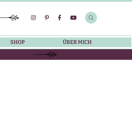
SHOP
ÜBER MICH
SOMMER-REZEPTE
GRILLREZEPTE
SALATDRESSING-REZEPTE
DIP-REZEPTE