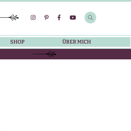
SHOP
ÜBER MICH
SOMMER-REZEPTE
GRILLREZEPTE
SALATDRESSING-REZEPTE
DIP-REZEPTE