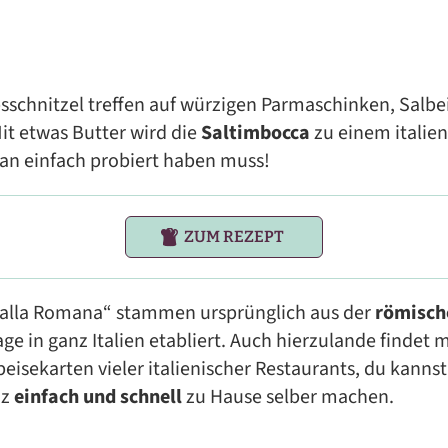
schnitzel treffen auf würzigen Parmaschinken, Salbe
it etwas Butter wird die
Saltimbocca
zu einem italie
an einfach probiert haben muss!
ZUM REZEPT
 „alla Romana“ stammen ursprünglich aus der
römisch
ge in ganz Italien etabliert. Auch hierzulande findet
eisekarten vieler italienischer Restaurants, du kannst
nz
einfach und schnell
zu Hause selber machen.