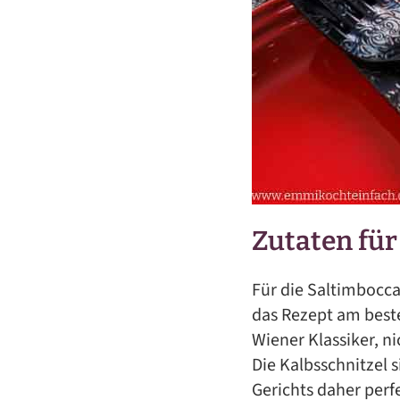
Zutaten für
Für die Saltimbocca
das Rezept am bes
Wiener Klassiker, n
Die Kalbsschnitzel
Gerichts daher perf