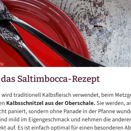
 das Saltimbocca-Rezept
 wird traditionell Kalbsfleisch verwendet, beim Metzge
ten
Kalbsschnitzel aus der Oberschale.
Sie werden, a
icht paniert, sondern ohne Panade in der Pfanne wund
 sind mild im Eigengeschmack und nehmen die ander
ekt auf. Es ist einfach optimal für einen besonderen 