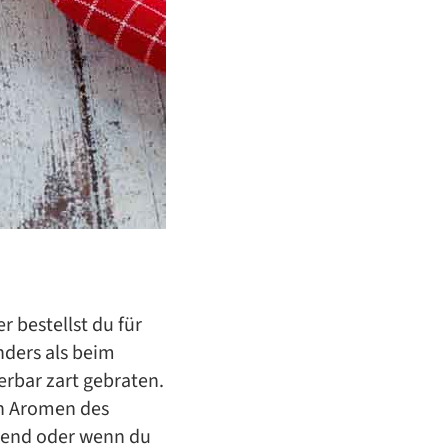
r bestellst du für
nders als beim
erbar zart gebraten.
en Aromen des
Abend oder wenn du