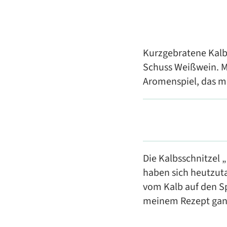
Kurzgebratene Kalbs
Schuss Weißwein. M
Aromenspiel, das m
Die Kalbsschnitzel
haben sich heutzuta
vom Kalb auf den Sp
meinem Rezept ga