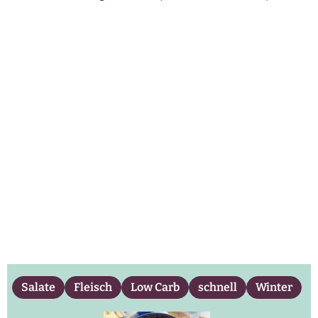
Salate
Fleisch
Low Carb
schnell
Winter