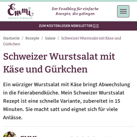
Der Foodblog für einfache
Rezepte, die gelingen
ZUM KOSTENLOSEN NEWSLETTER
Startseite
/
Rezepte
/
Salate
/
Schweizer Wurstsalat mit Käse und
Gürkchen
Schweizer Wurstsalat mit
Käse und Gürkchen
Ein würziger Wurstsalat mit Käse bringt Abwechslung
in die Feierabendküche. Mein Schweizer Wurstsalat
Rezept ist eine schnelle Variante, zubereitet in 15
Minuten. Sie macht satt und eignet sich für viele
Anlässe.