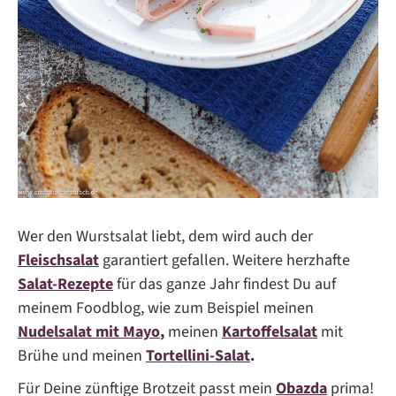
Wer den Wurstsalat liebt, dem wird auch der
Fleischsalat
garantiert gefallen. Weitere herzhafte
Salat-Rezepte
für das ganze Jahr findest Du auf
meinem Foodblog, wie zum Beispiel meinen
Nudelsalat mit Mayo
,
meinen
Kartoffelsalat
mit
Brühe und meinen
Tortellini-Salat
.
Für Deine zünftige Brotzeit passt mein
Obazda
prima!