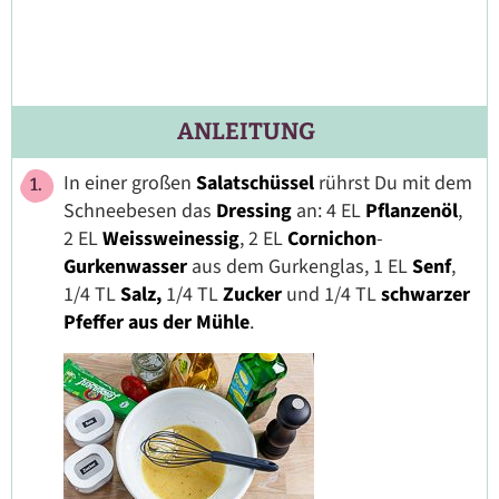
ANLEITUNG
In einer großen
Salatschüssel
rührst Du mit dem
Schneebesen das
Dressing
an: 4 EL
Pflanzenöl
,
2 EL
Weissweinessig
, 2 EL
Cornichon
-
Gurkenwasser
aus dem Gurkenglas, 1 EL
Senf
,
1/4 TL
Salz,
1/4 TL
Zucker
und 1/4 TL
schwarzer
Pfeffer aus der Mühle
.