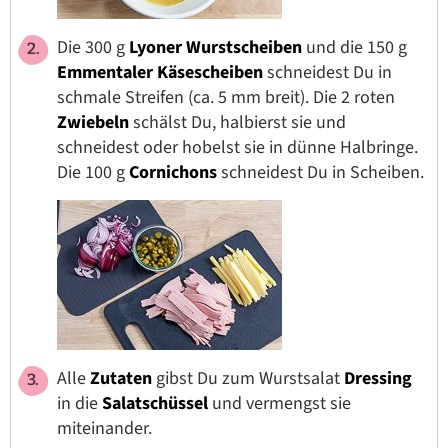
Die 300 g
Lyoner Wurstscheiben
und die 150 g
Emmentaler Käsescheiben
schneidest Du in
schmale Streifen (ca. 5 mm breit). Die 2 roten
Zwiebeln
schälst Du, halbierst sie und
schneidest oder hobelst sie in dünne Halbringe.
Die 100 g
Cornichons
schneidest Du in Scheiben.
Alle
Zutaten
gibst Du zum Wurstsalat
Dressing
in die
Salatschüssel
und vermengst sie
miteinander.