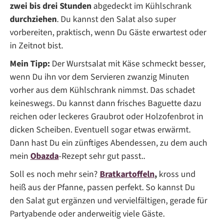
zwei bis drei Stunden
abgedeckt im Kühlschrank
durchziehen
. Du kannst den Salat also super
vorbereiten, praktisch, wenn Du Gäste erwartest oder
in Zeitnot bist.
Mein Tipp:
Der Wurstsalat mit Käse schmeckt besser,
wenn Du ihn vor dem Servieren zwanzig Minuten
vorher aus dem Kühlschrank nimmst. Das schadet
keineswegs. Du kannst dann frisches Baguette dazu
reichen oder leckeres Graubrot oder Holzofenbrot in
dicken Scheiben. Eventuell sogar etwas erwärmt.
Dann hast Du ein zünftiges Abendessen, zu dem auch
mein
Obazda
-Rezept sehr gut passt..
Soll es noch mehr sein?
Bratkartoffeln
,
kross und
heiß aus der Pfanne, passen perfekt. So kannst Du
den Salat gut ergänzen und vervielfältigen, gerade für
Partyabende oder anderweitig viele Gäste.