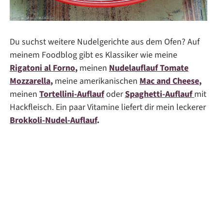
Du suchst weitere Nudelgerichte aus dem Ofen? Auf
meinem Foodblog gibt es Klassiker wie meine
Rigatoni al Forno
,
meinen
Nudelauflauf Tomate
Mozzarella
,
meine amerikanischen
Mac and Cheese
,
meinen
Tortellini-Auflauf
oder
Spaghetti-Auflauf
mit
Hackfleisch. Ein paar Vitamine liefert dir mein leckerer
Brokkoli-Nudel-Auflauf
.