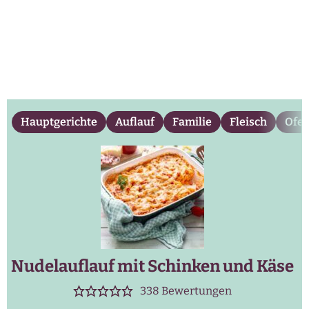
Hauptgerichte
Auflauf
Familie
Fleisch
Ofe
Nudelauflauf mit Schinken und Käse
338
Bewertungen