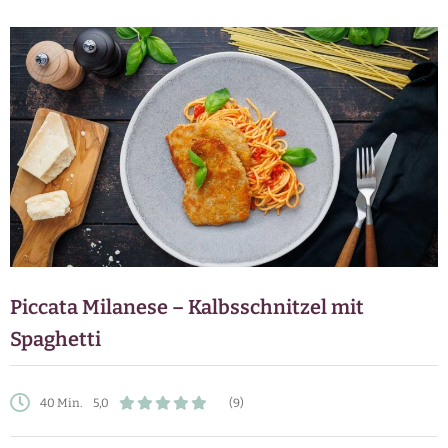
Piccata Milanese – Kalbsschnitzel mit
Spaghetti
40 Min.
5,0
(9)