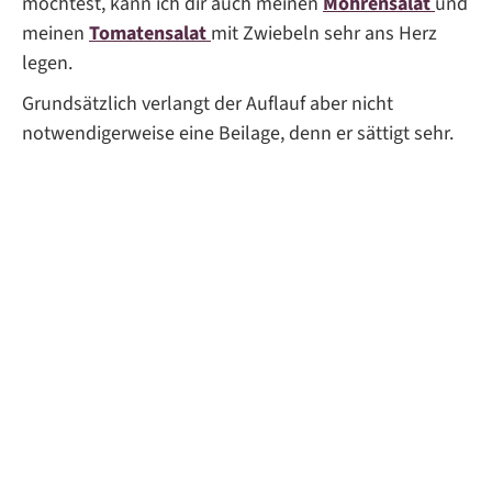
möchtest, kann ich dir auch meinen
Möhrensalat
und
meinen
Tomatensalat
mit Zwiebeln sehr ans Herz
legen.
Grundsätzlich verlangt der Auflauf aber nicht
notwendigerweise eine Beilage, denn er sättigt sehr.