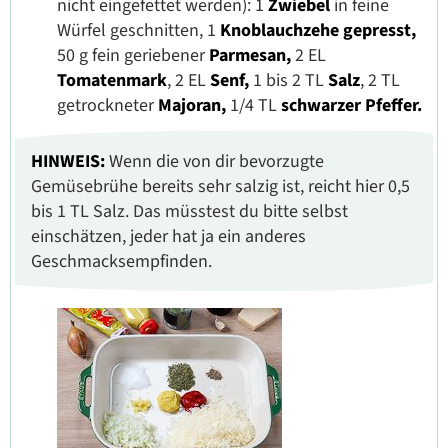
nicht eingefettet werden): 1
Zwiebel
in feine
Würfel geschnitten, 1
Knoblauchzehe gepresst,
50 g fein geriebener
Parmesan,
2 EL
Tomatenmark
, 2 EL
Senf,
1 bis 2 TL
Salz
, 2 TL
getrockneter
Majoran,
1/4 TL
schwarzer Pfeffer.
HINWEIS:
Wenn die von dir bevorzugte
Gemüsebrühe bereits sehr salzig ist, reicht hier 0,5
bis 1 TL Salz. Das müsstest du bitte selbst
einschätzen, jeder hat ja ein anderes
Geschmacksempfinden.