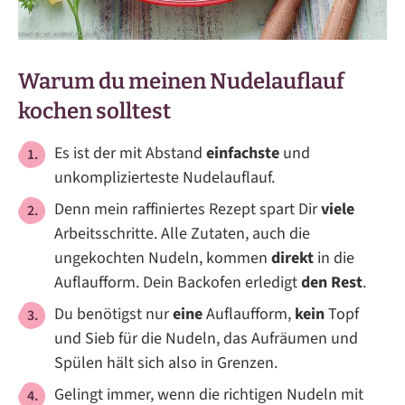
Warum du meinen Nudelauflauf
kochen solltest
Es ist der mit Abstand
einfachste
und
unkomplizierteste Nudelauflauf.
Denn mein raffiniertes Rezept spart Dir
viele
Arbeitsschritte. Alle Zutaten, auch die
ungekochten Nudeln, kommen
direkt
in die
Auflaufform. Dein Backofen erledigt
den Rest
.
Du benötigst nur
eine
Auflaufform,
kein
Topf
und Sieb für die Nudeln, das Aufräumen und
Spülen hält sich also in Grenzen.
Gelingt immer, wenn die richtigen Nudeln mit