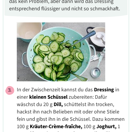
das kein Problem, aber dann wird das Dressing
entsprechend flüssiger und nicht so schmackhaft.
In der Zwischenzeit kannst du das
Dressing
in
einer
kleinen Schüssel
zubereiten: Dafür
wäschst du 20 g
Dill,
schüttelst ihn trocken,
hackst ihn nach Belieben mit oder ohne Stiele
fein und gibst ihn in die Schüssel. Dazu kommen
100 g
Kräuter-Crème-fraîche,
100 g
Joghurt,
1