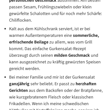
persönlichen Geschmack
abstimmen. Am besten
passen Sesam, Frühlingszwiebeln oder klein
gewürfelte Schalotten und für noch mehr Schärfe:
Chiliflocken.
Kalt aus dem Kühlschrank serviert, ist er bei
warmen Außentemperaturen eine
sommerliche,
erfrischende Beilage
zu allem, was vom Grill
kommt. Das einfache Gurkensalat-Rezept
überzeugt durch seinen
milden Geschmack
und
kann ausgezeichnet zu kräftig gewürzten Speisen
gereicht werden.
Bei meiner Familie und mir ist der Gurkensalat
ganzjährig
sehr beliebt. Er passt zu
herzhaften
Gerichten
aus dem Backofen oder der Bratpfanne,
wie kurzgebratenem Fleisch oder klassischen
Frikadellen. Wenn ich meine schwedischen