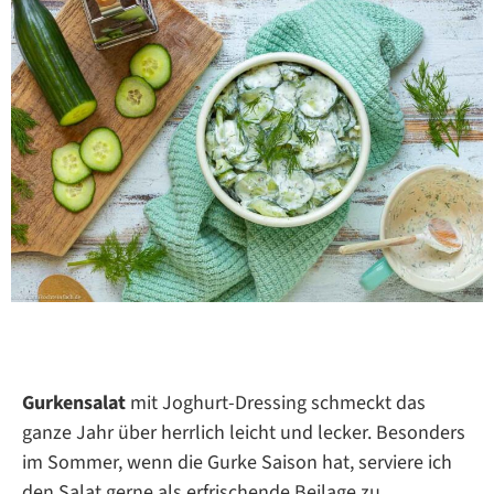
Gurkensalat
mit Joghurt-Dressing schmeckt das
ganze Jahr über herrlich leicht und lecker. Besonders
im Sommer, wenn die Gurke Saison hat, serviere ich
den Salat gerne als erfrischende Beilage zu