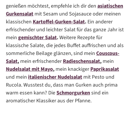
genießen möchtest, empfehle ich dir den
asiatischen
Gurkensalat
mit Sesam und Sojasauce oder meinen
klassischen
Kartoffel-Gurken-Salat
.
Ein anderer
erfrischender und leichter Salat für das ganze Jahr ist
mein
gemischter Salat
.
Weitere Rezepte für
klassische Salate, die jedes Buffet auffrischen und als
sommerliche Beilage glänzen, sind mein
Couscous-
Salat
,
mein erfrischender
Radieschensalat
,
mein
Nudelsalat mit Mayo
,
mein knackiger
Paprikasalat
und mein
italienischer Nudelsalat
mit Pesto und
Rucola. Wusstest du, dass man Gurken auch prima
warm essen kann? Die
Schmorgurken
sind ein
aromatischer Klassiker aus der Pfanne.