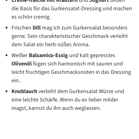
Crème-fraîche mit Kräutern
und
Joghurt
bilden
die Basis für das Gurkensalat-Dressing und machen
es schön cremig.
Frischen
Dill
mag ich zum Gurkensalat besonders
gerne. Sein charakteristischer Geschmack verleiht
dem Salat ein herb-süßes Aroma.
Weißer
Balsamico-Essig
und kalt gepresstes
Olivenöl
fügen sich harmonisch mit sauren und
leicht fruchtigen Geschmacksnoten in das Dressing
ein.
Knoblauch
verleiht dem Gurkensalat Würze und
eine leichte Schärfe. Wenn du es lieber milder
magst, kannst du ihn auch weglassen.