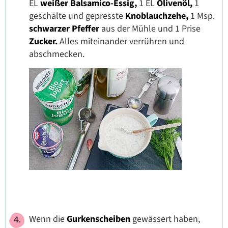
EL
weißer Balsamico-Essig,
1 EL
Olivenöl,
1
geschälte und gepresste
Knoblauchzehe,
1 Msp.
schwarzer Pfeffer
aus der Mühle und 1 Prise
Zucker.
Alles miteinander verrühren und
abschmecken.
Wenn die
Gurkenscheiben
gewässert haben,