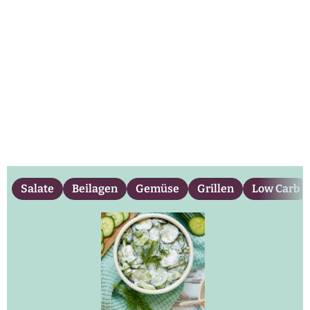
Salate
Beilagen
Gemüse
Grillen
Low Carb