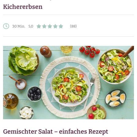
Kichererbsen
30 Min.
5,0
(88)
Gemischter Salat – einfaches Rezept