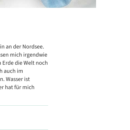
din an der Nordsee.
ssen mich irgendwie
n Erde die Welt noch
ch auch im
. Wasser ist
er hat für mich