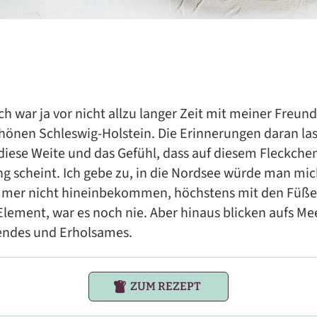
ch war ja vor nicht allzu langer Zeit mit meiner Freun
hönen Schleswig-Holstein. Die Erinnerungen daran la
m diese Weite und das Gefühl, dass auf diesem Fleckche
g scheint. Ich gebe zu, in die Nordsee würde man mi
er nicht hineinbekommen, höchstens mit den Füßen
Element, war es noch nie. Aber hinaus blicken aufs Me
endes und Erholsames.
ZUM REZEPT