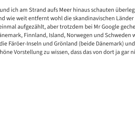
und ich am Strand aufs Meer hinaus schauten überlegt
 wie weit entfernt wohl die skandinavischen Länder 
 einmal aufgezählt, aber trotzdem bei Mr Google gech
änemark, Finnland, Island, Norwegen und Schweden wu
die Färöer-Inseln und Grönland (beide Dänemark) und
höne Vorstellung zu wissen, dass das von dort ja gar n