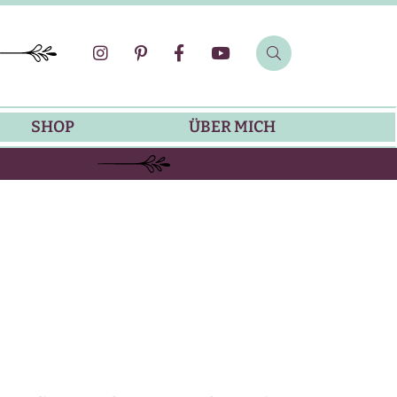
SHOP
ÜBER MICH
SOMMER-REZEPTE
GRILLREZEPTE
SALATDRESSING-REZEPTE
DIP-REZEPTE