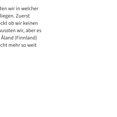
en wir in welcher
liegen. Zuerst
eckt ob wir keinen
ssten wir, aber es
 Åland (Finnland)
icht mehr so weit