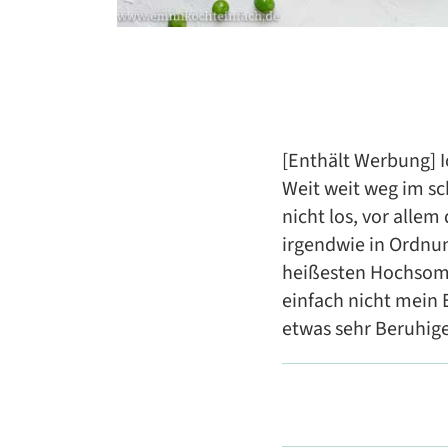
[Enthält Werbung] I
Weit weit weg im sc
nicht los, vor alle
irgendwie in Ordnun
heißesten Hochsomm
einfach nicht mein 
etwas sehr Beruhig