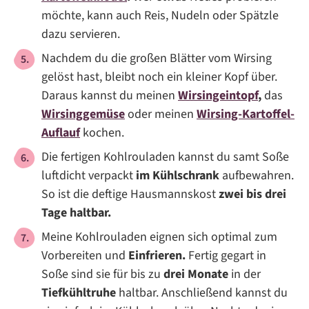
möchte, kann auch Reis, Nudeln oder Spätzle
dazu servieren.
Nachdem du die großen Blätter vom Wirsing
gelöst hast, bleibt noch ein kleiner Kopf über.
Daraus kannst du meinen
Wirsingeintopf
,
das
Wirsinggemüse
oder meinen
Wirsing-Kartoffel-
Auflauf
kochen.
Die fertigen Kohlrouladen kannst du samt Soße
luftdicht verpackt
im Kühlschrank
aufbewahren.
So ist die deftige Hausmannskost
zwei bis drei
Tage haltbar.
Meine Kohlrouladen eignen sich optimal zum
Vorbereiten und
Einfrieren.
Fertig gegart in
Soße sind sie für bis zu
drei Monate
in der
Tiefkühltruhe
haltbar. Anschließend kannst du