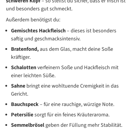
schweren Kopf
– so stellst du sicher, dass er frisch ist
und besonders gut schmeckt.
Außerdem benötigst du:
Gemischtes Hackfleisch
– dieses ist besonders
saftig und geschmacksintensiv.
Bratenfond,
aus dem Glas, macht deine Soße
kräftiger.
Schalotten
verfeinern Soße und Hackfleisch mit
einer leichten Süße.
Sahne
bringt eine wohltuende Cremigkeit in das
Gericht.
Bauchspeck
– für eine rauchige, würzige Note.
Petersilie
sorgt für ein feines Kräuteraroma.
Semmelbrösel
geben der Füllung mehr Stabilität.