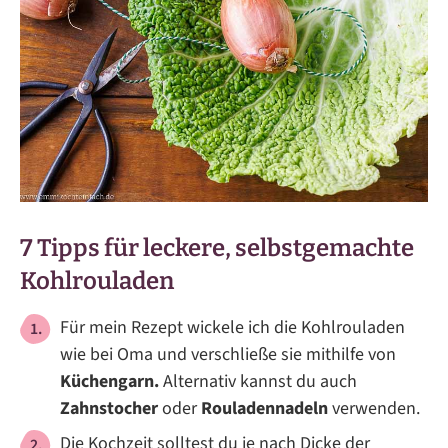
7 Tipps für leckere, selbstgemachte
Kohlrouladen
Für mein Rezept wickele ich die Kohlrouladen
wie bei Oma und verschließe sie mithilfe von
Küchengarn.
Alternativ kannst du auch
Zahnstocher
oder
Rouladennadeln
verwenden.
Die Kochzeit solltest du je nach Dicke der