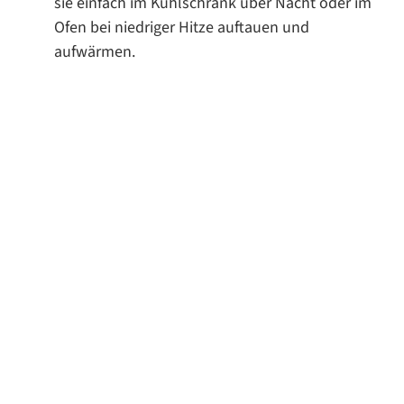
sie einfach im Kühlschrank über Nacht oder im
Ofen bei niedriger Hitze auftauen und
aufwärmen.