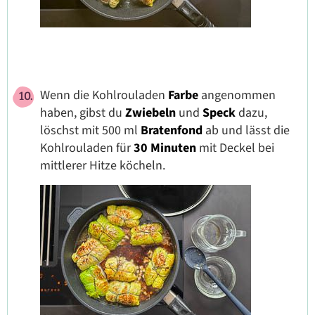
Wenn die Kohlrouladen
Farbe
angenommen
haben, gibst du
Zwiebeln
und
Speck
dazu,
löschst mit 500 ml
Bratenfond
ab und lässt die
Kohlrouladen für
30 Minuten
mit Deckel bei
mittlerer Hitze köcheln.