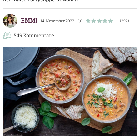
EMMI
14. November 2022
5,0
(292)
549 Kommentare