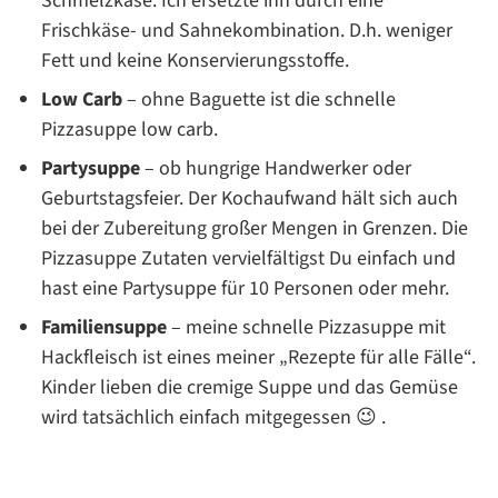
Schmelzkäse. Ich ersetzte ihn durch eine
Frischkäse- und Sahnekombination. D.h. weniger
Fett und keine Konservierungsstoffe.
Low Carb
– ohne Baguette ist die schnelle
Pizzasuppe low carb.
Partysuppe
– ob hungrige Handwerker oder
Geburtstagsfeier. Der Kochaufwand hält sich auch
bei der Zubereitung großer Mengen in Grenzen. Die
Pizzasuppe Zutaten vervielfältigst Du einfach und
hast eine Partysuppe für 10 Personen oder mehr.
Familiensuppe
– meine schnelle Pizzasuppe mit
Hackfleisch ist eines meiner „Rezepte für alle Fälle“.
Kinder lieben die cremige Suppe und das Gemüse
wird tatsächlich einfach mitgegessen 😉 .