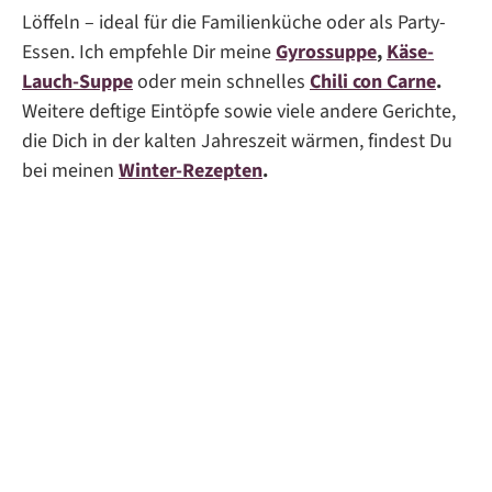
Löffeln – ideal für die Familienküche oder als Party-
Essen. Ich empfehle Dir meine
Gyrossuppe
,
Käse-
Lauch-Suppe
oder mein schnelles
Chili con Carne
.
Weitere deftige Eintöpfe sowie viele andere Gerichte,
die Dich in der kalten Jahreszeit wärmen, findest Du
bei meinen
Winter-Rezepten
.