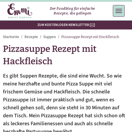
Der Foodblog für einfache
Rezepte, die gelingen
ZUM KOSTENLOSEN NEWSLETTER
Startseite
/
Rezepte
/
Suppen
/
Pizzasuppe Rezept mit Hackfleisch
Pizzasuppe Rezept mit
Hackfleisch
Es gibt Suppen Rezepte, die sind eine Wucht. So wie
meine herzhafte und bunte Pizza Suppe mit viel
frischem Gemüse und Hackfleisch. Die schnelle
Pizzasuppe ist immer praktisch und gut, wenn es
schnell gehen soll, denn sie steht in 30 Minuten auf
dem Tisch. Mein Pizzasuppe Rezept hat sich schon oft
als leckeres Familienessen und auch als schnelle
herzhafte Partysuppe bewährt.