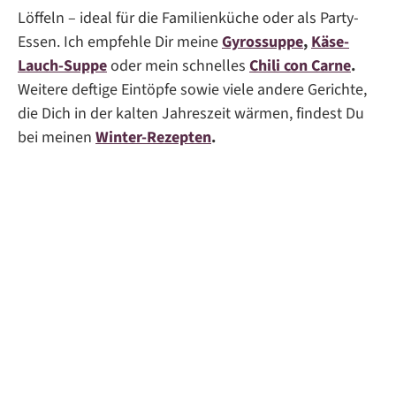
Löffeln – ideal für die Familienküche oder als Party-
Essen. Ich empfehle Dir meine
Gyrossuppe
,
Käse-
Lauch-Suppe
oder mein schnelles
Chili con Carne
.
Weitere deftige Eintöpfe sowie viele andere Gerichte,
die Dich in der kalten Jahreszeit wärmen, findest Du
bei meinen
Winter-Rezepten
.