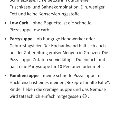
Schmelzkäse. Ich ersetzte ihn durch eine
Frischkäse- und Sahnekombination. D.h. weniger
Fett und keine Konservierungsstoffe.
Low Carb
– ohne Baguette ist die schnelle
Pizzasuppe low carb.
Partysuppe
– ob hungrige Handwerker oder
Geburtstagsfeier. Der Kochaufwand hält sich auch
bei der Zubereitung großer Mengen in Grenzen. Die
Pizzasuppe Zutaten vervielfältigst Du einfach und
hast eine Partysuppe für 10 Personen oder mehr.
Familiensuppe
– meine schnelle Pizzasuppe mit
Hackfleisch ist eines meiner „Rezepte für alle Fälle“.
Kinder lieben die cremige Suppe und das Gemüse
wird tatsächlich einfach mitgegessen 😉 .