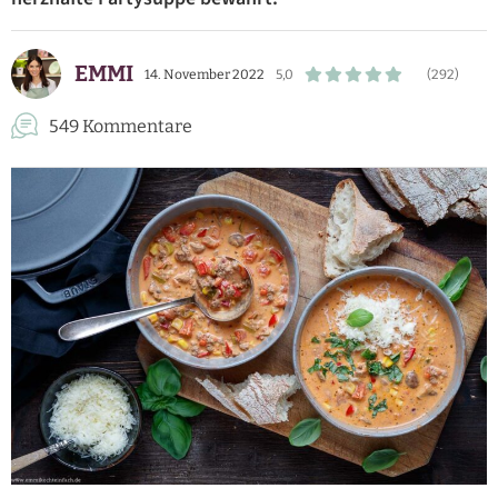
EMMI
14. November 2022
5,0
(292)
549 Kommentare