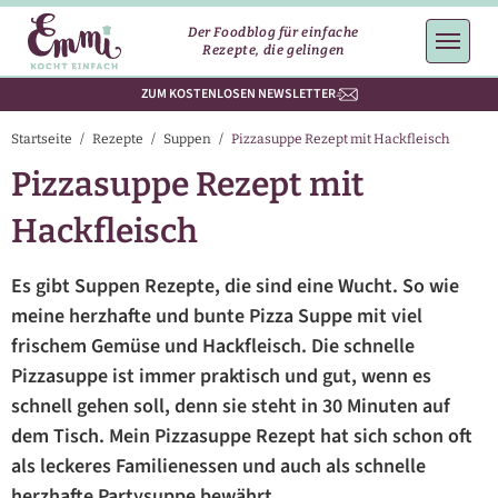
Der Foodblog für einfache
Rezepte, die gelingen
ZUM KOSTENLOSEN NEWSLETTER
Startseite
/
Rezepte
/
Suppen
/
Pizzasuppe Rezept mit Hackfleisch
Pizzasuppe Rezept mit
Hackfleisch
Es gibt Suppen Rezepte, die sind eine Wucht. So wie
meine herzhafte und bunte Pizza Suppe mit viel
frischem Gemüse und Hackfleisch. Die schnelle
Pizzasuppe ist immer praktisch und gut, wenn es
schnell gehen soll, denn sie steht in 30 Minuten auf
dem Tisch. Mein Pizzasuppe Rezept hat sich schon oft
als leckeres Familienessen und auch als schnelle
herzhafte Partysuppe bewährt.