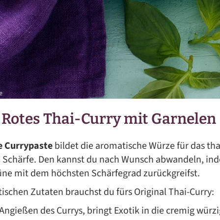
 Rotes Thai-Curry mit Garnelen
e Currypaste
bildet die aromatische Würze für das tha
re Schärfe. Den kannst du nach Wunsch abwandeln, ind
üne mit dem höchsten Schärfegrad zurückgreifst.
tischen Zutaten brauchst du fürs Original Thai-Curry:
ngießen des Currys, bringt Exotik in die cremig würz