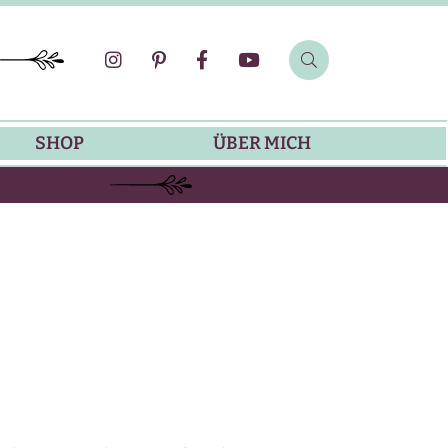
SHOP
ÜBER MICH
SOMMER-REZEPTE
GRILLREZEPTE
SALATDRESSING-REZEPTE
DIP-REZEPTE