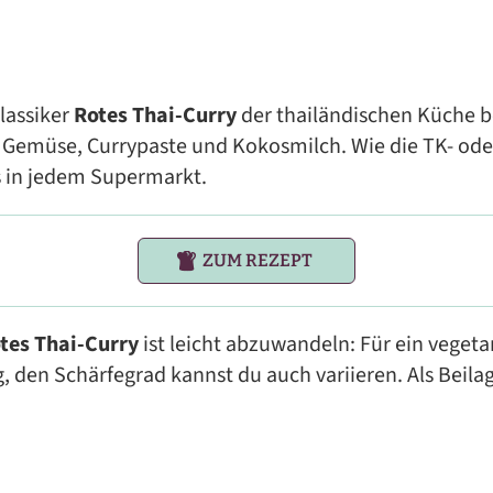
lassiker
Rotes Thai-Curry
der thailändischen Küche 
 Gemüse, Currypaste und Kokosmilch. Wie die TK- oder
 in jedem Supermarkt.
ZUM REZEPT
tes Thai-Curry
ist leicht abzuwandeln: Für ein vegetar
, den Schärfegrad kannst du auch variieren. Als Beila