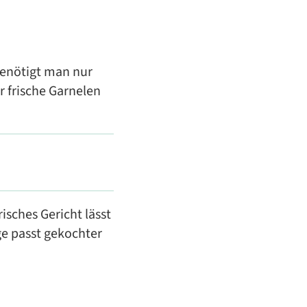
benötigt man nur
 frische Garnelen
isches Gericht lässt
ge passt gekochter