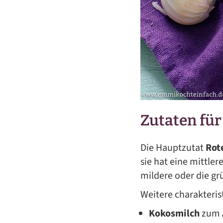
Zutaten für
Die Hauptzutat
Rot
sie hat eine mittle
mildere oder die gr
Weitere charakteris
Kokosmilch
zum A