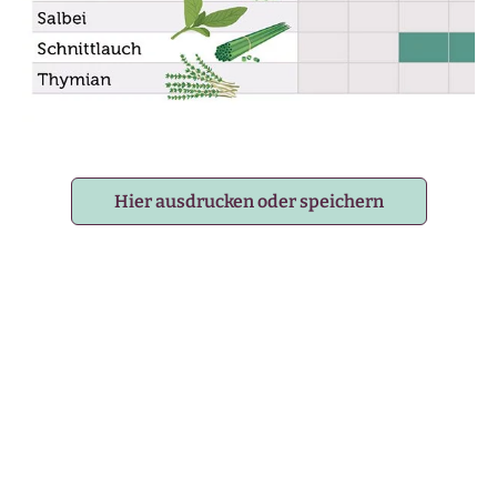
Hier ausdrucken oder speichern