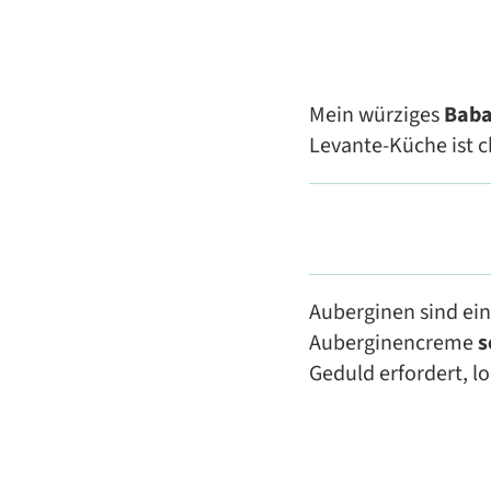
Mein würziges
Baba
Levante-Küche ist c
Auberginen sind ein 
Auberginencreme
s
Geduld erfordert, lo