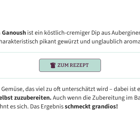
 Ganoush
ist ein köstlich-cremiger Dip aus Aubergine
harakteristisch pikant gewürzt und unglaublich aroma
ZUM REZEPT
Gemüse, das viel zu oft unterschätzt wird – dabei ist 
elbst zuzubereiten.
Auch wenn die Zubereitung im B
hnt es sich. Das Ergebnis
schmeckt grandios!