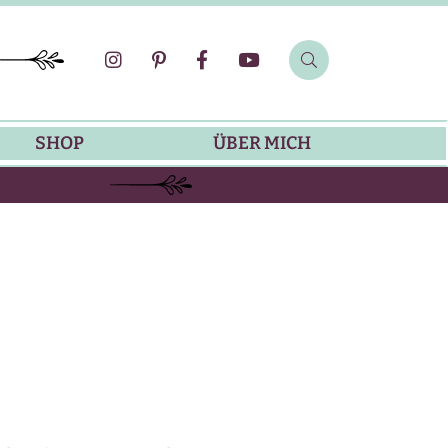
SHOP
ÜBER MICH
SOMMER-REZEPTE
GRILLREZEPTE
SALATDRESSING-REZEPTE
DIP-REZEPTE