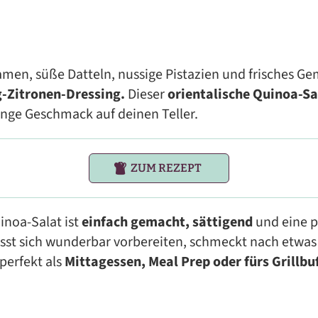
en, süße Datteln, nussige Pistazien und frisches Gem
-Zitronen-Dressing.
Dieser
orientalische Quinoa-Sa
nge Geschmack auf deinen Teller.
ZUM REZEPT
inoa-Salat ist
einfach gemacht, sättigend
und eine p
ässt sich wunderbar vorbereiten, schmeckt nach etwa
perfekt als
Mittagessen, Meal Prep oder fürs Grillbu