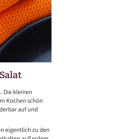
Salat
. Die kleinen
em Kochen schön
derbar auf und
n eigentlich zu den
nthalten außerdem