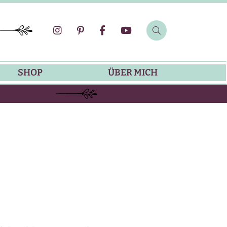
SHOP
ÜBER MICH
SOMMER-REZEPTE
GRILLREZEPTE
SALATDRESSING-REZEPTE
DIP-REZEPTE