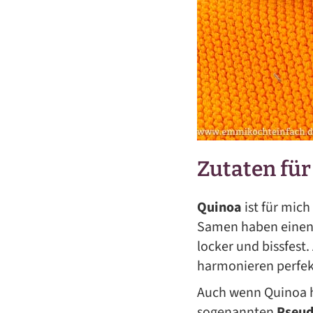
Zutaten für
Quinoa
ist für mich
Samen haben einen
locker und bissfes
harmonieren perfek
Auch wenn Quinoa hä
sogenannten
Pseud