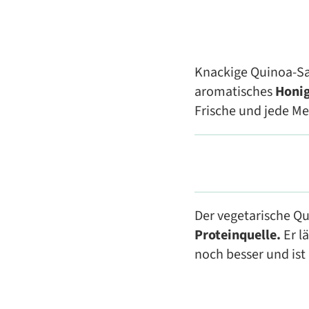
Knackige Quinoa-Sam
aromatisches
Honig
Frische und jede Me
Der vegetarische Qu
Proteinquelle.
Er l
noch besser und ist 