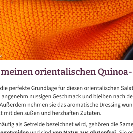
 meinen orientalischen Quinoa-
 die perfekte Grundlage für diesen orientalischen Salat
 angenehm nussigen Geschmack und bleiben nach d
t. Außerdem nehmen sie das aromatische Dressing wun
t mit den süßen und herzhaften Zutaten.
ufig als Getreide bezeichnet wird, gehören die Same
ogetreiden
und sind
von Natur aus glutenfrei.
Sie e