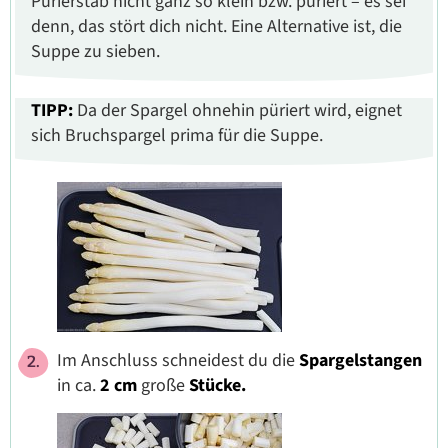
Pürierstab nicht ganz so klein bzw. püriert – es sei
denn, das stört dich nicht. Eine Alternative ist, die
Suppe zu sieben.
TIPP:
Da der Spargel ohnehin püriert wird, eignet
sich Bruchspargel prima für die Suppe.
Im Anschluss schneidest du die
Spargelstangen
in ca.
2 cm
große
Stücke.