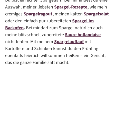
Du bist ein echter Spargelfan? Bei mir findest du eine
Auswahl meiner liebsten
Spargel-Rezepte
,
wie mein
cremiges
Spargelragout
,
meinen kalten
Spargelsalat
oder den einfach pur zubereiteten
Spargel im
Backofen
.
Bei mir darf zum Spargel natürlich auch
meine blitzschnell zubereitete
Sauce hollandaise
nicht fehlen. Mit meinem
Spargelauflauf
mit
Kartoffeln und Schinken kannst du den Frühling
ebenfalls feierlich willkommen heißen – ein Gericht,
das die ganze Familie satt macht.