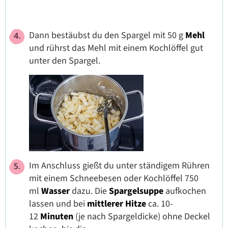
Dann bestäubst du den Spargel mit 50 g
Mehl
und rührst das Mehl mit einem Kochlöffel gut
unter den Spargel.
Im Anschluss gießt du unter ständigem Rühren
mit einem Schneebesen oder Kochlöffel 750
ml
Wasser
dazu. Die
Spargelsuppe
aufkochen
lassen und bei
mittlerer Hitze
ca. 10-
12
Minuten
(je nach Spargeldicke) ohne Deckel