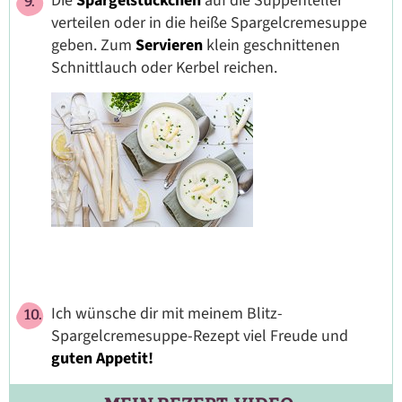
Die
Spargelstückchen
auf die Suppenteller
verteilen oder in die heiße Spargelcremesuppe
geben. Zum
Servieren
klein geschnittenen
Schnittlauch oder Kerbel reichen.
Ich wünsche dir mit meinem Blitz-
Spargelcremesuppe-Rezept viel Freude und
guten Appetit!