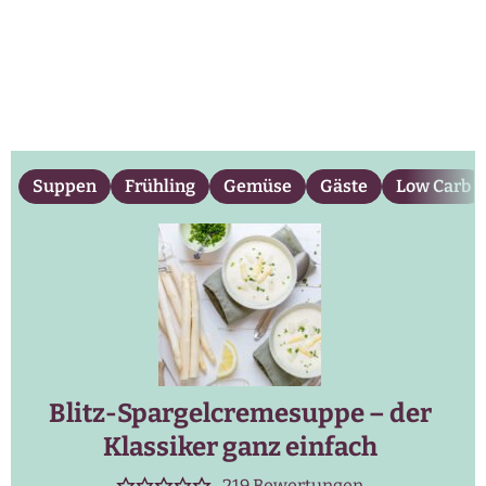
Suppen
Frühling
Gemüse
Gäste
Low Carb
Blitz-Spargelcremesuppe – der
Klassiker ganz einfach
219
Bewertungen