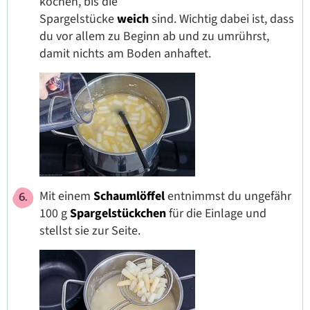
kochen, bis die
Spargelstücke
weich
sind. Wichtig dabei ist, dass
du vor allem zu Beginn ab und zu umrührst,
damit nichts am Boden anhaftet.
Mit einem
Schaumlöffel
entnimmst du ungefähr
100 g
Spargelstückchen
für die Einlage und
stellst sie zur Seite.