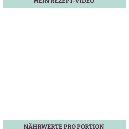
MEIN REZEPT-VIDEO
NÄHRWERTE PRO PORTION