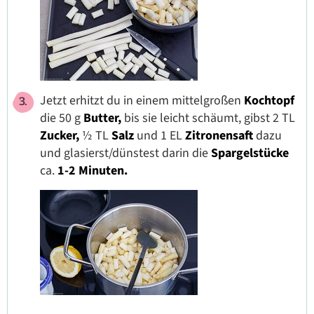
Jetzt erhitzt du in einem mittelgroßen
Kochtopf
die 50 g
Butter,
bis sie leicht schäumt, gibst 2 TL
Zucker,
½ TL
Salz
und 1 EL
Zitronensaft
dazu
und glasierst/dünstest darin die
Spargelstücke
ca.
1-2 Minuten.