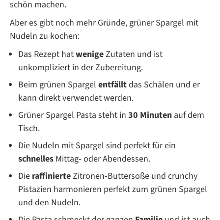
schön machen.
Aber es gibt noch mehr Gründe, grüner Spargel mit
Nudeln zu kochen:
Das Rezept hat
wenige
Zutaten und ist
unkompliziert in der Zubereitung.
Beim grünen Spargel
entfällt
das Schälen und er
kann direkt verwendet werden.
Grüner Spargel Pasta steht in
30 Minuten
auf dem
Tisch.
Die Nudeln mit Spargel sind perfekt für ein
schnelles
Mittag- oder Abendessen.
Die
raffinierte
Zitronen-Buttersoße und crunchy
Pistazien harmonieren perfekt zum grünen Spargel
und den Nudeln.
Die Pasta schmeckt der ganzen
Familie
und ist auch