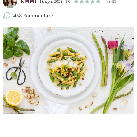
EMMI
18. April 2023
5,0
(343)
468 Kommentare