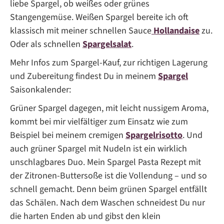
liebe Spargel, ob weißes oder grünes
Stangengemüse. Weißen Spargel bereite ich oft
klassisch mit meiner schnellen Sauce
Hollandaise
zu.
Oder als schnellen
Spargelsalat
.
Mehr Infos zum Spargel-Kauf, zur richtigen Lagerung
und Zubereitung findest Du in meinem
Spargel
Saisonkalender:
Grüner Spargel dagegen, mit leicht nussigem Aroma,
kommt bei mir vielfältiger zum Einsatz wie zum
Beispiel bei meinem cremigen
Spargelrisotto
. Und
auch grüner Spargel mit Nudeln ist ein wirklich
unschlagbares Duo. Mein Spargel Pasta Rezept mit
der Zitronen-Buttersoße ist die Vollendung – und so
schnell gemacht. Denn beim grünen Spargel entfällt
das Schälen. Nach dem Waschen schneidest Du nur
die harten Enden ab und gibst den klein