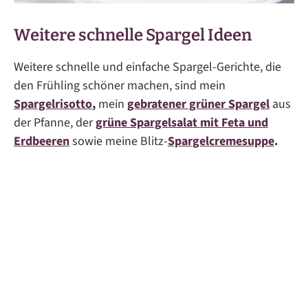
Weitere schnelle Spargel Ideen
Weitere schnelle und einfache Spargel-Gerichte, die
den Frühling schöner machen, sind mein
Spargelrisotto
,
mein
gebratener grüner Spargel
aus
der Pfanne, der
grüne Spargelsalat mit Feta und
Erdbeeren
sowie meine Blitz-
Spargelcremesuppe
.