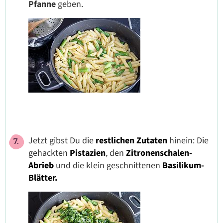
Pfanne
geben.
Jetzt gibst Du die
restlichen Zutaten
hinein: Die
gehackten
Pistazien
, den
Zitronenschalen-
Abrieb
und die klein geschnittenen
Basilikum-
Blätter.