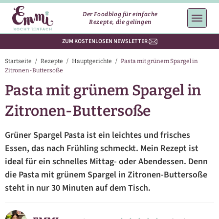
Der Foodblog für einfache
Rezepte, die gelingen
ZUM KOSTENLOSEN NEWSLETTER
Startseite
/
Rezepte
/
Hauptgerichte
/
Pasta mit grünem Spargel in
Zitronen-Buttersoße
Pasta mit grünem Spargel in
Zitronen-Buttersoße
Grüner Spargel Pasta ist ein leichtes und frisches
Essen, das nach Frühling schmeckt. Mein Rezept ist
ideal für ein schnelles Mittag- oder Abendessen. Denn
die Pasta mit grünem Spargel in Zitronen-Buttersoße
steht in nur 30 Minuten auf dem Tisch.