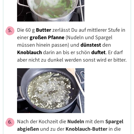
Die 60 g
Butter
zerlässt Du auf mittlerer Stufe in
einer
großen
Pfanne
(Nudeln und Spargel
müssen hinein passen) und
dünstest
den
Knoblauch
darin an bis er schön
duftet
. Er darf
aber nicht zu dunkel werden sonst wird er bitter.
Nach der Kochzeit die
Nudeln
mit dem
Spargel
abgießen
und zu der
Knoblauch-Butter
in die