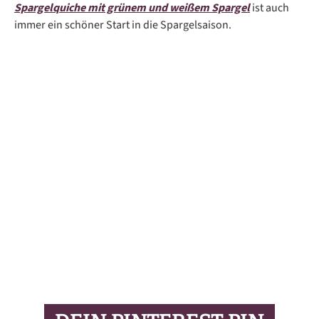
Spargelquiche mit grünem und weißem Spargel
ist auch
immer ein schöner Start in die Spargelsaison.