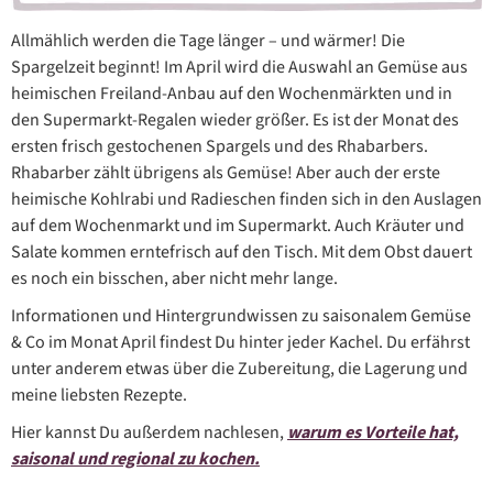
Allmählich werden die Tage länger – und wärmer! Die
Spargelzeit beginnt! Im April wird die Auswahl an Gemüse aus
heimischen Freiland-Anbau auf den Wochenmärkten und in
den Supermarkt-Regalen wieder größer. Es ist der Monat des
ersten frisch gestochenen Spargels und des Rhabarbers.
Rhabarber zählt übrigens als Gemüse! Aber auch der erste
heimische Kohlrabi und Radieschen finden sich in den Auslagen
auf dem Wochenmarkt und im Supermarkt. Auch Kräuter und
Salate kommen erntefrisch auf den Tisch. Mit dem Obst dauert
es noch ein bisschen, aber nicht mehr lange.
Informationen und Hintergrundwissen zu saisonalem Gemüse
& Co im Monat April findest Du hinter jeder Kachel. Du erfährst
unter anderem etwas über die Zubereitung, die Lagerung und
meine liebsten Rezepte.
Hier kannst Du außerdem nachlesen,
warum es Vorteile hat,
saisonal und regional zu kochen.