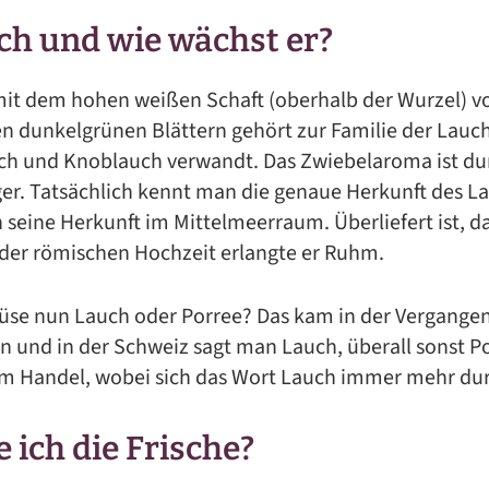
ch und wie wächst er?
it dem hohen weißen Schaft (oberhalb der Wurzel) v
 dunkelgrünen Blättern gehört zur Familie der Lauch
uch und Knoblauch verwandt. Das Zwiebelaroma ist d
ger. Tatsächlich kennt man die genaue Herkunft des La
seine Herkunft im Mittelmeerraum. Überliefert ist, da
 der römischen Hochzeit erlangte er Ruhm.
üse nun Lauch oder Porree? Das kam in der Vergangen
 und in der Schweiz sagt man Lauch, überall sonst Po
 Handel, wobei sich das Wort Lauch immer mehr dur
 ich die Frische?