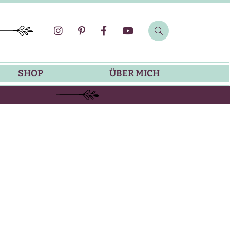
SHOP
ÜBER MICH
SOMMER-REZEPTE
GRILLREZEPTE
SALATDRESSING-REZEPTE
DIP-REZEPTE