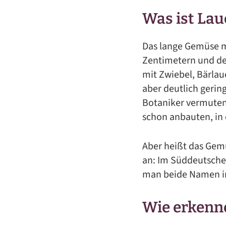
Was ist Lau
Das lange Gemüse m
Zentimetern und den
mit Zwiebel, Bärla
aber deutlich gerin
Botaniker vermuten 
schon anbauten, in
Aber heißt das Gem
an: Im Süddeutschen
man beide Namen im
Wie erkenne