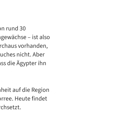
on rund 30
gewächse – ist also
urchaus vorhanden,
uches nicht. Aber
ss die Ägypter ihn
heit auf die Region
rree. Heute findet
chsetzt.