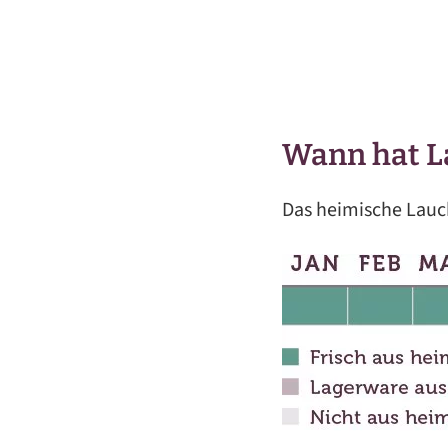
Wann hat L
Das heimische Lauch