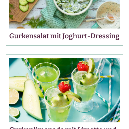
Gurkensalat mit Joghurt-Dressing