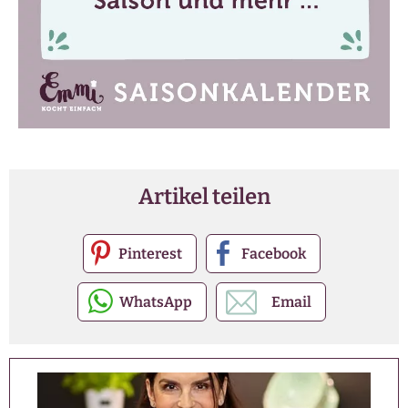
Artikel teilen
Pinterest
Facebook
WhatsApp
Email