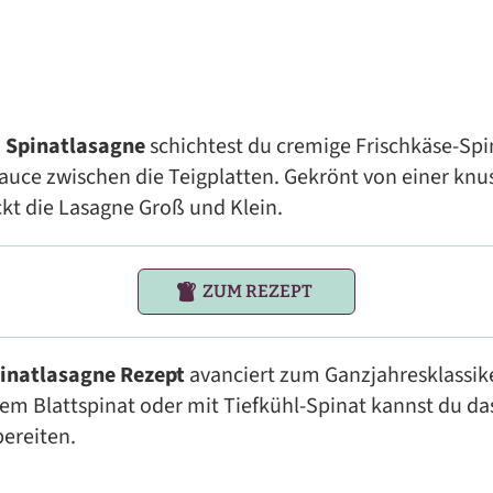
n
Spinatlasagne
schichtest du cremige Frischkäse-Sp
auce zwischen die Teigplatten. Gekrönt von einer kn
kt die Lasagne Groß und Klein.
ZUM REZEPT
inatlasagne Rezept
avanciert zum Ganzjahresklassik
hem Blattspinat oder mit Tiefkühl-Spinat kannst du da
ereiten.