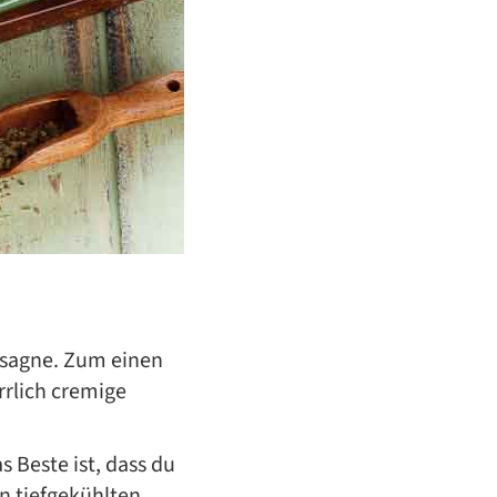
lasagne. Zum einen
rlich cremige
s Beste ist, dass du
n tiefgekühlten