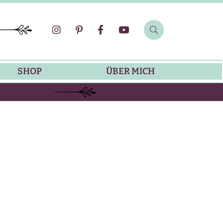
SHOP
ÜBER MICH
SOMMER-REZEPTE
GRILLREZEPTE
SALATDRESSING-REZEPTE
DIP-REZEPTE