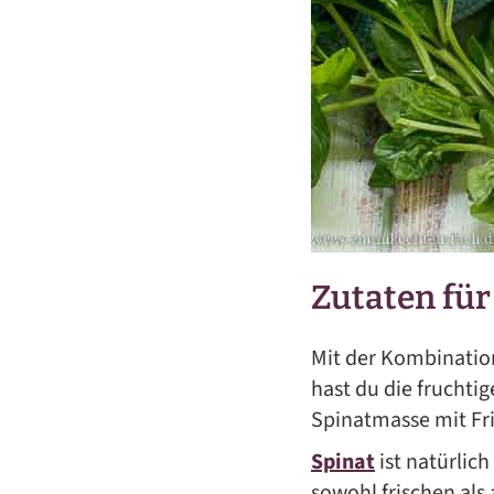
Zutaten für
Mit der Kombination
hast du die frucht
Spinatmasse mit Fr
Spinat
ist natürlich
sowohl frischen als