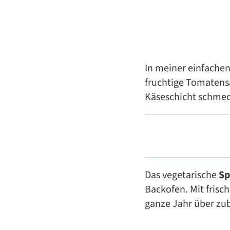
In meiner einfache
fruchtige Tomatens
Käseschicht schmec
Das vegetarische
Sp
Backofen. Mit frisc
ganze Jahr über zub