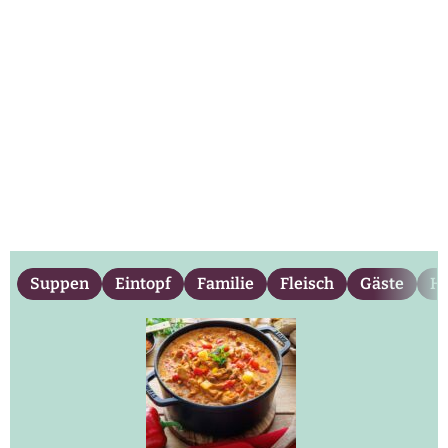
Suppen
Eintopf
Familie
Fleisch
Gäste
He