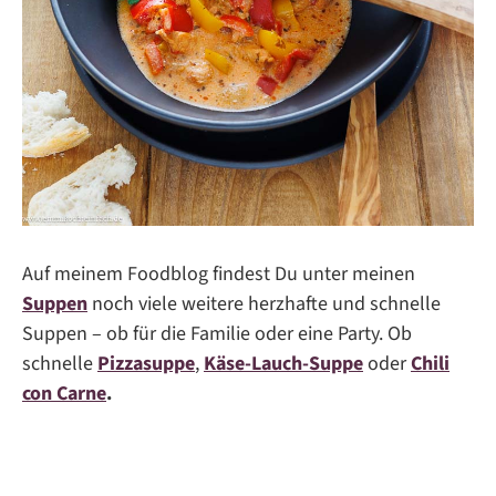
Auf meinem Foodblog findest Du unter meinen
Suppen
noch viele weitere herzhafte und schnelle
Suppen – ob für die Familie oder eine Party. Ob
schnelle
Pizzasuppe
,
Käse-Lauch-Suppe
oder
Chili
con Carne
.