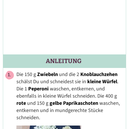
ANLEITUNG
Die 150 g
Zwiebeln
und die 2
Knoblauchzehen
schälst Du und schneidest sie in
kleine Würfel
.
Die 1
Peperoni
waschen, entkernen, und
ebenfalls in kleine Würfel schneiden. Die 400 g
rote
und 150 g
gelbe
Paprikaschoten
waschen,
entkernen und in mundgerechte Stücke
schneiden.