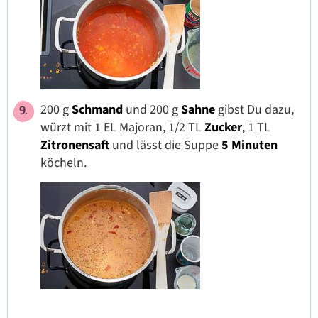
200 g
Schmand
und 200 g
Sahne
gibst Du dazu,
würzt mit 1 EL Majoran, 1/2 TL
Zucker
, 1 TL
Zitronensaft
und lässt die Suppe
5 Minuten
köcheln.