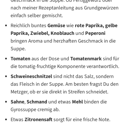
Geschmack in die Suppe. Ob Fertiggewürz oder
nach meiner Rezeptanleitung aus Grundgewürzen
einfach selber gemischt.
Reichlich buntes
Gemüse
wie
rote Paprika, gelbe
Paprika, Zwiebel, Knoblauch
und
Peperoni
bringen Aroma und herzhaften Geschmack in die
Suppe.
Tomaten
aus der Dose und
Tomatenmark
sind für
die tomatig-fruchtige Komponente verantwortlich.
Schweineschnitzel
sind nicht das Salz, sondern
das Fleisch in der Suppe. Am besten fragst Du den
Metzger, ob er sie direkt in Streifen schneidet.
Sahne
,
Schmand
und etwas
Mehl
binden die
Gyrossuppe cremig ab.
Etwas
Zitronensaft
sorgt für eine frische Note.