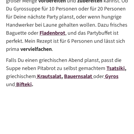
großer Menge
vorbereiten
und
zubereiten
kannst. Ob
Du Gyrossuppe für 10 Personen oder für 20 Personen
für Deine nächste Party planst, oder wenn hungrige
Handwerker bei Laune gehalten wollen. Dazu frisches
Baguette oder
Fladenbrot
, und das Partybuffet ist
perfekt. Mein Rezept ist für 6 Personen und lässt sich
prima
vervielfachen
.
Falls Du einen griechischen Abend planst, passt die
Suppe neben Pitabrot zu selbst gemachtem
Tsatsiki
,
griechischem
Krautsalat
,
Bauernsalat
oder
Gyros
und
Bifteki
.