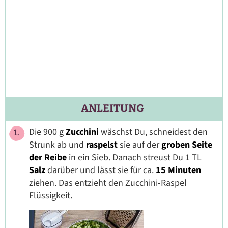
ANLEITUNG
Die 900 g
Zucchini
wäschst Du, schneidest den
Strunk ab und
raspelst
sie auf der
groben Seite
der Reibe
in ein Sieb. Danach streust Du 1 TL
Salz
darüber und lässt sie für ca.
15 Minuten
ziehen. Das entzieht den Zucchini-Raspel
Flüssigkeit.