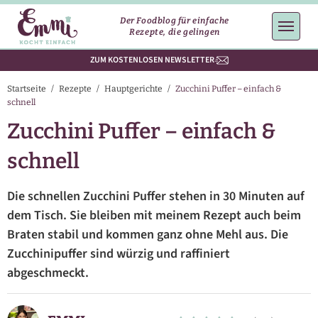
Der Foodblog für einfache
Rezepte, die gelingen
ZUM KOSTENLOSEN NEWSLETTER
Startseite
/
Rezepte
/
Hauptgerichte
/
Zucchini Puffer – einfach &
schnell
Zucchini Puffer – einfach &
schnell
Die schnellen Zucchini Puffer stehen in 30 Minuten auf
dem Tisch. Sie bleiben mit meinem Rezept auch beim
Braten stabil und kommen ganz ohne Mehl aus. Die
Zucchinipuffer sind würzig und raffiniert
abgeschmeckt.