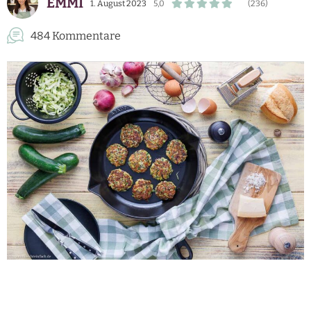
EMMI
1. August 2023
5,0
(236)
484 Kommentare