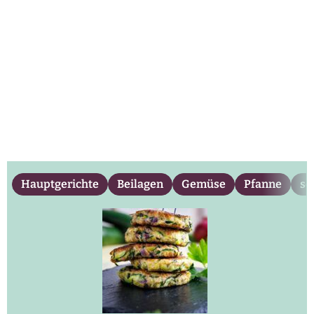
Hauptgerichte
Beilagen
Gemüse
Pfanne
sc