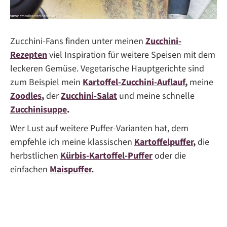
Zucchini-Fans finden unter meinen
Zucchini-
Rezepten
viel Inspiration für weitere Speisen mit dem
leckeren Gemüse. Vegetarische Hauptgerichte sind
zum Beispiel mein
Kartoffel-Zucchini-Auflauf
,
meine
Zoodles
,
der
Zucchini-Salat
und meine schnelle
Zucchinisuppe
.
Wer Lust auf weitere Puffer-Varianten hat, dem
empfehle ich meine klassischen
Kartoffelpuffer
,
die
herbstlichen
Kürbis-Kartoffel-Puffer
oder die
einfachen
Maispuffer
.