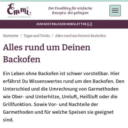
Der Foodblog für einfache
Rezepte, die gelingen
ZUM KOSTENLOSEN NEWSLETTER
Startseite
/
Tipps und Tricks
/
Alles rund um Deinen Backofen
Alles rund um Deinen
Backofen
Ein Leben ohne Backofen ist schwer vorstellbar. Hier
erfährst Du Wissenswertes rund um den Backofen. Den
Unterschied und die Umrechnung von Garmethoden
wie Ober- und Unterhitze, Umluft, Heißluft oder die
Grillfunktion. Sowie Vor- und Nachteile der
Garmethoden und für welche Speisen sie geeignet
sind.