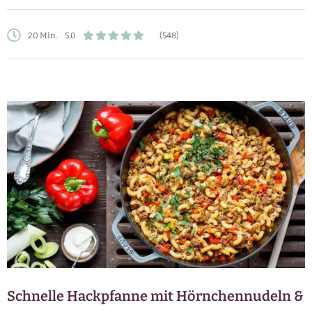
20 Min.
5,0
(548)
Schnelle Hackpfanne mit Hörnchennudeln &