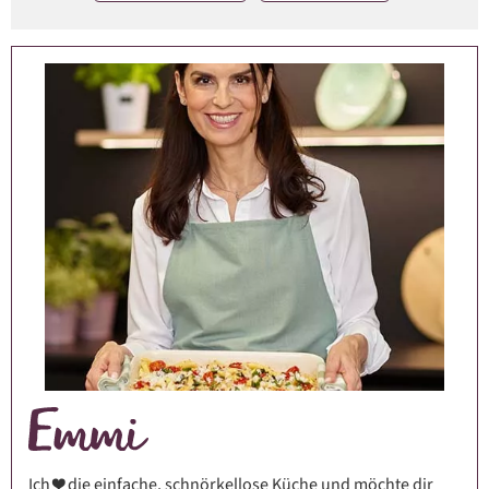
Ich ❤️ die einfache, schnörkellose Küche und möchte dir