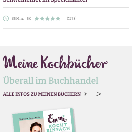
35 Min.
5,0
(1278)
Überall im Buchhandel
ALLE INFOS ZU MEINEN BÜCHERN