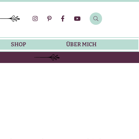
SHOP
ÜBER MICH
SOMMER-REZEPTE
GRILLREZEPTE
SALATDRESSING-REZEPTE
DIP-REZEPTE