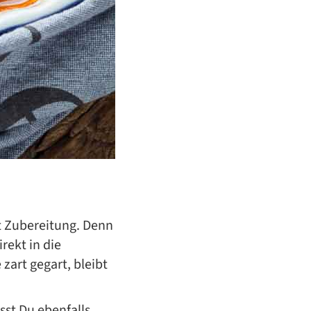
t Zubereitung. Denn
rekt in die
zart gegart, bleibt
st Du ebenfalls