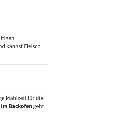
ftigen
nd kannst Fleisch
ge Mahlzeit für die
 im Backofen
geht