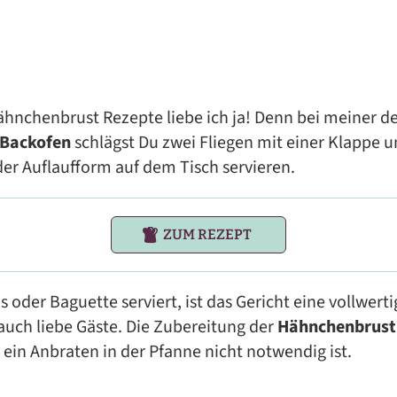
hnchenbrust Rezepte liebe ich ja! Denn bei meiner de
 Backofen
schlägst Du zwei Fliegen mit einer Klappe u
der Auflaufform auf dem Tisch servieren.
ZUM REZEPT
s oder Baguette serviert, ist das Gericht eine vollwerti
auch liebe Gäste. Die Zubereitung der
Hähnchenbrust
 ein Anbraten in der Pfanne nicht notwendig ist.