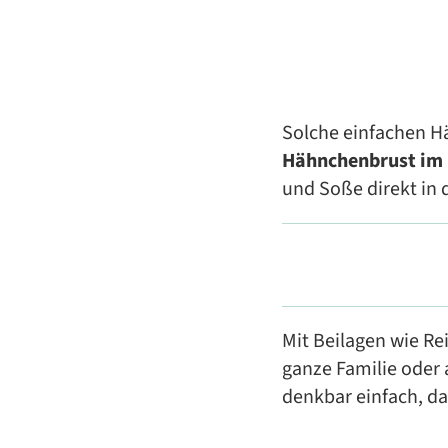
Solche einfachen Hä
Hähnchenbrust im
und Soße direkt in 
Mit Beilagen wie Rei
ganze Familie oder 
denkbar einfach, da