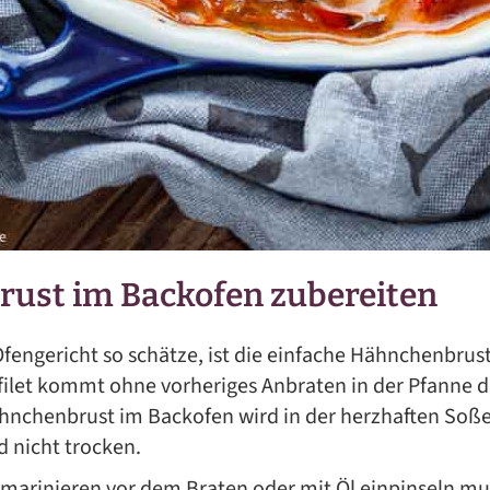
ust im Backofen zubereiten
fengericht so schätze, ist die einfache Hähnchenbrus
let kommt ohne vorheriges Anbraten in der Pfanne di
hnchenbrust im Backofen wird in der herzhaften Soße 
d nicht trocken.
marinieren vor dem Braten oder mit Öl einpinseln mus