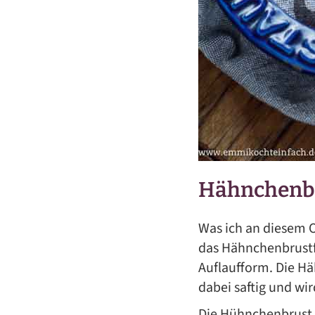
Hähnchenbr
Was ich an diesem O
das Hähnchenbrustfi
Auflaufform. Die Hä
dabei saftig und wir
Die Hühnchenbrust 