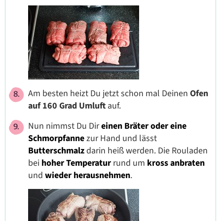
Am besten heizt Du jetzt schon mal Deinen
Ofen
auf 160 Grad Umluft
auf.
Nun nimmst Du Dir
einen Bräter oder eine
Schmorpfanne
zur Hand und lässt
Butterschmalz
darin heiß werden. Die Rouladen
bei
hoher Temperatur
rund um
kross anbraten
und
wieder herausnehmen
.