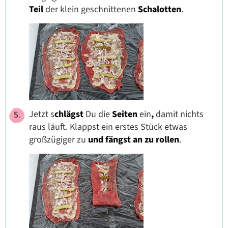
Teil
der
klein geschnittenen
Schalotten
.
Jetzt s
chlägst
Du die
Seiten
ein
,
damit nichts
raus läuft. Klappst ein erstes Stück etwas
großzügiger zu
und fängst an zu rollen
.