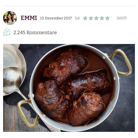
EMMI
13. Dezember 2017
5,0
(1017)
2.245 Kommentare