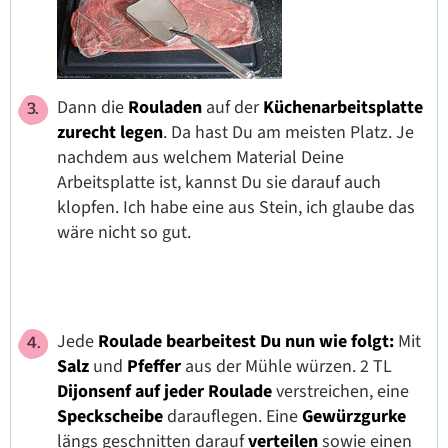
Dann die
Rouladen
auf der
Küchenarbeitsplatte
zurecht legen
. Da hast Du am meisten Platz. Je
nachdem aus welchem Material Deine
Arbeitsplatte ist, kannst Du sie darauf auch
klopfen. Ich habe eine aus Stein, ich glaube das
wäre nicht so gut.
Jede
Roulade bearbeitest Du nun wie folgt:
Mit
Salz
und
Pfeffer
aus der Mühle würzen. 2 TL
Dijonsenf
auf jeder Roulade
verstreichen, eine
Speckscheibe
darauflegen. Eine
Gewürzgurke
längs geschnitten
darauf
verteilen
sowie einen