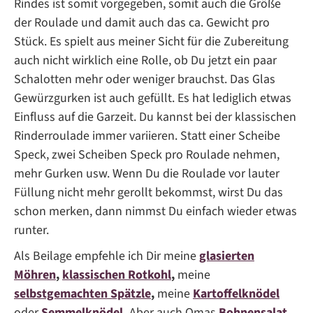
Rindes ist somit vorgegeben, somit auch die Größe
der Roulade und damit auch das ca. Gewicht pro
Stück. Es spielt aus meiner Sicht für die Zubereitung
auch nicht wirklich eine Rolle, ob Du jetzt ein paar
Schalotten mehr oder weniger brauchst. Das Glas
Gewürzgurken ist auch gefüllt. Es hat lediglich etwas
Einfluss auf die Garzeit. Du kannst bei der klassischen
Rinderroulade immer variieren. Statt einer Scheibe
Speck, zwei Scheiben Speck pro Roulade nehmen,
mehr Gurken usw. Wenn Du die Roulade vor lauter
Füllung nicht mehr gerollt bekommst, wirst Du das
schon merken, dann nimmst Du einfach wieder etwas
runter.
Als Beilage empfehle ich Dir meine
glasierten
Möhren
,
klassischen Rotkohl
,
meine
selbstgemachten Spätzle
,
meine
Kartoffelknödel
oder
Semmelknödel
.
Aber auch Omas
Bohnensalat