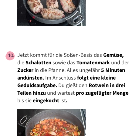
Jetzt kommt für die Soßen-Basis das
Gemüse,
die
Schalotten
sowie das
Tomatenmark
und der
Zucker
in die Pfanne. Alles ungefähr
5 Minuten
andünsten.
Im Anschluss
folgt eine kleine
Geduldsaufgabe.
Du gießt den
Rotwein in drei
Teilen hinzu
und wartest
pro zugefügter Menge
bis sie
eingekocht
ist
.