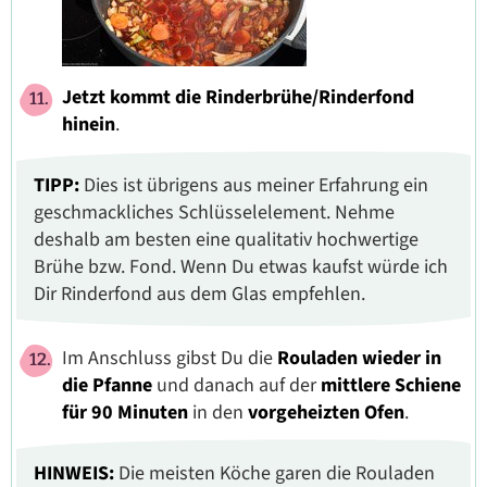
Jetzt kommt die
Rinderbrühe/Rinderfond
hinein
.
TIPP:
Dies ist übrigens aus meiner Erfahrung ein
geschmackliches Schlüsselelement. Nehme
deshalb am besten eine qualitativ hochwertige
Brühe bzw. Fond. Wenn Du etwas kaufst würde ich
Dir Rinderfond aus dem Glas empfehlen.
Im Anschluss gibst Du die
Rouladen wieder in
die Pfanne
und danach auf der
mittlere Schiene
für 90 Minuten
in den
vorgeheizten Ofen
.
HINWEIS:
Die meisten Köche garen die Rouladen