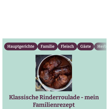
Hauptgerichte
Familie
Fleisch
Gäste
Herbs
Klassische Rinderroulade - mein
Familienrezept