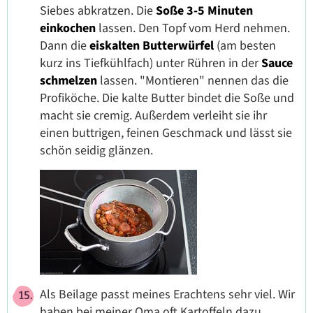
Siebes abkratzen. Die
Soße 3-5 Minuten
einkochen
lassen. Den Topf vom Herd nehmen.
Dann die
eiskalten Butterwürfel
(am besten
kurz ins Tiefkühlfach) unter Rühren in der
Sauce
schmelzen
lassen. "Montieren" nennen das die
Profiköche. Die kalte Butter bindet die Soße und
macht sie cremig. Außerdem verleiht sie ihr
einen buttrigen, feinen Geschmack und lässt sie
schön seidig glänzen.
Als Beilage passt meines Erachtens sehr viel. Wir
haben bei meiner Oma oft Kartoffeln dazu