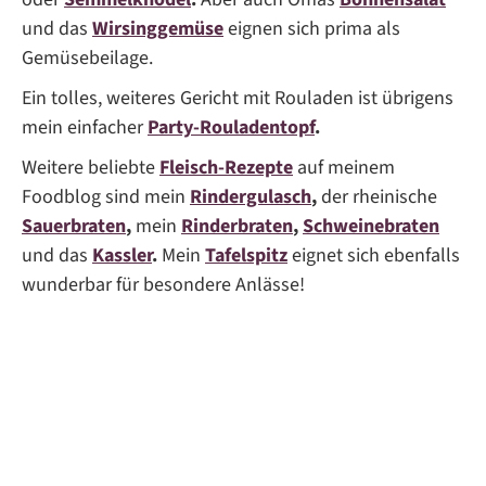
und das
Wirsinggemüse
eignen sich prima als
Gemüsebeilage.
Ein tolles, weiteres Gericht mit Rouladen ist übrigens
mein einfacher
Party-Rouladentopf
.
Weitere beliebte
Fleisch-Rezepte
auf meinem
Foodblog sind mein
Rindergulasch
,
der rheinische
Sauerbraten
,
mein
Rinderbraten
,
Schweinebraten
und das
Kassler
.
Mein
Tafelspitz
eignet sich ebenfalls
wunderbar für besondere Anlässe!