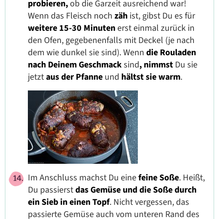
probieren,
ob die Garzeit ausreichend war!
Wenn das Fleisch noch
zäh
ist, gibst Du es für
weitere
15-30 Minuten
erst einmal zurück in
den Ofen, gegebenenfalls mit Deckel (je nach
dem wie dunkel sie sind). Wenn
die Rouladen
nach Deinem Geschmack
sind
, nimmst
Du sie
jetzt
aus der Pfanne
und
hältst sie warm
.
Im Anschluss machst Du eine
feine Soße
. Heißt,
Du passierst
das Gemüse und die Soße durch
ein Sieb in einen Topf
. Nicht vergessen, das
passierte Gemüse auch vom unteren Rand des