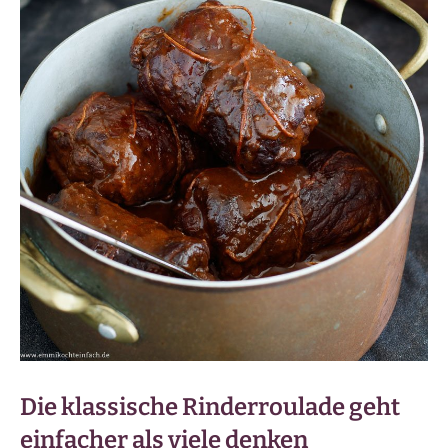
Die klassische Rinderroulade geht
einfacher als viele denken