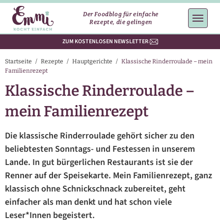
Der Foodblog für einfache
Rezepte, die gelingen
ZUM KOSTENLOSEN NEWSLETTER
Startseite
/
Rezepte
/
Hauptgerichte
/
Klassische Rinderroulade – mein
Familienrezept
Klassische Rinderroulade –
mein Familienrezept
Die klassische Rinderroulade gehört sicher zu den
beliebtesten Sonntags- und Festessen in unserem
Lande. In gut bürgerlichen Restaurants ist sie der
Renner auf der Speisekarte. Mein Familienrezept, ganz
klassisch ohne Schnickschnack zubereitet, geht
einfacher als man denkt und hat schon viele
Leser*Innen begeistert.