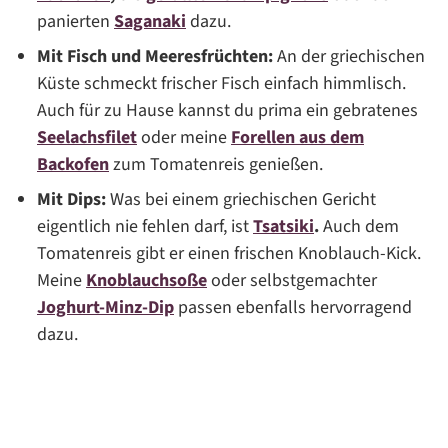
panierten
Saganaki
dazu.
Mit Fisch und Meeresfrüchten:
An der griechischen
Küste schmeckt frischer Fisch einfach himmlisch.
Auch für zu Hause kannst du prima ein gebratenes
Seelachsfilet
oder meine
Forellen aus dem
Backofen
zum Tomatenreis genießen.
Mit Dips:
Was bei einem griechischen Gericht
eigentlich nie fehlen darf, ist
Tsatsiki
.
Auch dem
Tomatenreis gibt er einen frischen Knoblauch-Kick.
Meine
Knoblauchsoße
oder selbstgemachter
Joghurt-Minz-Dip
passen ebenfalls hervorragend
dazu.