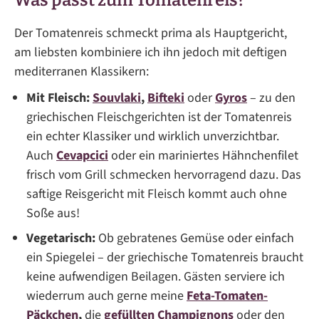
Was passt zum Tomatenreis?
Der Tomatenreis schmeckt prima als Hauptgericht,
am liebsten kombiniere ich ihn jedoch mit deftigen
mediterranen Klassikern:
Mit Fleisch:
Souvlaki
,
Bifteki
oder
Gyros
– zu den
griechischen Fleischgerichten ist der Tomatenreis
ein echter Klassiker und wirklich unverzichtbar.
Auch
Cevapcici
oder ein mariniertes Hähnchenfilet
frisch vom Grill schmecken hervorragend dazu. Das
saftige Reisgericht mit Fleisch kommt auch ohne
Soße aus!
Vegetarisch:
Ob gebratenes Gemüse oder einfach
ein Spiegelei – der griechische Tomatenreis braucht
keine aufwendigen Beilagen. Gästen serviere ich
wiederrum auch gerne meine
Feta-Tomaten-
Päckchen
,
die
gefüllten Champignons
oder den