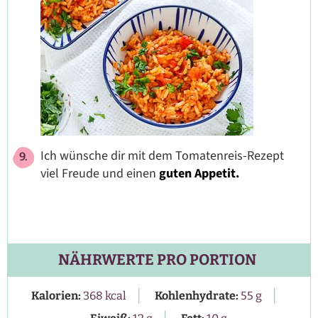
Ich wünsche dir mit dem Tomatenreis-Rezept
viel Freude und einen
guten Appetit.
NÄHRWERTE PRO PORTION
|
|
Kalorien:
368
kcal
Kohlenhydrate:
55
g
|