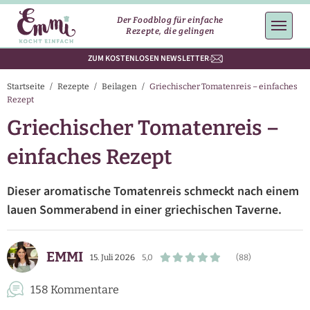
Der Foodblog für einfache
Rezepte, die gelingen
ZUM KOSTENLOSEN NEWSLETTER
Startseite
/
Rezepte
/
Beilagen
/
Griechischer Tomatenreis – einfaches
Rezept
Griechischer Tomatenreis –
einfaches Rezept
Dieser aromatische Tomatenreis schmeckt nach einem
lauen Sommerabend in einer griechischen Taverne.
EMMI
15. Juli 2026
5,0
(88)
158 Kommentare