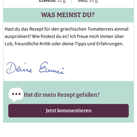
Eiweiß:
12
g
Fett:
10
g
WAS MEINST DU?
Hast du das Rezept für den griechischen Tomatenreis einmal
ausprobiert? Wie findest du es? Ich freue mich immer über
Lob, freundliche Kritik oder deine Tipps und Erfahrungen.
Hat dir mein Rezept gefallen?
Jetzt kommentieren