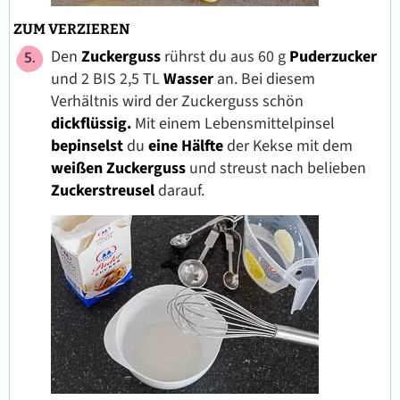
ZUM VERZIEREN
Den
Zuckerguss
rührst du aus 60 g
Puderzucker
und 2 BIS 2,5 TL
Wasser
an. Bei diesem
Verhältnis wird der Zuckerguss schön
dickflüssig.
Mit einem Lebensmittelpinsel
bepinselst
du
eine Hälfte
der Kekse
mit dem
weißen Zuckerguss
und streust nach belieben
Zuckerstreusel
darauf.