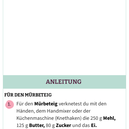
ANLEITUNG
FÜR DEN MÜRBETEIG
Für den
Mürbeteig
verknetest du mit den
Händen, dem Handmixer oder der
Küchenmaschine (Knethaken) die 250 g
Mehl,
125 g
Butter,
80 g
Zucker
und das
Ei.