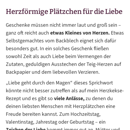
Herzförmige Plätzchen für die Liebe
Geschenke müssen nicht immer laut und groß sein –
ganz oft reicht auch
etwas Kleines von Herzen.
Etwas
Selbstgemachtes vom Backblech eignet sich dafür
besonders gut. In ein solches Geschenk fließen
sowohl Zeit als auch Liebe beim Vermengen der
Zutaten, geduldigen Ausstechen der Teig-Herzen auf
Backpapier und dem liebevollen Verzieren.
„Liebe geht durch den Magen“ dieses Sprichwort
könnte nicht besser zutreffen als auf mein Herzkekse-
Rezept und es gibt so
viele Anlässe,
zu denen du
deinen liebsten Menschen mit Herzplätzchen eine
Freude bereiten kannst. Zum Hochzeitstag,
Valentinstag, Jahrestag oder Geburtstag – ein
Zeichen der Liebe
kommt immer gut an. Mütter und