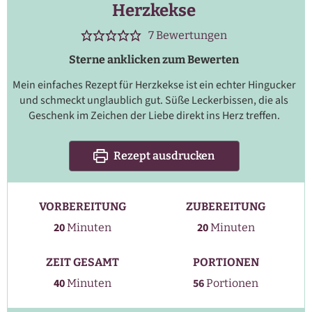
Herzkekse
7
Bewertungen
Sterne anklicken zum Bewerten
Mein einfaches Rezept für Herzkekse ist ein echter Hingucker
und schmeckt unglaublich gut. Süße Leckerbissen, die als
Geschenk im Zeichen der Liebe direkt ins Herz treffen.
Rezept ausdrucken
VORBEREITUNG
ZUBEREITUNG
Minuten
Minuten
20
20
Minuten
Minuten
ZEIT GESAMT
PORTIONEN
Minuten
40
56
Minuten
Portionen