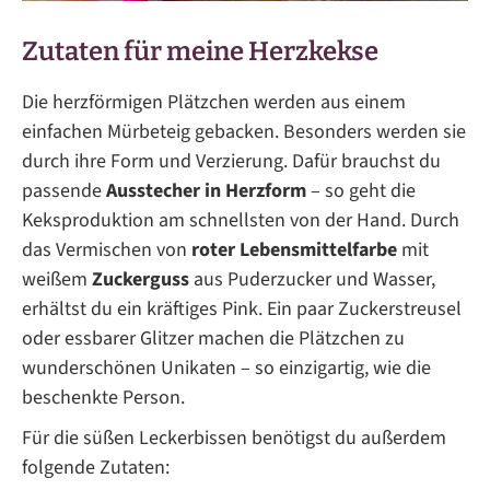
Zutaten für meine Herzkekse
Die herzförmigen Plätzchen werden aus einem
einfachen Mürbeteig gebacken. Besonders werden sie
durch ihre Form und Verzierung. Dafür brauchst du
passende
Ausstecher in Herzform
– so geht die
Keksproduktion am schnellsten von der Hand. Durch
das Vermischen von
roter Lebensmittelfarbe
mit
weißem
Zuckerguss
aus Puderzucker und Wasser,
erhältst du ein kräftiges Pink. Ein paar Zuckerstreusel
oder essbarer Glitzer machen die Plätzchen zu
wunderschönen Unikaten – so einzigartig, wie die
beschenkte Person.
Für die süßen Leckerbissen benötigst du außerdem
folgende Zutaten: