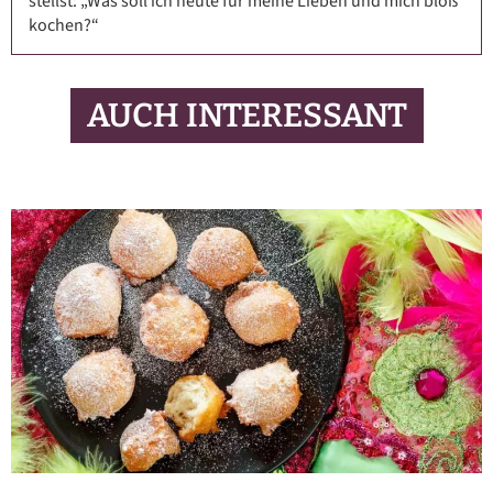
stellst: „Was soll ich heute für meine Lieben und mich bloß
kochen?“
AUCH INTERESSANT