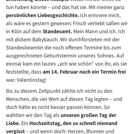
tun haben könnte – und das hat sie. Mit meiner ganz
persönlichen Liebesgeschichte.
Ich erinnere mich,
als wäre es gestern gewesen: Frisch verliebt saßen wir
in Köln auf dem
Standesamt.
Mein Mann und ich. Ich
mit dickem Babybauch. Wir durchforsteten mit der
Standesbeamtin die noch offenen Termine bis zum
ausgerechneten Geburtstermin unseres Sohnes. Auf
einmal kam ein lautes „ach wie schön“ von ihr, als sie
feststellte, dass
am 14. Februar noch ein Termin frei
war: Valentinstag!
Bis zu diesem Zeitpunkt zählte ich nicht zu den
Menschen, die viel Wert auf diesen Tag legten – und
doch hätte es nicht besser passen können. So
wählten wir den Tag als
unseren großen Tag der
Liebe.
Ein
Hochzeitstag, den so schnell niemand
vergisst
– und wenn doch: Herzen, Blumen und