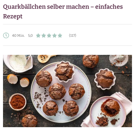
Quarkbällchen selber machen – einfaches
Rezept
40 Min.
5,0
(117)