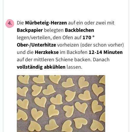
Die
Mürbeteig-Herzen
auf ein oder zwei mit
Backpapier
belegten
Backblechen
legen/verteilen, den Ofen auf
170 °
Ober-/Unterhitze
vorheizen (oder schon vorher)
und die
Herzkekse
im Backofen
12-14 Minuten
auf der mittleren Schiene backen. Danach
vollständig abkühlen
lassen.