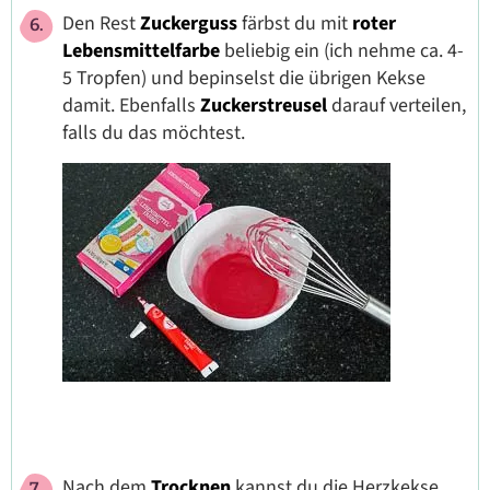
Den Rest
Zuckerguss
färbst du mit
roter
Lebensmittelfarbe
beliebig ein (ich nehme ca. 4-
5 Tropfen) und bepinselst die übrigen Kekse
damit. Ebenfalls
Zuckerstreusel
darauf verteilen,
falls du das möchtest.
Nach dem
Trocknen
kannst du die Herzkekse