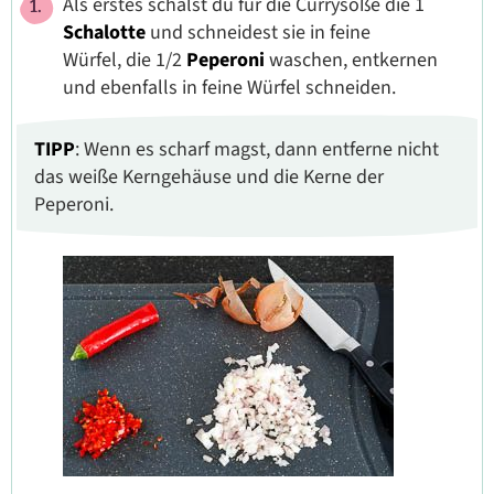
Als erstes schälst du für die Currysoße die 1
Schalotte
und schneidest sie in feine
Würfel,
die 1/2
Peperoni
waschen,
entkernen
und ebenfalls in feine Würfel schneiden.
TIPP
: Wenn es scharf magst, dann entferne nicht
das weiße Kerngehäuse und die Kerne der
Peperoni.