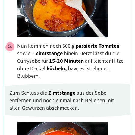
Nun kommen noch 500 g
passierte Tomaten
sowie 1
Zimtstange
hinein. Jetzt lässt du die
Currysoße für
15-20 Minuten
auf leichter Hitze
ohne Deckel
köcheln,
bzw. es ist eher ein
Blubbern.
Zum Schluss die
Zimtstange
aus der Soße
entfernen und noch einmal nach Belieben mit
allen Gewürzen abschmecken.