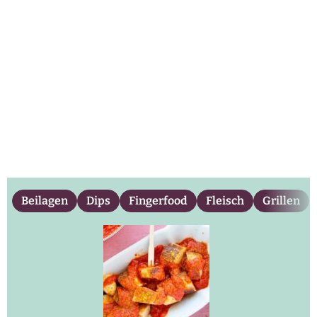
Beilagen
Dips
Fingerfood
Fleisch
Grillen