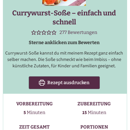
Currywurst-Soße – einfach und
schnell
277
Bewertungen
Sterne anklicken zum Bewerten
Currywurst-Soße kannst du mit meinem Rezept ganz einfach
selber machen. Die Soße schmeckt wie beim Imbiss – ohne
künstliche Zutaten, für Kinder und Familien geeignet.
Rezept ausdrucken
VORBEREITUNG
ZUBEREITUNG
Minuten
Minuten
5
15
Minuten
Minuten
ZEIT GESAMT
PORTIONEN