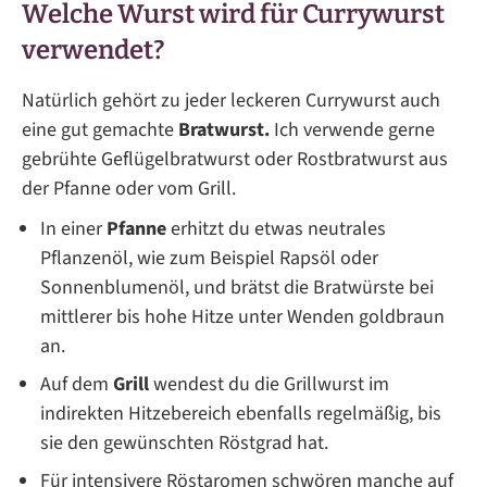
Welche Wurst wird für Currywurst
verwendet?
Natürlich gehört zu jeder leckeren Currywurst auch
eine gut gemachte
Bratwurst.
Ich verwende gerne
gebrühte Geflügelbratwurst oder Rostbratwurst aus
der Pfanne oder vom Grill.
In einer
Pfanne
erhitzt du etwas neutrales
Pflanzenöl, wie zum Beispiel Rapsöl oder
Sonnenblumenöl, und brätst die Bratwürste bei
mittlerer bis hohe Hitze unter Wenden goldbraun
an.
Auf dem
Grill
wendest du die Grillwurst im
indirekten Hitzebereich ebenfalls regelmäßig, bis
sie den gewünschten Röstgrad hat.
Für intensivere Röstaromen schwören manche auf