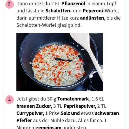
Dann erhitzt du 2 EL
Pflanzenöl
in einem Topf
und lässt die
Schalotten-
und
Peperoni-
Würfel
darin auf mittlerer Hitze kurz
andünsten,
bis die
Schalotten-Würfel glasig sind.
Jetzt gibst du 30 g
Tomatenmark,
1,5 EL
braunen Zucker,
3 TL
Paprikapulver,
2 TL
Currypulver,
1 Prise
Salz und
etwas
schwarzen
Pfeffer
aus der Mühle dazu. Alles für ca. 1
Minuten
gemeinsam
andünsten.