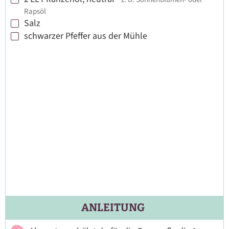
▢
Rapsöl
Salz
▢
schwarzer Pfeffer aus der Mühle
▢
ANLEITUNG