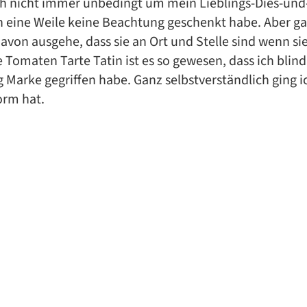
ich nicht immer unbedingt um mein Lieblings-Dies-un
h eine Weile keine Beachtung geschenkt habe. Aber g
davon ausgehe, dass sie an Ort und Stelle sind wenn si
 Tomaten Tarte Tatin ist es so gewesen, dass ich blind
g Marke gegriffen habe. Ganz selbstverständlich ging i
orm hat.