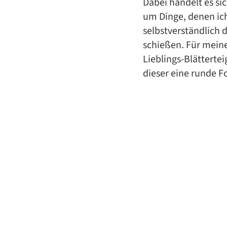
Dabei handelt es s
um Dinge, denen ic
selbstverständlich 
schießen. Für meine
Lieblings-Blättertei
dieser eine runde F