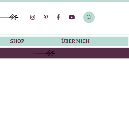
SHOP
ÜBER MICH
SOMMER-REZEPTE
GRILLREZEPTE
SALATDRESSING-REZEPTE
DIP-REZEPTE