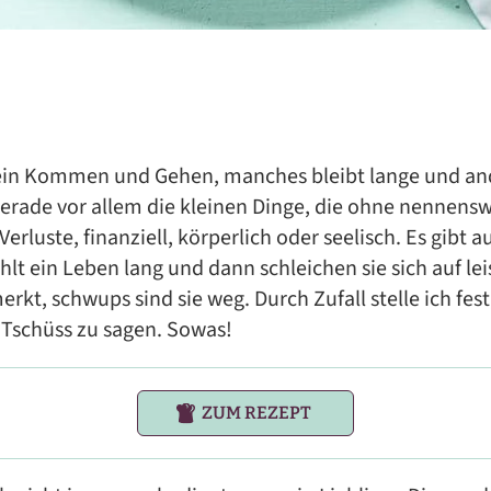
t ein Kommen und Gehen, manches bleibt lange und an
gerade vor allem die kleinen Dinge, die ohne nennens
rluste, finanziell, körperlich oder seelisch. Es gibt a
hlt ein Leben lang und dann schleichen sie sich auf le
rkt, schwups sind sie weg. Durch Zufall stelle ich fest,
 Tschüss zu sagen. Sowas!
ZUM REZEPT