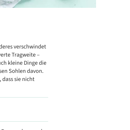
deres verschwindet
werte Tragweite –
uch kleine Dinge die
isen Sohlen davon.
 dass sie nicht