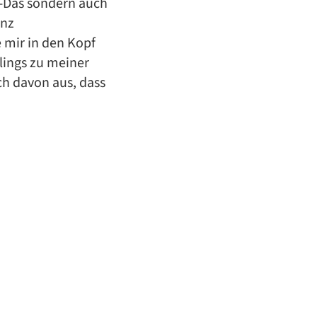
d-Das sondern auch
anz
e mir in den Kopf
lings zu meiner
ch davon aus, dass