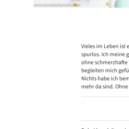
Vieles im Leben is
spurlos. Ich meine 
ohne schmerzhafte Ve
begleiten mich gefü
Nichts habe ich beme
mehr da sind. Ohne