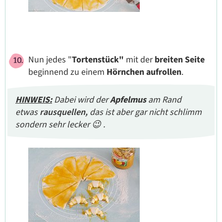
Nun jedes "
Tortenstück"
mit der
breiten Seite
beginnend zu einem
Hörnchen
aufrollen
.
HINWEIS:
Dabei wird der
Apfelmus
am Rand
etwas
rausquellen,
das ist aber gar nicht schlimm
sondern sehr lecker 😉 .