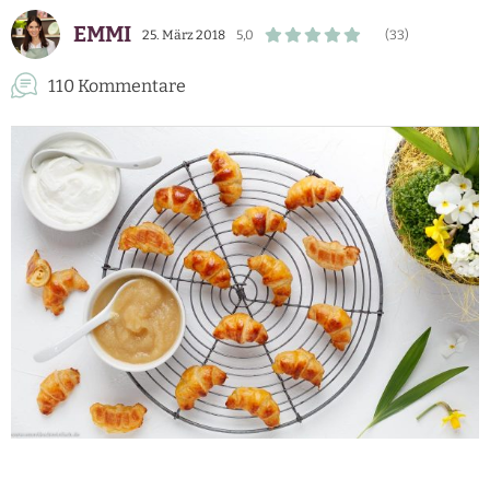
EMMI
25. März 2018
5,0
(33)
110 Kommentare