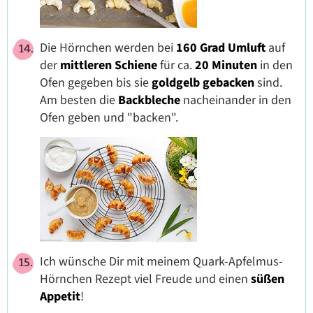
Die Hörnchen werden bei
160 Grad Umluft
auf
der
mittleren Schiene
für ca.
20 Minuten
in den
Ofen gegeben bis sie
goldgelb gebacken
sind.
Am besten die
Backbleche
nacheinander in den
Ofen geben und "backen".
Ich wünsche Dir mit meinem Quark-Apfelmus-
Hörnchen Rezept viel Freude und einen
süßen
Appetit
!