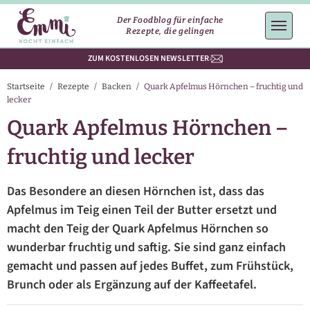
Der Foodblog für einfache
Rezepte, die gelingen
ZUM KOSTENLOSEN NEWSLETTER
Startseite
/
Rezepte
/
Backen
/
Quark Apfelmus Hörnchen – fruchtig und
lecker
Quark Apfelmus Hörnchen –
fruchtig und lecker
Das Besondere an diesen Hörnchen ist, dass das
Apfelmus im Teig einen Teil der Butter ersetzt und
macht den Teig der Quark Apfelmus Hörnchen so
wunderbar fruchtig und saftig. Sie sind ganz einfach
gemacht und passen auf jedes Buffet, zum Frühstück,
Brunch oder als Ergänzung auf der Kaffeetafel.