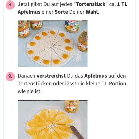
Jetzt gibst Du auf jedes "
Tortenstück
" ca.
1 TL
Apfelmus
einer
Sorte
Deiner
Wahl
.
Danach
verstreichst
Du das
Apfelmus
auf den
Tortenstücken oder lässt die kleine TL-Portion
wie sie ist.