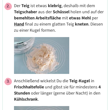
Der
Teig
ist etwas
klebrig
,
deshalb
mit dem
Teigschaber
aus der
Schüssel
holen und auf der
bemehlten
Arbeitsfläche
mit
etwas
Mehl
per
Hand
final zu einem glatten Teig
kneten
. Diesen
zu einer Kugel formen.
Anschließend wickelst Du die
Teig-Kugel
in
Frischhaltefolie
und gibst sie für mindestens
4
Stunden
oder länger (gerne über Nacht) in den
Kühlschrank
.