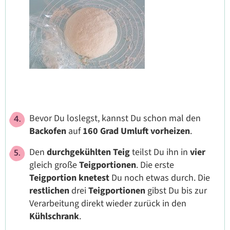
Bevor Du loslegst, kannst Du schon mal den
Backofen
auf
160 Grad Umluft
vorheizen
.
Den
durchgekühlten
Teig
teilst Du ihn in
vier
gleich große
Teigportionen
. Die erste
Teigportion
knetest
Du noch etwas durch. Die
restlichen
drei
Teigportionen
gibst Du bis zur
Verarbeitung direkt wieder zurück in den
Kühlschrank
.