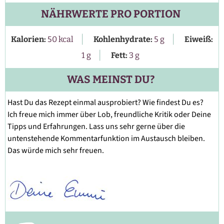
NÄHRWERTE PRO PORTION
|
|
Kalorien:
50
kcal
Kohlenhydrate:
5
g
Eiweiß:
|
1
g
Fett:
3
g
WAS MEINST DU?
Hast Du das Rezept einmal ausprobiert? Wie findest Du es?
Ich freue mich immer über Lob, freundliche Kritik oder Deine
Tipps und Erfahrungen. Lass uns sehr gerne über die
untenstehende Kommentarfunktion im Austausch bleiben.
Das würde mich sehr freuen.