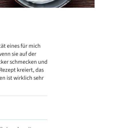
tät eines für mich
enn sie auf der
ecker schmecken und
ezept kreiert, das
 ist wirklich sehr