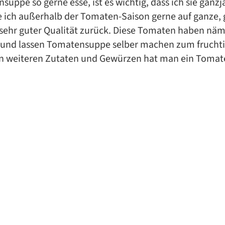
suppe so gerne esse, ist es wichtig, dass ich sie ganz
e ich außerhalb der Tomaten-Saison gerne auf ganze, 
ehr guter Qualität zurück. Diese Tomaten haben nä
und lassen Tomatensuppe selber machen zum fruchti
n weiteren Zutaten und Gewürzen hat man ein Tomat