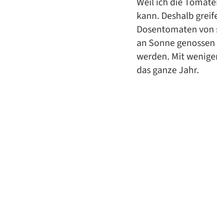
Weil ich die Tomaten
kann. Deshalb greif
Dosentomaten von s
an Sonne genossen 
werden. Mit wenige
das ganze Jahr.