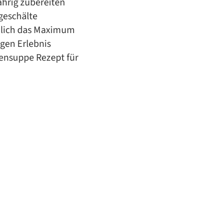
jährig zubereiten
geschälte
mlich das Maximum
gen Erlebnis
ensuppe Rezept für