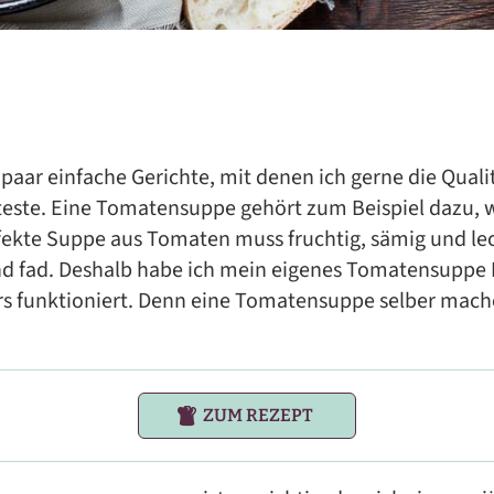
 paar einfache Gerichte, mit denen ich gerne die Quali
este. Eine Tomatensuppe gehört zum Beispiel dazu, w
erfekte Suppe aus Tomaten muss fruchtig, sämig und l
d fad. Deshalb habe ich mein eigenes Tomatensuppe R
 funktioniert. Denn eine Tomatensuppe selber machen
ZUM REZEPT