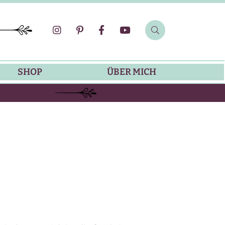
SHOP
ÜBER MICH
SOMMER-REZEPTE
GRILLREZEPTE
SALATDRESSING-REZEPTE
DIP-REZEPTE