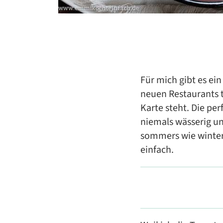
Für mich gibt es ein
neuen Restaurants t
Karte steht. Die p
niemals wässerig un
sommers wie winters
einfach.