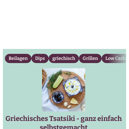
Beilagen
Dips
griechisch
Grillen
Low Carb
Griechisches Tsatsiki - ganz einfach
selbstgemacht