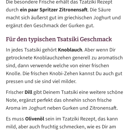
Die besondere Frische erhält das Tzatziki Rezept
durch
ein paar Spritzer Zitronensaft
. Die Säure
macht sich äußerst gut im griechischen Joghurt und
ergänzt den Geschmack der Gurken gut.
Für den typischen Tsatsiki Geschmack
In jedes Tsatsiki gehört
Knoblauch
. Aber wenn Dir
getrocknete Knoblauchzehen generell zu aromatisch
sind, dann verwende welche von einer frischen
Knolle. Die frischen Knobi-Zehen kannst Du auch gut
pressen und sie sind viel milder.
Frischer
Dill
gibt Deinem Tsatsiki eine weitere schöne
Note, ergänzt perfekt das ohnehin schon frische
Aroma im Joghurt neben Gurken und Zitronensaft.
Es muss
Olivenöl
sein im Tzatziki Rezept, das kann
mild, aber auch fruchtig schmecken, wie es Dir am