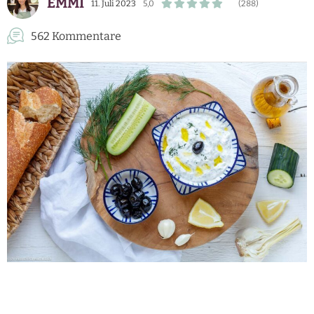
EMMI
11. Juli 2023
5,0
(288)
562 Kommentare