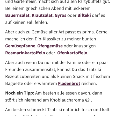
und Gartenfeier, macht sich auf allen Partybuffets gut.
Bei einem griechischen Abend mit leckerem
Bauernsalat
,
Krautsalat
,
Gyros
oder
Bifteki
darf es
auf keinen Fall fehlen.
Aber auch zu Gemüse aller Art passt es prima. Gerne
mache ich den Dip-Klassiker zu meiner bunten
Gemüsepfanne
,
Ofengemüse
oder knusprigen
Rosmarinkartoffeln
oder
Ofenkartoffeln
.
Aber auch wenn Du nur mit der Familie oder ein paar
Freunden zusammensitzt, kannst Du das Tzatziki
Rezept zubereiten und als kleinen Snack mit frischem
Baguette oder erwärmtem
Fladenbrot
reichen.
Noch ein Tipp:
Am besten alle essen davon, dann
stört sich niemand am Knoblaucharoma 😉 .
Am besten schmeckt Tsatsiki natürlich frisch und kalt