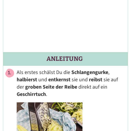
ANLEITUNG
Als erstes schälst Du die
Schlangengurke
,
halbierst
und
entkernst
sie und
reibst
sie auf
der
groben Seite der Reibe
direkt auf ein
Geschirrtuch
.