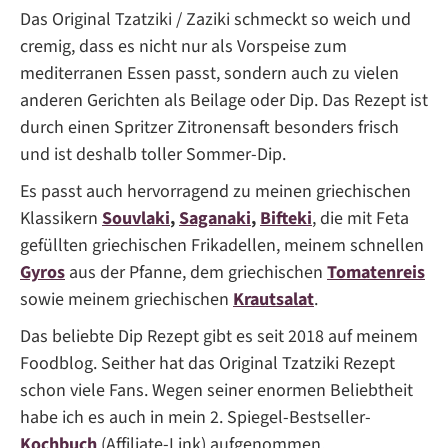
Das Original Tzatziki / Zaziki schmeckt so weich und
cremig, dass es nicht nur als Vorspeise zum
mediterranen Essen passt, sondern auch zu vielen
anderen Gerichten als Beilage oder Dip. Das Rezept ist
durch einen Spritzer Zitronensaft besonders frisch
und ist deshalb toller Sommer-Dip.
Es passt auch hervorragend zu meinen griechischen
Klassikern
Souvlaki
,
Saganaki
,
Bifteki
, die mit Feta
gefüllten griechischen Frikadellen, meinem schnellen
Gyros
aus der Pfanne, dem griechischen
Tomatenreis
sowie meinem griechischen
Krautsalat
.
Das beliebte Dip Rezept gibt es seit 2018 auf meinem
Foodblog. Seither hat das Original Tzatziki Rezept
schon viele Fans. Wegen seiner enormen Beliebtheit
habe ich es auch in mein 2. Spiegel-Bestseller-
Kochbuch
(Affiliate-Link) aufgenommen.