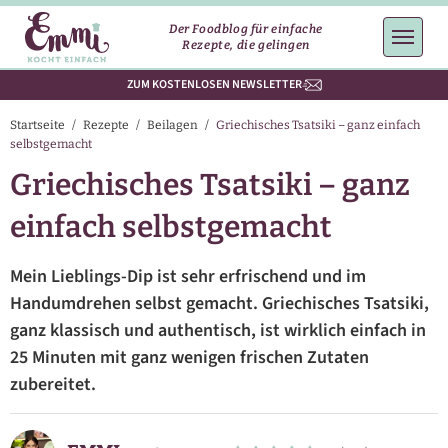
Der Foodblog für einfache
Rezepte, die gelingen
ZUM KOSTENLOSEN NEWSLETTER
Startseite
/
Rezepte
/
Beilagen
/
Griechisches Tsatsiki – ganz einfach
selbstgemacht
Griechisches Tsatsiki – ganz
einfach selbstgemacht
Mein Lieblings-Dip ist sehr erfrischend und im
Handumdrehen selbst gemacht. Griechisches Tsatsiki,
ganz klassisch und authentisch, ist wirklich einfach in
25 Minuten mit ganz wenigen frischen Zutaten
zubereitet.