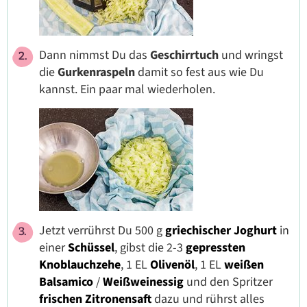
Dann nimmst Du das
Geschirrtuch
und wringst
die
Gurkenraspeln
damit so fest aus wie Du
kannst. Ein paar mal wiederholen.
Jetzt verrührst Du 500 g
griechischer
Joghurt
in
einer
Schüssel
, gibst die 2-3
gepressten
Knoblauchzehe
, 1 EL
Olivenöl
, 1 EL
weißen
Balsamico
/
Weißweinessig
und den Spritzer
frischen
Zitronensaft
dazu und rührst alles