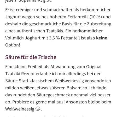
jedem Supermarkt gibt.
Er ist cremiger und schmackhafter als herkömmlicher
Joghurt wegen seines höheren Fettanteils (10 %) und
deshalb die geschmackliche Basis für die Zubereitung
eines authentischen Tsatsikis. Ein herkömmlicher
Vollmilch Joghurt mit 3,5 % Fettanteil ist also
keine
Option!
Säure für die Frische
Eine kleine Freiheit als Abwandlung vom Original
Tzatziki Rezept erlaube ich mir allerdings bei der
Säure: Statt klassischem Weißweinessig verwende ich
milden weißen, etwas süßeren Balsamico. Ich finde
das rundet den Säuregeschmack nochmal viel besser
ab. Probiere es gerne mal aus! Ansonsten bleibe beim
Weißweinessig 🙂 .