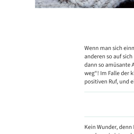
Wenn man sich einm
anderen so auf sic
dann so amüsante Au
weg“! Im Falle der 
positiven Ruf, und 
Kein Wunder, denn 