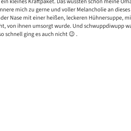
h ein kleines Kraftpaket. Das wussten schon meine O
innere mich zu gerne und voller Melancholie an dieses
nder Nase mit einer heißen, leckeren Hühnersuppe, m
t, von ihnen umsorgt wurde. Und schwuppdiwupp war
o schnell ging es auch nicht 😉 .