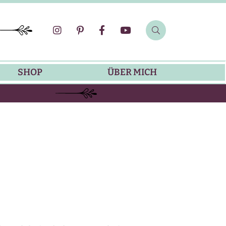
SHOP
ÜBER MICH
SOMMER-REZEPTE
GRILLREZEPTE
SALATDRESSING-REZEPTE
DIP-REZEPTE