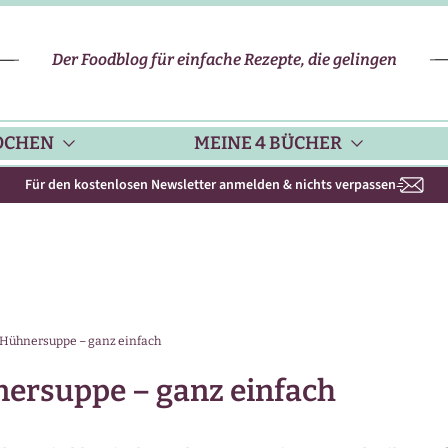
Der Foodblog für einfache Rezepte, die gelingen
OCHEN
MEINE 4 BÜCHER
Für den kostenlosen Newsletter anmelden & nichts verpassen
CHENHELFER
SCHNELLE REZEPTE
KOCHBUCH NR. 1
PPS & TRICKS
VEGETARISCHE REZEPTE
KOCHBUCH NR. 2
 Hühnersuppe – ganz einfach
ISONKALENDER
FLEISCH & GEFLÜGEL
KOCHBUCH NR. 3
ersuppe – ganz einfach
ISONAL & REGIONAL
FISCH-REZEPTE
NEUES BACKBUCH