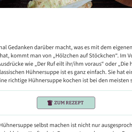
al Gedanken darüber macht, was es mit dem eigenen
h hat, kommt man von „Hölzchen auf Stöckchen“. Im V
sdrücke wie „Der Ruf eilt ihr/ihm voraus“ oder „Die 
klassischen Hühnersuppe ist es ganz einfach. Sie hat 
eine richtige Hühnersuppe kochen ist bei den meisten s
ZUM REZEPT
Hühnersuppe selbst machen ist nicht nur ausgesproch