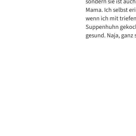
sondern sie ist auc
Mama. Ich selbst er
wenn ich mit triefe
Suppenhuhn gekoch
gesund. Naja, ganz s