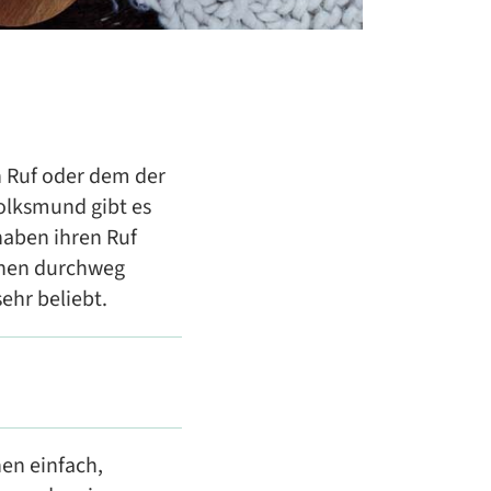
 Ruf oder dem der
olksmund gibt es
haben ihren Ruf
einen durchweg
ehr beliebt.
en einfach,