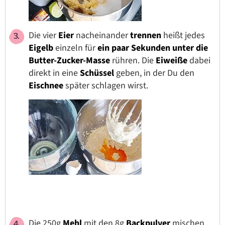
Die vier
Eier
nacheinander
trennen
heißt jedes
Eigelb
einzeln für
ein paar Sekunden unter die
Butter-Zucker-Masse
rühren. Die
Eiweiße
dabei
direkt in eine
Schüssel
geben, in der Du den
Eischnee
später schlagen wirst.
Die 250g
Mehl
mit den 8g
Backpulver
mischen