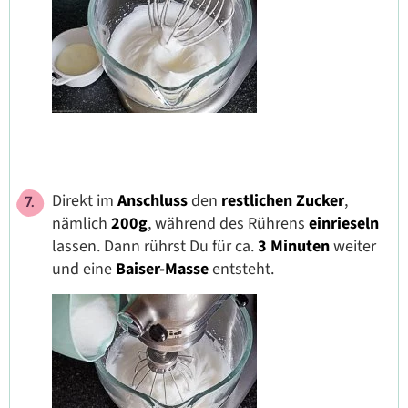
Direkt im
Anschluss
den
restlichen Zucker
,
nämlich
200g
, während des Rührens
einrieseln
lassen. Dann rührst Du für ca.
3 Minuten
weiter
und eine
Baiser-Masse
entsteht.