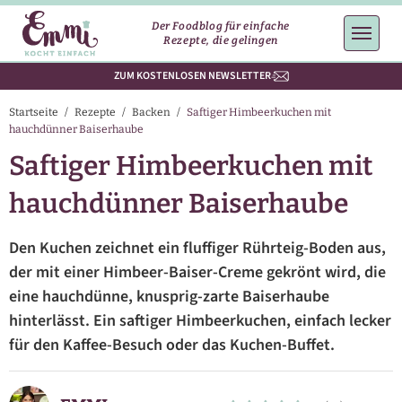
Der Foodblog für einfache
Rezepte, die gelingen
ZUM KOSTENLOSEN NEWSLETTER
Startseite
/
Rezepte
/
Backen
/
Saftiger Himbeerkuchen mit
hauchdünner Baiserhaube
Saftiger Himbeerkuchen mit
hauchdünner Baiserhaube
Den Kuchen zeichnet ein fluffiger Rührteig-Boden aus,
der mit einer Himbeer-Baiser-Creme gekrönt wird, die
eine hauchdünne, knusprig-zarte Baiserhaube
hinterlässt. Ein saftiger Himbeerkuchen, einfach lecker
für den Kaffee-Besuch oder das Kuchen-Buffet.