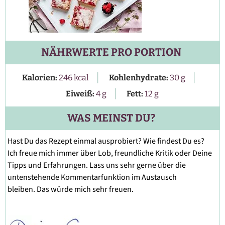
NÄHRWERTE PRO PORTION
|
|
Kalorien:
246
kcal
Kohlenhydrate:
30
g
|
Eiweiß:
4
g
Fett:
12
g
WAS MEINST DU?
Hast Du das Rezept einmal ausprobiert? Wie findest Du es?
Ich freue mich immer über Lob, freundliche Kritik oder Deine
Tipps und Erfahrungen. Lass uns sehr gerne über die
untenstehende Kommentarfunktion im Austausch
bleiben. Das würde mich sehr freuen.