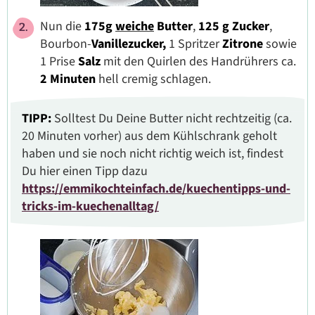
Nun die
175g
weiche
Butter
,
125 g
Zucker
,
Bourbon-
Vanillezucker,
1 Spritzer
Zitrone
sowie
1 Prise
Salz
mit den Quirlen des Handrührers ca.
2 Minuten
hell cremig schlagen.
TIPP:
Solltest Du Deine Butter nicht rechtzeitig (ca.
20 Minuten vorher) aus dem Kühlschrank geholt
haben und sie noch nicht richtig weich ist, findest
Du hier einen Tipp dazu
https://emmikochteinfach.de/kuechentipps-und-
tricks-im-kuechenalltag/