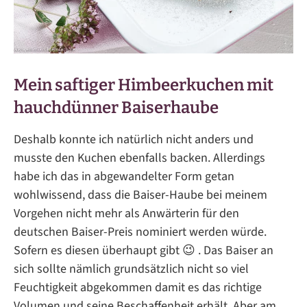
Mein saftiger Himbeerkuchen mit
hauchdünner Baiserhaube
Deshalb konnte ich natürlich nicht anders und
musste den Kuchen ebenfalls backen. Allerdings
habe ich das in abgewandelter Form getan
wohlwissend, dass die Baiser-Haube bei meinem
Vorgehen nicht mehr als Anwärterin für den
deutschen Baiser-Preis nominiert werden würde.
Sofern es diesen überhaupt gibt 😉 . Das Baiser an
sich sollte nämlich grundsätzlich nicht so viel
Feuchtigkeit abgekommen damit es das richtige
Volumen und seine Beschaffenheit erhält. Aber am