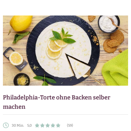
Philadelphia-Torte ohne Backen selber
machen
30 Min.
5,0
(59)