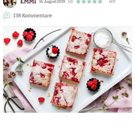
EMMI
16. August 2019
5,0
(67)
138 Kommentare