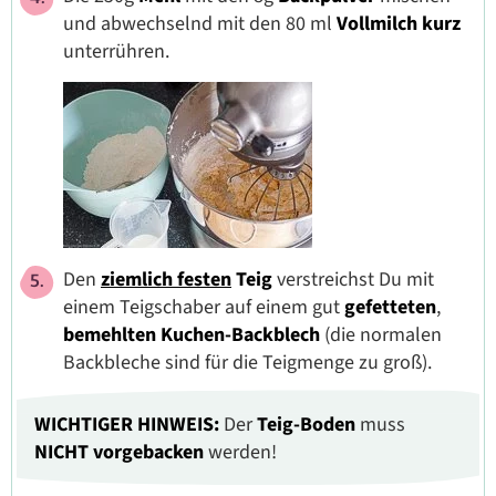
und abwechselnd mit den 80 ml
Vollmilch
kurz
unterrühren.
Den
ziemlich festen
Teig
verstreichst Du mit
einem Teigschaber auf einem gut
gefetteten
,
bemehlten
Kuchen-Backblech
(die normalen
Backbleche sind für die Teigmenge zu groß).
WICHTIGER HINWEIS:
Der
Teig-Boden
muss
NICHT vorgebacken
werden!