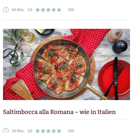
60 Min.
5,0
(19)
Saltimbocca alla Romana – wie in Italien
20 Min.
5,0
(14)