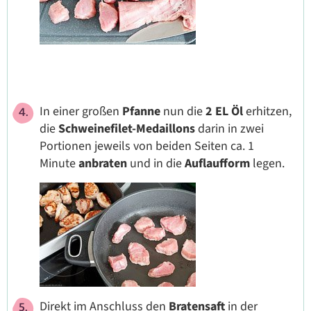
In einer großen
Pfanne
nun die
2 EL Öl
erhitzen,
die
Schweinefilet-Medaillons
darin in zwei
Portionen jeweils von beiden Seiten ca. 1
Minute
anbraten
und in die
Auflaufform
legen.
Direkt im Anschluss den
Bratensaft
in der