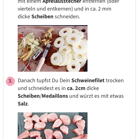
mit einem
Apfelausstecher
entfernen (oder
vierteln und entkernen) und in ca. 2 mm
dicke
Scheiben
schneiden.
Danach tupfst Du Dein
Schweinefilet
trocken
und schneidest es in
ca. 2cm
dicke
Scheiben
/
Medaillons
und würzt es mit etwas
Salz
.