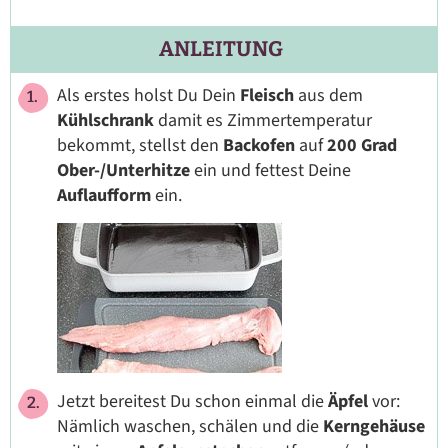
ANLEITUNG
Als erstes holst Du Dein
Fleisch
aus dem
Kühlschrank
damit es Zimmertemperatur
bekommt, stellst den
Backofen
auf
200 Grad
Ober-/Unterhitze
ein und fettest Deine
Auflaufform
ein.
Jetzt bereitest Du schon einmal die
Äpfel
vor:
Nämlich waschen, schälen und die
Kerngehäuse