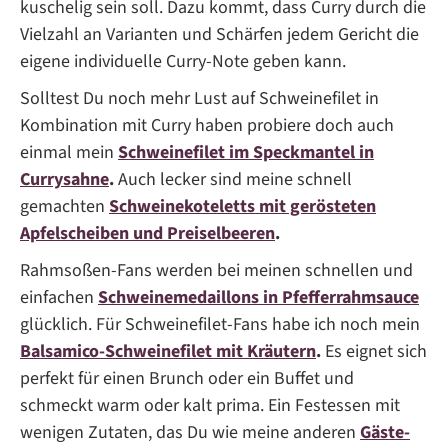
kuschelig sein soll. Dazu kommt, dass Curry durch die
Vielzahl an Varianten und Schärfen jedem Gericht die
eigene individuelle Curry-Note geben kann.
Solltest Du noch mehr Lust auf Schweinefilet in
Kombination mit Curry haben probiere doch auch
einmal mein
Schweinefilet im Speckmantel in
Currysahne
.
Auch lecker sind meine schnell
gemachten
Schweinekoteletts mit gerösteten
Apfelscheiben und Preiselbeeren
.
Rahmsoßen-Fans werden bei meinen schnellen und
einfachen
Schweinemedaillons in Pfefferrahmsauce
glücklich. Für Schweinefilet-Fans habe ich noch mein
Balsamico-Schweinefilet mit Kräutern
.
Es eignet sich
perfekt für einen Brunch oder ein Buffet und
schmeckt warm oder kalt prima. Ein Festessen mit
wenigen Zutaten, das Du wie meine anderen
Gäste-