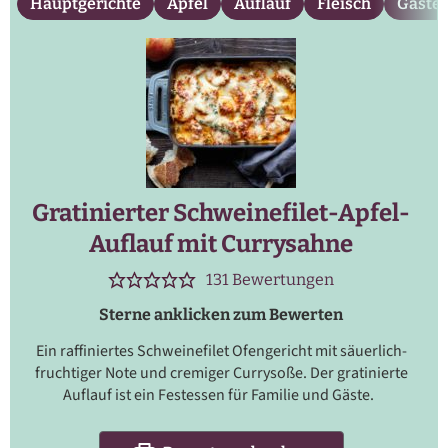
Hauptgerichte
Apfel
Auflauf
Fleisch
Gäste
Gratinierter Schweinefilet-Apfel-
Auflauf mit Currysahne
131
Bewertungen
Sterne anklicken zum Bewerten
Ein raffiniertes Schweinefilet Ofengericht mit säuerlich-
fruchtiger Note und cremiger Currysoße. Der gratinierte
Auflauf ist ein Festessen für Familie und Gäste.