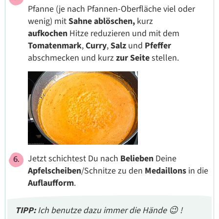
Pfanne (je nach Pfannen-Oberfläche viel oder
wenig) mit
Sahne
ablöschen,
kurz
aufkochen
Hitze reduzieren und mit dem
Tomatenmark
,
Curry
,
Salz
und
Pfeffer
abschmecken und kurz
zur Seite
stellen.
Jetzt schichtest Du nach
Belieben
Deine
Apfelscheiben
/Schnitze zu den
Medaillons
in die
Auflaufform
.
TIPP:
Ich benutze dazu immer die Hände 😉 !