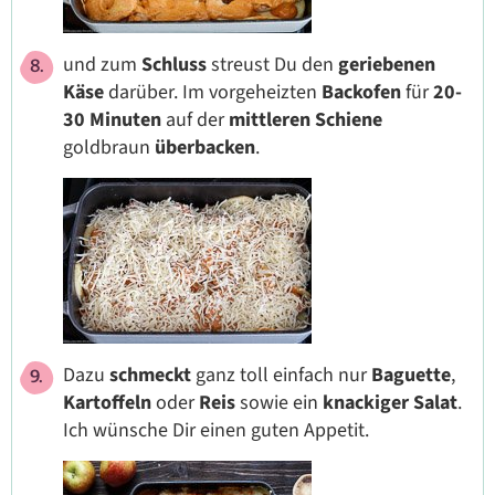
und zum
Schluss
streust Du den
geriebenen
Käse
darüber. Im vorgeheizten
Backofen
für
20-
30 Minuten
auf der
mittleren Schiene
goldbraun
überbacken
.
Dazu
schmeckt
ganz toll einfach nur
Baguette
,
Kartoffeln
oder
Reis
sowie ein
knackiger Salat
.
Ich wünsche Dir einen guten Appetit.