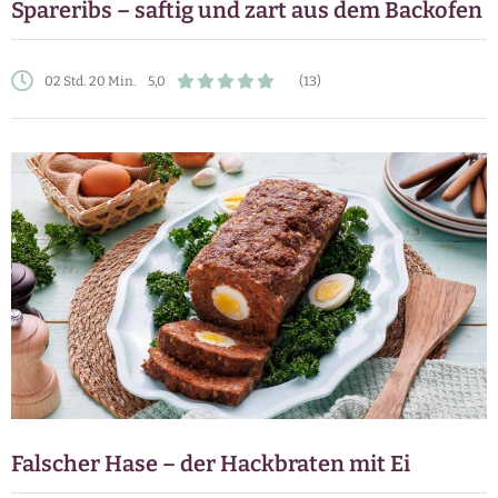
Spareribs – saftig und zart aus dem Backofen
02 Std. 20 Min.
5,0
(13)
Falscher Hase – der Hackbraten mit Ei