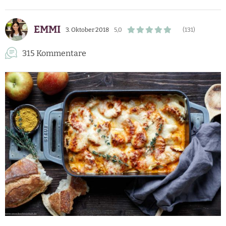
EMMI
3. Oktober 2018
5,0
(131)
315 Kommentare