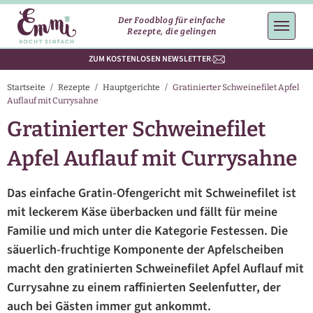
Der Foodblog für einfache
Rezepte, die gelingen
ZUM KOSTENLOSEN NEWSLETTER
Startseite
/
Rezepte
/
Hauptgerichte
/
Gratinierter Schweinefilet Apfel
Auflauf mit Currysahne
Gratinierter Schweinefilet
Apfel Auflauf mit Currysahne
Das einfache Gratin-Ofengericht mit Schweinefilet ist
mit leckerem Käse überbacken und fällt für meine
Familie und mich unter die Kategorie Festessen. Die
säuerlich-fruchtige Komponente der Apfelscheiben
macht den gratinierten Schweinefilet Apfel Auflauf mit
Currysahne zu einem raffinierten Seelenfutter, der
auch bei Gästen immer gut ankommt.