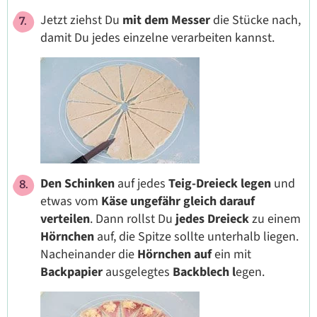
Jetzt ziehst Du
mit dem Messer
die Stücke nach,
damit Du jedes einzelne verarbeiten kannst.
Den Schinken
auf jedes
Teig-Dreieck legen
und
etwas vom
Käse ungefähr gleich darauf
verteilen
. Dann rollst Du
jedes Dreieck
zu einem
Hörnchen
auf, die Spitze sollte unterhalb liegen.
Nacheinander die
Hörnchen auf
ein mit
Backpapier
ausgelegtes
Backblech l
egen.