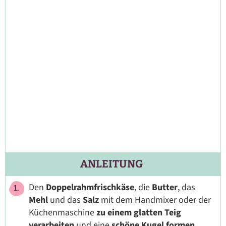
ANLEITUNG
Den
Doppelrahmfrischkäse
, die
Butter
, das
Mehl
und das
Salz
mit dem Handmixer oder der
Küchenmaschine
zu einem glatten Teig
verarbeiten
und eine
schöne Kugel formen
.