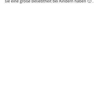
sie eine große Beliebtheit bei Kindern haben 🙂 .