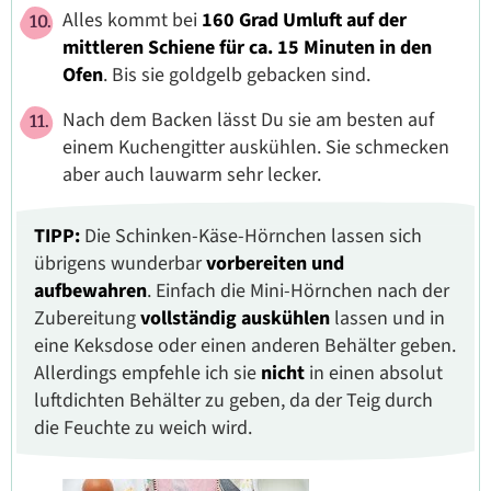
Alles kommt bei
160 Grad Umluft auf der
mittleren Schiene für ca. 15 Minuten in den
Ofen
. Bis sie goldgelb gebacken sind.
Nach dem Backen lässt Du sie am besten auf
einem Kuchengitter auskühlen. Sie schmecken
aber auch lauwarm sehr lecker.
TIPP:
Die Schinken-Käse-Hörnchen lassen sich
übrigens wunderbar
vorbereiten und
aufbewahren
. Einfach die Mini-Hörnchen nach der
Zubereitung
vollständig auskühlen
lassen und in
eine Keksdose oder einen anderen Behälter geben.
Allerdings empfehle ich sie
nicht
in einen absolut
luftdichten Behälter zu geben, da der Teig durch
die Feuchte zu weich wird.