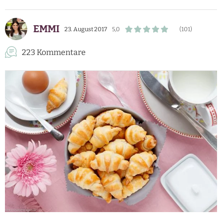
EMMI
23. August 2017
5,0
(101)
223 Kommentare