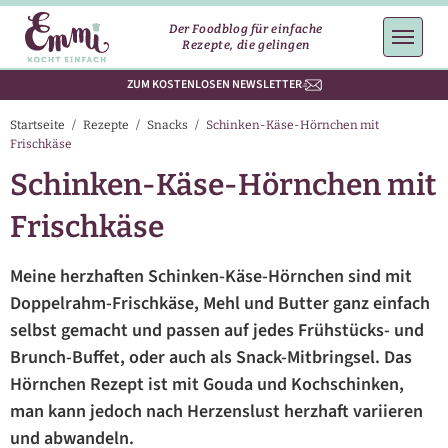
Der Foodblog für einfache
Rezepte, die gelingen
ZUM KOSTENLOSEN NEWSLETTER
Startseite
/
Rezepte
/
Snacks
/
Schinken-Käse-Hörnchen mit
Frischkäse
Schinken-Käse-Hörnchen mit
Frischkäse
Meine herzhaften Schinken-Käse-Hörnchen sind mit
Doppelrahm-Frischkäse, Mehl und Butter ganz einfach
selbst gemacht und passen auf jedes Frühstücks- und
Brunch-Buffet, oder auch als Snack-Mitbringsel. Das
Hörnchen Rezept ist mit Gouda und Kochschinken,
man kann jedoch nach Herzenslust herzhaft variieren
und abwandeln.